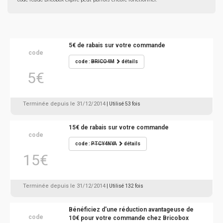
5€ de rabais sur votre commande
code
code :
BRICO4M
détails
5€
Terminée depuis le 31/12/2014
| Utilisé 53 fois
15€ de rabais sur votre commande
code
code :
PTCY4NYA
détails
15€
Terminée depuis le 31/12/2014
| Utilisé 132 fois
Bénéficiez d'une réduction avantageuse de
code
10€ pour votre commande chez Bricobox