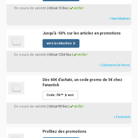
En cours de validité
| Utilisé 15 fois
|
vérifié !
» Next Matelas
Jusqu'à -50% sur les articles en promotions
vers la réduction
En cours de validité
| Utilisé 1254 fois
|
vérifié !
» FaÏencerie De Pornic
Dès 60€ d'achats, un code promo de 5€ chez
Fanastick
Code : FA**
voir
En cours de validité
| Utilisé 99 fois
|
vérifié !
» Fanastick
Profitez des promotions