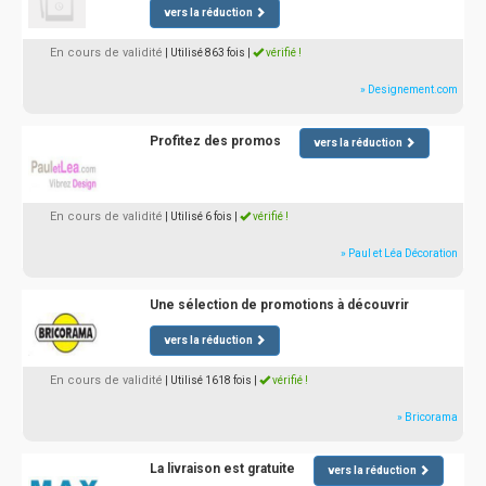
vers la réduction
En cours de validité
| Utilisé 863 fois
|
vérifié !
» Designement.com
Profitez des promos
vers la réduction
En cours de validité
| Utilisé 6 fois
|
vérifié !
» Paul et Léa Décoration
Une sélection de promotions à découvrir
vers la réduction
En cours de validité
| Utilisé 1618 fois
|
vérifié !
» Bricorama
La livraison est gratuite
vers la réduction