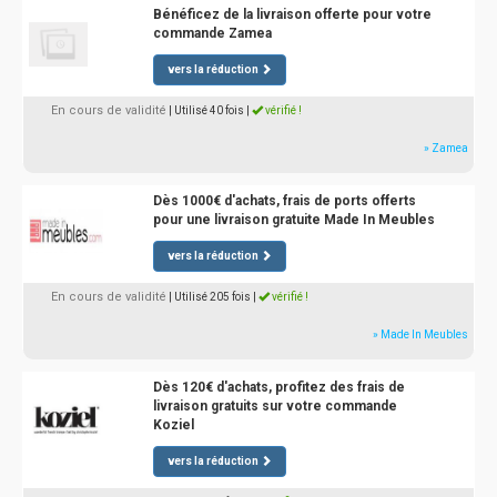
Bénéficez de la livraison offerte pour votre
commande Zamea
vers la réduction
En cours de validité
| Utilisé 40 fois
|
vérifié !
» Zamea
Dès 1000€ d'achats, frais de ports offerts
pour une livraison gratuite Made In Meubles
vers la réduction
En cours de validité
| Utilisé 205 fois
|
vérifié !
» Made In Meubles
Dès 120€ d'achats, profitez des frais de
livraison gratuits sur votre commande
Koziel
vers la réduction