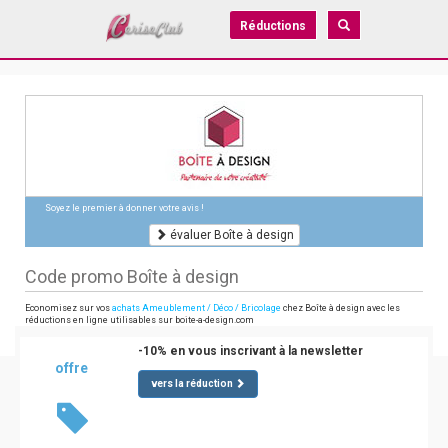
Réductions
Soyez le premier à donner votre avis !
évaluer Boîte à design
Code promo Boîte à design
Economisez sur vos
achats Ameublement / Déco / Bricolage
chez Boîte à design avec les
réductions en ligne utilisables sur boite-a-design.com
-10% en vous inscrivant à la newsletter
offre
vers la réduction