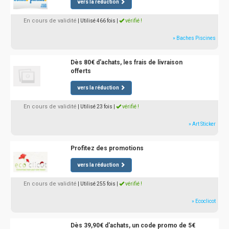
vers la réduction
En cours de validité
| Utilisé 466 fois
|
vérifié !
» Baches Piscines
Dès 80€ d'achats, les frais de livraison
offerts
vers la réduction
En cours de validité
| Utilisé 23 fois
|
vérifié !
» Art Sticker
Profitez des promotions
vers la réduction
En cours de validité
| Utilisé 255 fois
|
vérifié !
» Ecoclicot
Dès 39,90€ d'achats, un code promo de 5€