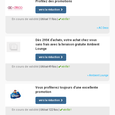
Profitez des promotions
vers la réduction
En cours de validité
| Utilisé 11 fois
|
vérifié !
» AC Deco
Dès 295€ d'achats, votre achat chez vous
sans frais avec la livraison gratuite Ambient
Lounge
vers la réduction
En cours de validité
| Utilisé 49 fois
|
vérifié !
» Ambient Lounge
Vous profiterez toujours d'une excellente
promotion
vers la réduction
En cours de validité
| Utilisé 122 fois
|
vérifié !