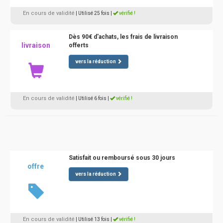
En cours de validité
| Utilisé 25 fois
|
vérifié !
Dès 90€ d'achats, les frais de livraison
livraison
offerts
vers la réduction
En cours de validité
| Utilisé 6 fois
|
vérifié !
Satisfait ou remboursé sous 30 jours
offre
vers la réduction
En cours de validité
| Utilisé 13 fois
|
vérifié !