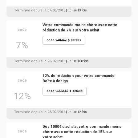
Terminée depuis le 07/06/2018
| Utilisé 13 fois
Votre commande moins chère avec cette
code
réduction de 7% sur votre achat
code :
LUM07
détails
7%
Terminée depuis le 28/02/2018
| Utilisé 100 fois
12% de réduction pour votre commande
code
Boîte à design
code :
SAFA12
détails
12%
Terminée depuis le 28/02/2018
| Utilisé 12 fois
Dès 1000€ d'achats, votre commande moins
code
chère avec cette réduction de 15% sur
votre achat