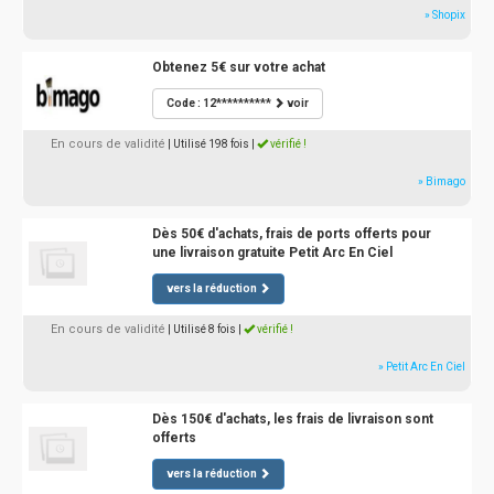
» Shopix
Obtenez 5€ sur votre achat
Code : 12**********
voir
En cours de validité
| Utilisé 198 fois
|
vérifié !
» Bimago
Dès 50€ d'achats, frais de ports offerts pour
une livraison gratuite Petit Arc En Ciel
vers la réduction
En cours de validité
| Utilisé 8 fois
|
vérifié !
» Petit Arc En Ciel
Dès 150€ d'achats, les frais de livraison sont
offerts
vers la réduction