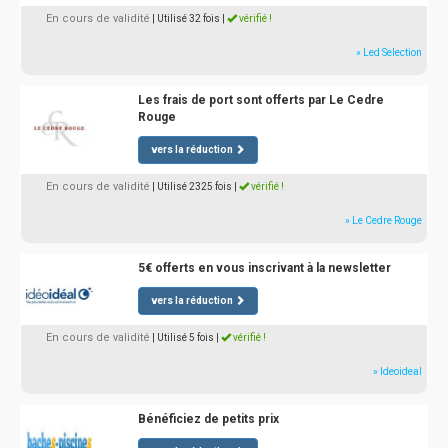
En cours de validité
| Utilisé 32 fois
|
vérifié !
» Led Selection
Les frais de port sont offerts par Le Cedre
Rouge
vers la réduction
En cours de validité
| Utilisé 2325 fois
|
vérifié !
» Le Cedre Rouge
5€ offerts en vous inscrivant à la newsletter
vers la réduction
En cours de validité
| Utilisé 5 fois
|
vérifié !
» Ideoideal
Bénéficiez de petits prix