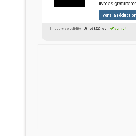
livrées gratuitem
vers la réductio
vérifié !
En cours de validité
| Utilisé 3227 fois
|