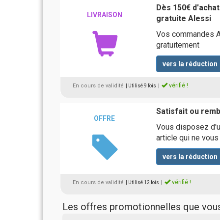
Dès 150€ d'achats
LIVRAISON
gratuite Alessi
Vos commandes Ale
gratuitement
vers la réduction
vérifié !
En cours de validité
| Utilisé 9 fois
|
Satisfait ou rem
OFFRE
Vous disposez d'un
article qui ne vou
vers la réduction
vérifié !
En cours de validité
| Utilisé 12 fois
|
Les offres promotionnelles que vo