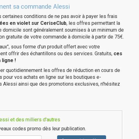
itement sa commande Alessi
us certaines conditions de ne pas avoir à payer les frais
ées en violet sur CeriseClub
, les offres permettant la
tre domicile sont généralement soumises à un minimum de
on gratuite de votre commande à domicile à partir de 75€.
ux", sous forme d'un produit offert avec votre
 offrir des échantillons ou des services. Gratuits,
ces
ligne !
er quotidiennement les offres de réduction en cours de
is pour vos achats en ligne sur les boutiques e-
s Alessi ainsi que des promotions exclusives, n'hésitez
ssi et des milliers d'autres
eaux codes promo dès leur publication.