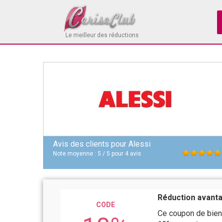
Le meilleur des réductions
Avis des clients pour
Alessi
Note moyenne :
5
/
5
pour
4
avis
Réduction avant
CODE
Ce coupon de bien