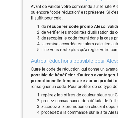
Avant de valider votre commande sur le site Ale
ou encore "code réduction" est présente. Si c'es
Il suffit pour cela :
de
récupérer code promo Alessi valid
de vérifier les modalités d'utilisation du 
de recopier le code fourni dans la case pr
la remise accordée est alors calculée a
il ne vous reste plus qu'à régler votre c
Autres réductions possible pour Aless
Outre le code de réduction, qui donne un avant
possible de bénéficier d'autres avantages
.
promotionnelle temporaire sur un produit o
renseigner un code. Pour profiter de ce type de
repérez les offres de couleur bleue sur C
prenez connaissance des détails de l'offr
accédez à la promotion en cliquant depuis
procédez à la commande sur le site Aless