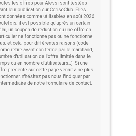
outes les offres pour Alessi sont testées
vant leur publication sur CeriseClub. Elles
ont données comme utilisables en août 2026.
outefois, il est possible qu'après un certain
élai, un coupon de réduction ou une offre en
articulier ne fonctionne pas ou ne fonctionne
lus, et cela, pour différentes raisons (code
romo retiré avant son terme par le marchand,
ombre d'utilisation de l'offre limitée dans le
emps ou en nombre d'utilisateurs...). Si une
ffre présente sur cette page venait à ne plus
onctionner, n'hésitez pas nous l'indiquer par
'intermédiaire de notre formulaire de contact.