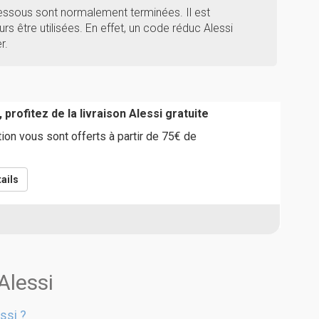
dessous sont normalement terminées. Il est
rs être utilisées. En effet, un code réduc Alessi
r.
 profitez de la livraison Alessi gratuite
tion vous sont offerts à partir de 75€ de
ails
Alessi
ssi ?