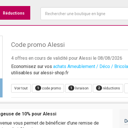
Réductions
Code promo Alessi
4 offres en cours de validité pour Alessi le 08/08/2026
Economisez sur vos
achats Ameublement / Déco / Bricol
utilisables sur alessi-shop.fr
1
1
2
Voir tout
code promo
livraison
réductions
ageuse de 10% pour Alessi
D
venue vous permet de bénéficier d'une remise de