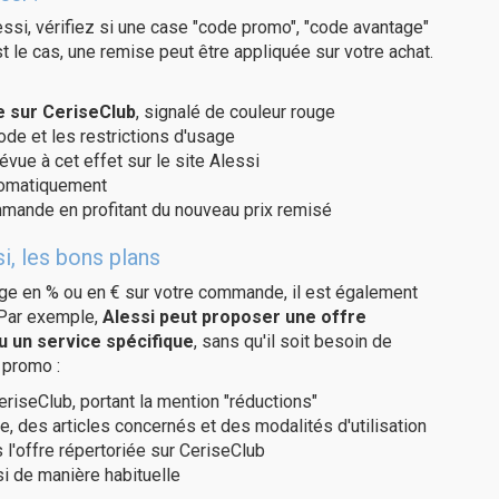
ssi, vérifiez si une case "code promo", "code avantage"
t le cas, une remise peut être appliquée sur votre achat.
e sur CeriseClub
, signalé de couleur rouge
code et les restrictions d'usage
évue à cet effet sur le site Alessi
utomatiquement
ommande en profitant du nouveau prix remisé
i, les bons plans
age en % ou en € sur votre commande, il est également
 Par exemple,
Alessi peut proposer une offre
u un service spécifique
, sans qu'il soit besoin de
 promo :
eriseClub, portant la mention "réductions"
e, des articles concernés et des modalités d'utilisation
 l'offre répertoriée sur CeriseClub
i de manière habituelle