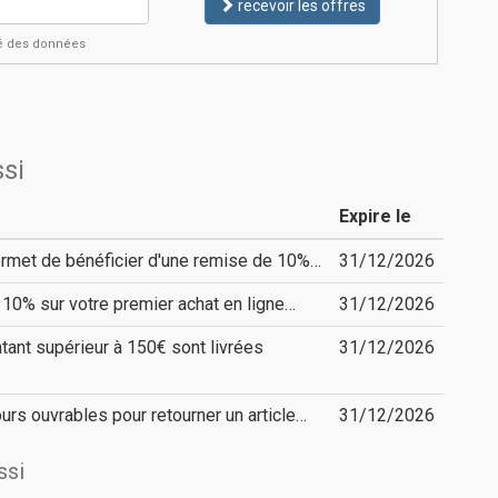
recevoir les offres
ité des données
si
Expire le
rmet de bénéficier d'une remise de 10%…
31/12/2026
 10% sur votre premier achat en ligne…
31/12/2026
nt supérieur à 150€ sont livrées
31/12/2026
urs ouvrables pour retourner un article…
31/12/2026
ssi