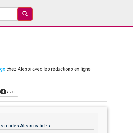
age
chez Alessi avec les réductions en ligne
avis
4
es codes Alessi valides