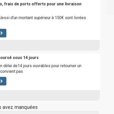
, frais de ports offerts pour une livraison
ssi d'un montant supérieur à 150€ sont livrées
boursé sous 14 jours
 délai de14 jours ouvrables pour retourner un
s convient pas
us avez manquées