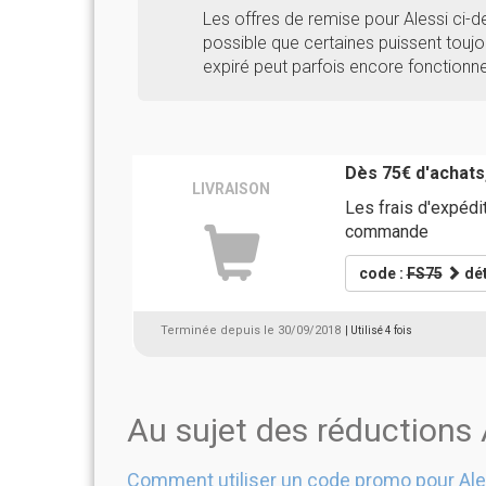
Les offres de remise pour Alessi ci-
possible que certaines puissent toujou
expiré peut parfois encore fonctionne
Dès 75€ d'achats,
LIVRAISON
Les frais d'expédi
commande
code :
FS75
dét
Terminée depuis le 30/09/2018
| Utilisé 4 fois
Au sujet des réductions 
Comment utiliser un code promo pour Ale