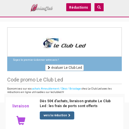
Réductions
Soyez le premier à donner votre avis !
évaluer Le Club Led
Code promo Le Club Led
Economisez sur vos
achats Ameublement / Déco / Bricolage
chez Le Club Led avec les
réductions en ligne utilisables sur leclubled.fr
Dès 50€ d'achats, livraison gratuite Le Club
livraison
Led : les frais de ports sont offerts
vers la réduction