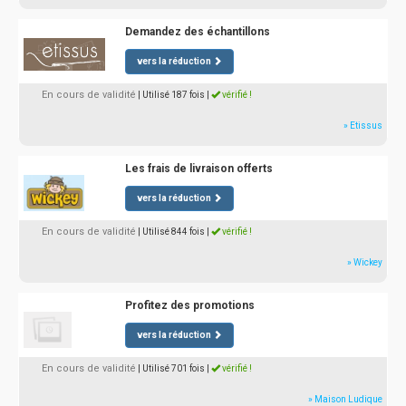
Demandez des échantillons
vers la réduction
En cours de validité
| Utilisé 187 fois
|
vérifié !
» Etissus
Les frais de livraison offerts
vers la réduction
En cours de validité
| Utilisé 844 fois
|
vérifié !
» Wickey
Profitez des promotions
vers la réduction
En cours de validité
| Utilisé 701 fois
|
vérifié !
» Maison Ludique