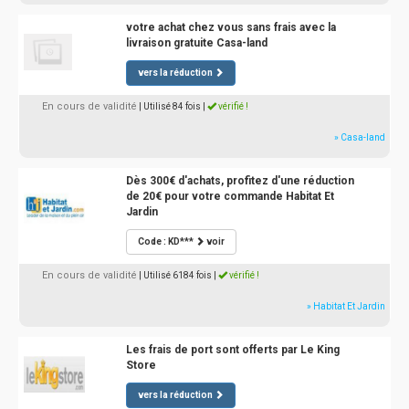
votre achat chez vous sans frais avec la
livraison gratuite Casa-land
vers la réduction
En cours de validité
| Utilisé 84 fois
|
vérifié !
» Casa-land
Dès 300€ d'achats, profitez d'une réduction
de 20€ pour votre commande Habitat Et
Jardin
Code : KD***
voir
En cours de validité
| Utilisé 6184 fois
|
vérifié !
» Habitat Et Jardin
Les frais de port sont offerts par Le King
Store
vers la réduction