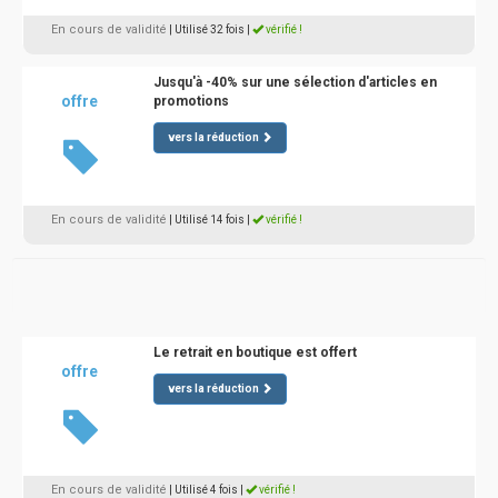
En cours de validité
| Utilisé 32 fois
|
vérifié !
Jusqu'à -40% sur une sélection d'articles en
offre
promotions
vers la réduction
En cours de validité
| Utilisé 14 fois
|
vérifié !
Le retrait en boutique est offert
offre
vers la réduction
En cours de validité
| Utilisé 4 fois
|
vérifié !