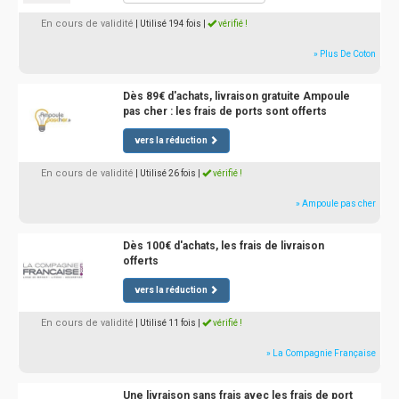
En cours de validité
| Utilisé 194 fois
|
vérifié !
» Plus De Coton
Dès 89€ d'achats, livraison gratuite Ampoule
pas cher : les frais de ports sont offerts
vers la réduction
En cours de validité
| Utilisé 26 fois
|
vérifié !
» Ampoule pas cher
Dès 100€ d'achats, les frais de livraison
offerts
vers la réduction
En cours de validité
| Utilisé 11 fois
|
vérifié !
» La Compagnie Française
Une livraison sans frais avec les frais de port