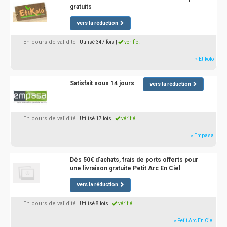
gratuits
vers la réduction
En cours de validité
| Utilisé 347 fois
|
vérifié !
» Etikolo
Satisfait sous 14 jours
vers la réduction
En cours de validité
| Utilisé 17 fois
|
vérifié !
» Empasa
Dès 50€ d'achats, frais de ports offerts pour
une livraison gratuite Petit Arc En Ciel
vers la réduction
En cours de validité
| Utilisé 8 fois
|
vérifié !
» Petit Arc En Ciel