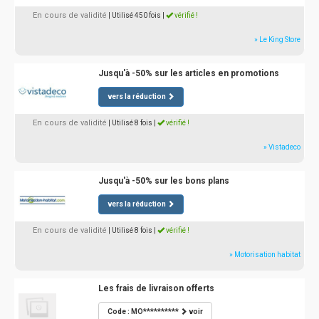
En cours de validité
| Utilisé 450 fois
|
vérifié !
» Le King Store
Jusqu'à -50% sur les articles en promotions
vers la réduction
En cours de validité
| Utilisé 8 fois
|
vérifié !
» Vistadeco
Jusqu'à -50% sur les bons plans
vers la réduction
En cours de validité
| Utilisé 8 fois
|
vérifié !
» Motorisation habitat
Les frais de livraison offerts
Code : MO**********
voir