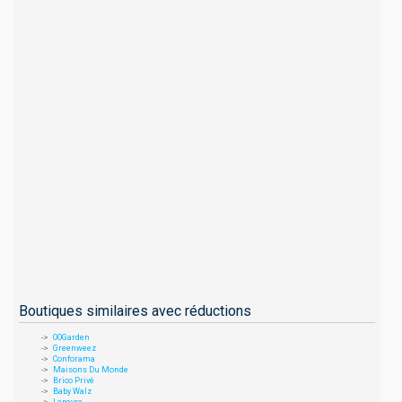
Boutiques similaires avec réductions
OOGarden
Greenweez
Conforama
Maisons Du Monde
Brico Privé
Baby Walz