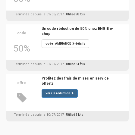
Terminée depuis le 31/08/2017
| Utilisé 98 fois
Un code réduction de 50% chez ENGIE e-
code
shop
code :
AMBIANCE
détails
50%
Terminée depuis le 01/07/2017
| Utilisé 54 fois
Profitez des frais de mises en service
offre
offerts
vers la réduction
Terminée depuis le 10/07/2017
| Utilisé 3 fois