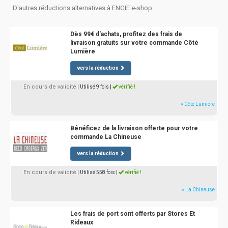
D'autres réductions alternatives à ENGIE e-shop
Dès 99€ d'achats, profitez des frais de
livraison gratuits sur votre commande Côté
Lumière
vers la réduction
En cours de validité
| Utilisé 9 fois
|
vérifié !
» Côté Lumière
Bénéficez de la livraison offerte pour votre
commande La Chineuse
vers la réduction
En cours de validité
| Utilisé 558 fois
|
vérifié !
» La Chineuse
Les frais de port sont offerts par Stores Et
Rideaux