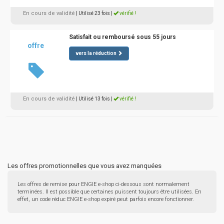
En cours de validité
| Utilisé 23 fois
|
vérifié !
Satisfait ou remboursé sous 55 jours
offre
vers la réduction
En cours de validité
| Utilisé 13 fois
|
vérifié !
Les offres promotionnelles que vous avez manquées
Les offres de remise pour ENGIE e-shop ci-dessous sont normalement
terminées. Il est possible que certaines puissent toujours être utilisées. En
effet, un code réduc ENGIE e-shop expiré peut parfois encore fonctionner.