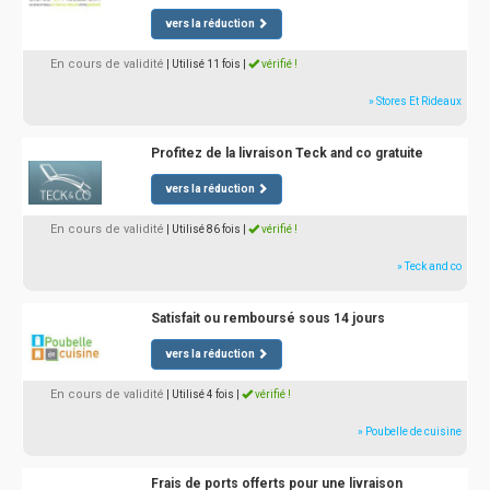
vers la réduction
En cours de validité
| Utilisé 11 fois
|
vérifié !
» Stores Et Rideaux
Profitez de la livraison Teck and co gratuite
vers la réduction
En cours de validité
| Utilisé 86 fois
|
vérifié !
» Teck and co
Satisfait ou remboursé sous 14 jours
vers la réduction
En cours de validité
| Utilisé 4 fois
|
vérifié !
» Poubelle de cuisine
Frais de ports offerts pour une livraison