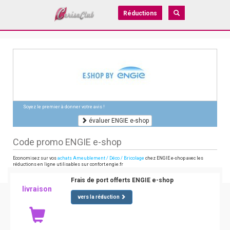
Réductions
Soyez le premier à donner votre avis !
évaluer ENGIE e-shop
Code promo ENGIE e-shop
Economisez sur vos
achats Ameublement / Déco / Bricolage
chez ENGIE e-shop avec les
réductions en ligne utilisables sur confort.engie.fr
Frais de port offerts ENGIE e-shop
livraison
vers la réduction