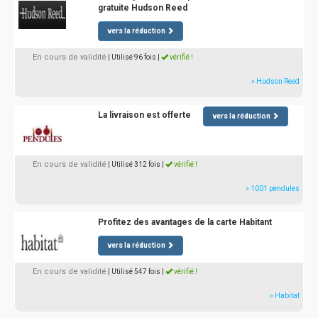
gratuite Hudson Reed
vers la réduction
En cours de validité
| Utilisé 96 fois
|
vérifié !
» Hudson Reed
La livraison est offerte
vers la réduction
En cours de validité
| Utilisé 312 fois
|
vérifié !
» 1001 pendules
Profitez des avantages de la carte Habitant
vers la réduction
En cours de validité
| Utilisé 547 fois
|
vérifié !
» Habitat