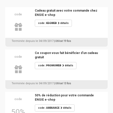
Cadeau gratuit avec votre commande chez
code
ENGIE e-shop
code :
KDOWEB
détails
Terminée depuis le 04/09/2017
| Utilisé 19 fois
Ce coupon vous fait bénéficier d'un cadeau
code
gratuit
code :
PROMOWEB
détails
Terminée depuis le 04/09/2017
| Utilisé 13 fois
50% de réduction pour votre commande
code
ENGIE e-shop
code :
AMBIANCE
détails
50%