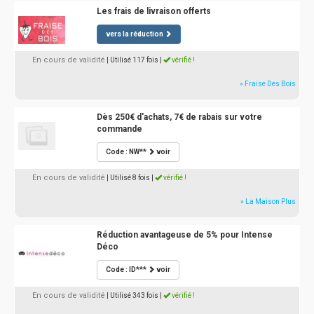
Les frais de livraison offerts
vers la réduction
En cours de validité
| Utilisé 117 fois
|
vérifié !
» Fraise Des Bois
Dès 250€ d'achats, 7€ de rabais sur votre
commande
Code : NW**
voir
En cours de validité
| Utilisé 8 fois
|
vérifié !
» La Maison Plus
Réduction avantageuse de 5% pour Intense
Déco
Code : ID***
voir
En cours de validité
| Utilisé 343 fois
|
vérifié !