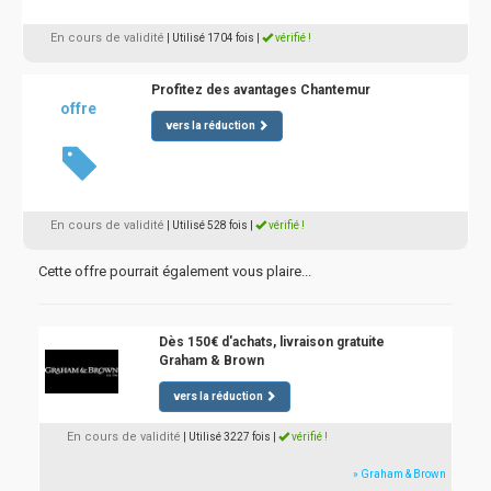
En cours de validité
| Utilisé 1704 fois
|
vérifié !
Profitez des avantages Chantemur
offre
vers la réduction
En cours de validité
| Utilisé 528 fois
|
vérifié !
Cette offre pourrait également vous plaire...
Dès 150€ d'achats, livraison gratuite
Graham & Brown
vers la réduction
En cours de validité
| Utilisé 3227 fois
|
vérifié !
» Graham & Brown