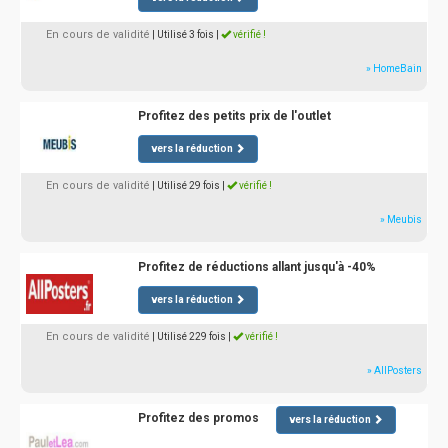
En cours de validité
| Utilisé 3 fois
|
vérifié !
» HomeBain
Profitez des petits prix de l'outlet
vers la réduction
En cours de validité
| Utilisé 29 fois
|
vérifié !
» Meubis
Profitez de réductions allant jusqu'à -40%
vers la réduction
En cours de validité
| Utilisé 229 fois
|
vérifié !
» AllPosters
Profitez des promos
vers la réduction