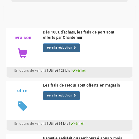
Dès 100€ d'achats, les frais de port sont
livraison
offerts par Chantemur
vers la réduction
En cours de validité
| Utilisé 102 fois
|
vérifié !
Les frais de retour sont offerts en magasin
offre
vers la réduction
En cours de validité
| Utilisé 34 fois
|
vérifié !
Garantie satisfait ou remboursé sous 2 mois