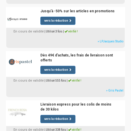
Jusqu'à -50% sur les articles en promotions
vers la réduction
En cours de validité
| Utilisé 3 fois
|
vérifié !
» LPJacques Studio
Dès 49€ d'achats, les frais de livraison sont
offerts
vers la réduction
En cours de validité
| Utilisé 555 fois
|
vérifié !
» Gris Pastel
Livraison express pour les colis de moins
de 30 kilos
vers la réduction
En cours de validité
| Utilisé 338 fois
|
vérifié !