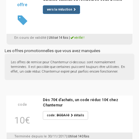
offre
vers la réduction
En cours de validité
| Utilisé 14 fois
|
vérifié !
Les offres promotionnelles que vous avez manquées
Les offres de remise pour Chantemur ci-dessous sont normalement
terminées. Il est possible que certaines puissent toujours être utilisées. En
effet, un code réduc Chantemur expiré peut parfois encore fonctionner.
Dès 70€ d'achats, un code réduc 10€ chez
code
Chantemur
code :
BODA10
détails
10€
Terminée depuis le 30/11/2017
| Utilisé 140 fois