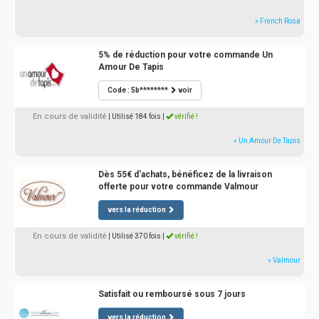
» French Rosa
5% de réduction pour votre commande Un
Amour De Tapis
Code : 5b********
voir
En cours de validité
| Utilisé 184 fois
|
vérifié !
» Un Amour De Tapis
Dès 55€ d'achats, bénéficez de la livraison
offerte pour votre commande Valmour
vers la réduction
En cours de validité
| Utilisé 370 fois
|
vérifié !
» Valmour
Satisfait ou remboursé sous 7 jours
vers la réduction