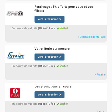
Parainnage : 5% offerts pour vous et vos
filleuls
vers la réduction
En cours de validité
| Utilisé 12 fois
|
vérifié !
» Decoration de Mariage
Votre literie sur mesure
vers la réduction
En cours de validité
| Utilisé 12 fois
|
vérifié !
» Futaine
Les promotions en cours
vers la réduction
En cours de validité
| Utilisé 12 fois
|
vérifié !