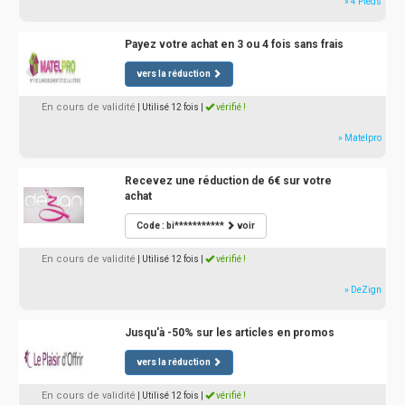
» 4 Pieds
Payez votre achat en 3 ou 4 fois sans frais
vers la réduction
En cours de validité
| Utilisé 12 fois
|
vérifié !
» Matelpro
Recevez une réduction de 6€ sur votre
achat
Code : bi***********
voir
En cours de validité
| Utilisé 12 fois
|
vérifié !
» DeZign
Jusqu'à -50% sur les articles en promos
vers la réduction
En cours de validité
| Utilisé 12 fois
|
vérifié !