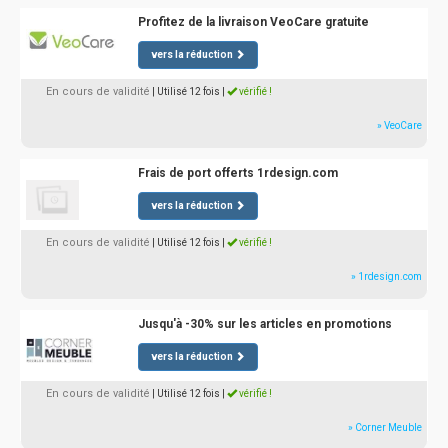
Profitez de la livraison VeoCare gratuite
vers la réduction
En cours de validité
| Utilisé 12 fois
|
vérifié !
» VeoCare
Frais de port offerts 1rdesign.com
vers la réduction
En cours de validité
| Utilisé 12 fois
|
vérifié !
» 1rdesign.com
Jusqu'à -30% sur les articles en promotions
vers la réduction
En cours de validité
| Utilisé 12 fois
|
vérifié !
» Corner Meuble