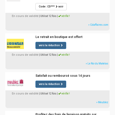
Code : CD***
voir
En cours de validité
| Utilisé 12 fois
|
vérifié !
» Cdaffaires.com
Le retrait en boutique est offert
vers la réduction
En cours de validité
| Utilisé 12 fois
|
vérifié !
» Le Roi du Matelas
Satisfait ou remboursé sous 14 jours
vers la réduction
En cours de validité
| Utilisé 12 fois
|
vérifié !
» Meublez
Profitez des frais de livraison gratuits sur