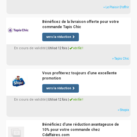
» Le Plaisir D'offrir
Bénéficez de la livraison offerte pour votre
commande Tapis Chic
vers la réduction
En cours de validité
| Utilisé 12 fois
|
vérifié !
» Tapis Chic
Vous profiterez toujours d'une excellente
promotion
vers la réduction
En cours de validité
| Utilisé 12 fois
|
vérifié !
» Shopix
Bénéficiez d'une réduction avantageuse de
10% pour votre commande chez
Cdaffaires.com