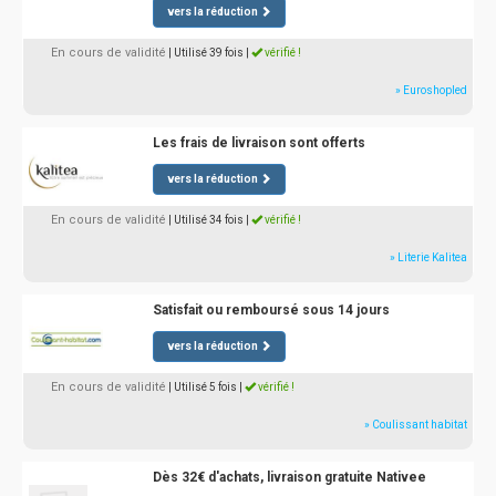
vers la réduction
En cours de validité
| Utilisé 39 fois
|
vérifié !
» Euroshopled
Les frais de livraison sont offerts
vers la réduction
En cours de validité
| Utilisé 34 fois
|
vérifié !
» Literie Kalitea
Satisfait ou remboursé sous 14 jours
vers la réduction
En cours de validité
| Utilisé 5 fois
|
vérifié !
» Coulissant habitat
Dès 32€ d'achats, livraison gratuite Nativee