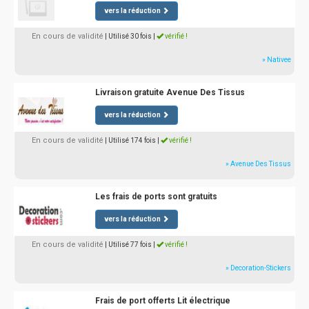
vers la réduction
En cours de validité
| Utilisé 30 fois
|
vérifié !
» Nativee
Livraison gratuite Avenue Des Tissus
vers la réduction
En cours de validité
| Utilisé 174 fois
|
vérifié !
» Avenue Des Tissus
Les frais de ports sont gratuits
vers la réduction
En cours de validité
| Utilisé 77 fois
|
vérifié !
» Decoration-Stickers
Frais de port offerts Lit électrique