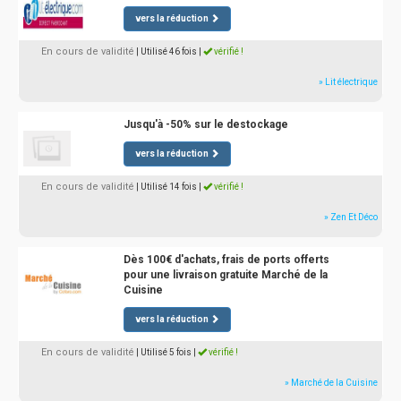
vers la réduction
En cours de validité
| Utilisé 46 fois
|
vérifié !
» Lit électrique
Jusqu'à -50% sur le destockage
vers la réduction
En cours de validité
| Utilisé 14 fois
|
vérifié !
» Zen Et Déco
Dès 100€ d'achats, frais de ports offerts
pour une livraison gratuite Marché de la
Cuisine
vers la réduction
En cours de validité
| Utilisé 5 fois
|
vérifié !
» Marché de la Cuisine