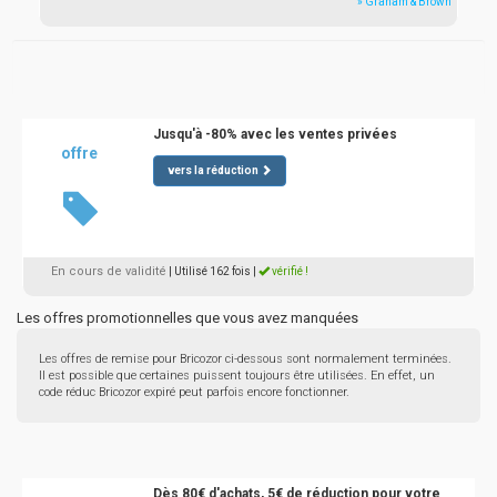
» Graham & Brown
Jusqu'à -80% avec les ventes privées
offre
vers la réduction
En cours de validité
| Utilisé 162 fois
|
vérifié !
Les offres promotionnelles que vous avez manquées
Les offres de remise pour Bricozor ci-dessous sont normalement terminées.
Il est possible que certaines puissent toujours être utilisées. En effet, un
code réduc Bricozor expiré peut parfois encore fonctionner.
Dès 80€ d'achats, 5€ de réduction pour votre