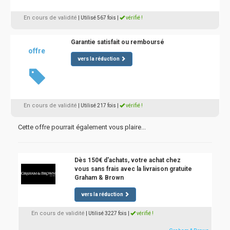
En cours de validité
| Utilisé 567 fois
|
vérifié !
Garantie satisfait ou remboursé
offre
vers la réduction
En cours de validité
| Utilisé 217 fois
|
vérifié !
Cette offre pourrait également vous plaire...
Dès 150€ d'achats, votre achat chez
vous sans frais avec la livraison gratuite
Graham & Brown
vers la réduction
En cours de validité
| Utilisé 3227 fois
|
vérifié !