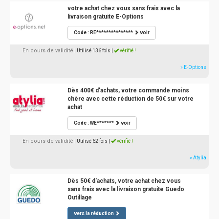
votre achat chez vous sans frais avec la
livraison gratuite E-Options
Code : RE***************
voir
En cours de validité
| Utilisé 136 fois
|
vérifié !
» E-Options
Dès 400€ d'achats, votre commande moins
chère avec cette réduction de 50€ sur votre
achat
Code : WE*******
voir
En cours de validité
| Utilisé 62 fois
|
vérifié !
» Atylia
Dès 50€ d'achats, votre achat chez vous
sans frais avec la livraison gratuite Guedo
Outillage
vers la réduction