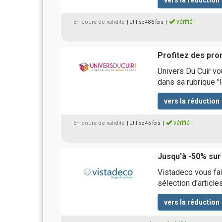
vers la réduction
vérifié !
En cours de validité
| Utilisé 486 fois
|
Profitez des pro
Univers Du Cuir vo
dans sa rubrique "
vers la réduction
vérifié !
En cours de validité
| Utilisé 45 fois
|
Jusqu'à -50% sur
Vistadeco vous fai
sélection d'articl
vers la réduction