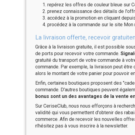
repérez les offres de couleur bleue sur C
prenez connaissance des détails de l'offr
accédez à la promotion en cliquant depuis
procédez à la commande sur le site Mon 
La livraison offerte, recevoir grat
Grâce à la livraison gratuite, il est possible so
de ports pour recevoir votre commande.
Signal
gratuité du transport de votre commande à vo
commande. Par exemple, la livraison peut être
alors le montant de votre panier pour pouvoir en
Enfin, certaines boutiques proposent des "cadea
commande. D'autres boutiques peuvent également
bonus sont un des avantages de la vente en 
Sur CeriseClub, nous nous efforçons à recherch
validité qui vous permettent d'obtenir des raba
commerce. Afin de recevoir les nouvelles offr
n'hésitez pas à vous inscrire à la newsletter.