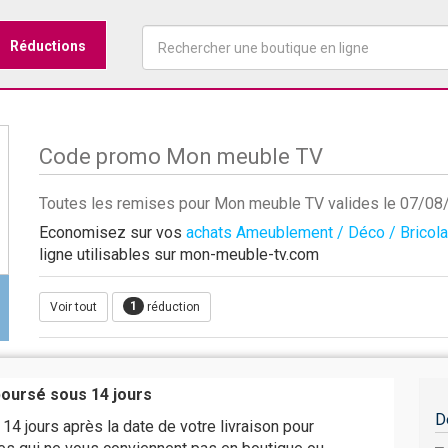
Réductions
Code promo Mon meuble TV
Toutes les remises pour Mon meuble TV valides le 07/0
Economisez sur vos
achats Ameublement / Déco / Bricol
ligne utilisables sur mon-meuble-tv.com
1
Voir tout
réduction
boursé sous 14 jours
D
4 jours après la date de votre livraison pour