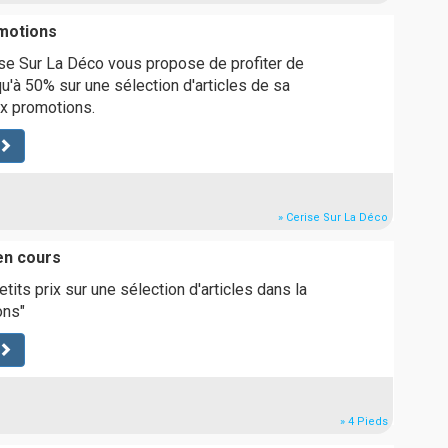
motions
ise Sur La Déco vous propose de profiter de
qu'à 50% sur une sélection d'articles de sa
ux promotions.
» Cerise Sur La Déco
en cours
tits prix sur une sélection d'articles dans la
ons"
» 4 Pieds