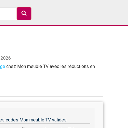
8/2026
age
chez Mon meuble TV avec les réductions en
es codes Mon meuble TV valides