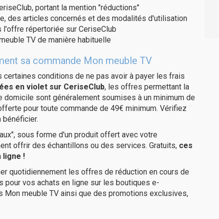
eriseClub, portant la mention "réductions"
e, des articles concernés et des modalités d'utilisation
 l'offre répertoriée sur CeriseClub
meuble TV de manière habituelle
uitement sa commande Mon meuble TV
us certaines conditions de ne pas avoir à payer les frais
ées en violet sur CeriseClub
, les offres permettant la
tre domicile sont généralement soumises à un minimum de
 offerte pour toute commande de 49€ minimum. Vérifiez
 bénéficier.
ux", sous forme d'un produit offert avec votre
 offrir des échantillons ou des services. Gratuits,
ces
ligne !
er quotidiennement les offres de réduction en cours de
is pour vos achats en ligne sur les boutiques e-
es Mon meuble TV ainsi que des promotions exclusives,