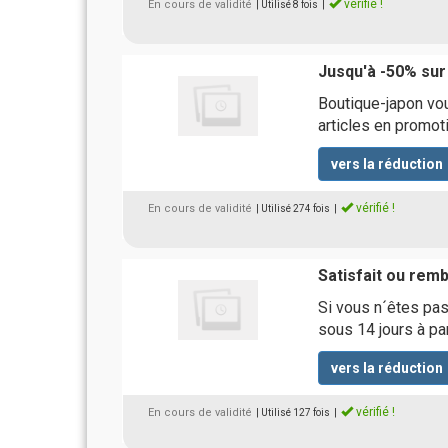
vérifié !
En cours de validité
| Utilisé 8 fois
|
Jusqu'à -50% sur
Boutique-japon vou
articles en promot
vers la réduction
vérifié !
En cours de validité
| Utilisé 274 fois
|
Satisfait ou rem
Si vous n´êtes pas
sous 14 jours à par
vers la réduction
vérifié !
En cours de validité
| Utilisé 127 fois
|