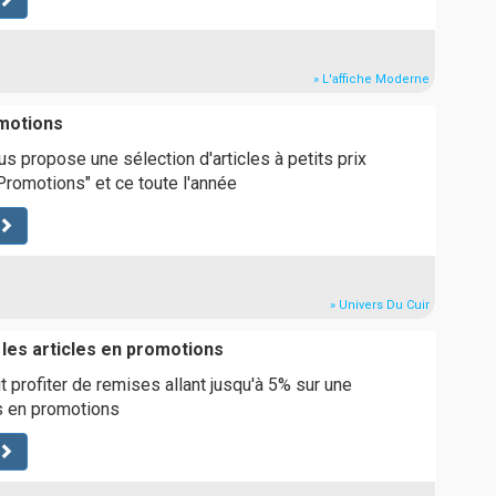
» L'affiche Moderne
motions
us propose une sélection d'articles à petits prix
Promotions" et ce toute l'année
» Univers Du Cuir
 les articles en promotions
t profiter de remises allant jusqu'à 5% sur une
es en promotions