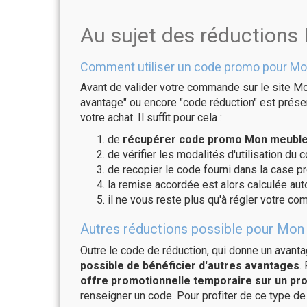
Au sujet des réduction
Comment utiliser un code promo pour Mo
Avant de valider votre commande sur le site Mo
avantage" ou encore "code réduction" est présen
votre achat. Il suffit pour cela :
de
récupérer code promo Mon meuble 
de vérifier les modalités d'utilisation du 
de recopier le code fourni dans la case p
la remise accordée est alors calculée a
il ne vous reste plus qu'à régler votre c
Autres réductions possible pour Mon 
Outre le code de réduction, qui donne un avant
possible de bénéficier d'autres avantages
.
offre promotionnelle temporaire sur un pro
renseigner un code. Pour profiter de ce type de