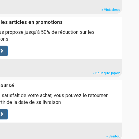
» Vistadeco
 les articles en promotions
s propose jusqu'à 50% de réduction sur les
ions
» Boutique-japon
boursé
 satisfait de votre achat, vous pouvez le retourner
tir de la date de sa livraison
» Sentou