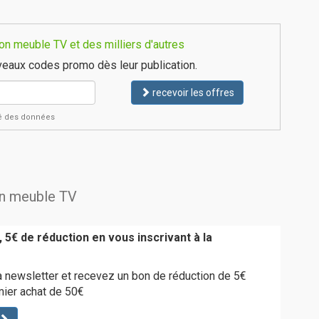
n meuble TV et des milliers d'autres
eaux codes promo dès leur publication.
recevoir les offres
ité des données
on meuble TV
 5€ de réduction en vous inscrivant à la
a newsletter et recevez un bon de réduction de 5€
emier achat de 50€