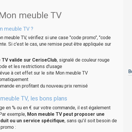
s Mon meuble TV
n meuble TV ?
n meuble TV, vérifiez si une case "code promo", "code
te. Si c'est le cas, une remise peut être appliquée sur
TV valide sur CeriseClub
, signalé de couleur rouge
code et les restrictions d'usage
B
révue à cet effet sur le site Mon meuble TV
utomatiquement
ommande en profitant du nouveau prix remisé
meuble TV, les bons plans
age en % ou en € sur votre commande, il est également
 Par exemple,
Mon meuble TV peut proposer une
duit ou un service spécifique
, sans qu'il soit besoin de
 promo :