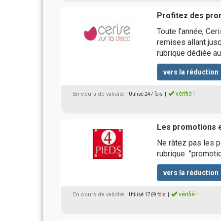
Profitez des pro
Toute l'année, Cer
remises allant jus
rubrique dédiée a
vers la réduction
vérifié !
En cours de validité
| Utilisé 247 fois
|
Les promotions 
Ne râtez pas les pe
rubrique "promoti
vers la réduction
vérifié !
En cours de validité
| Utilisé 1769 fois
|