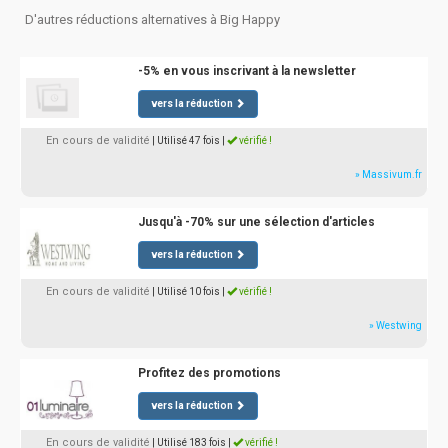
D'autres réductions alternatives à Big Happy
-5% en vous inscrivant à la newsletter
vers la réduction
En cours de validité
| Utilisé 47 fois
|
vérifié !
» Massivum.fr
Jusqu'à -70% sur une sélection d'articles
vers la réduction
En cours de validité
| Utilisé 10 fois
|
vérifié !
» Westwing
Profitez des promotions
vers la réduction
En cours de validité
| Utilisé 183 fois
|
vérifié !