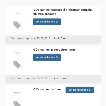
-20% sur les housses d'ordinateur portable,
offre
tablette, sacoche
vers la réduction
Terminée depuis le 25/09/2018
| Utilisé 10 fois
-30% sur les accessoires moto
offre
vers la réduction
Terminée depuis le 25/09/2018
| Utilisé 13 fois
-25% sur les parfums
vers la réduction
offre