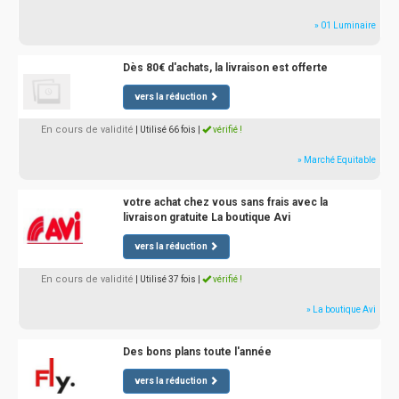
» 01 Luminaire
Dès 80€ d'achats, la livraison est offerte
vers la réduction
En cours de validité
| Utilisé 66 fois
|
vérifié !
» Marché Equitable
votre achat chez vous sans frais avec la
livraison gratuite La boutique Avi
vers la réduction
En cours de validité
| Utilisé 37 fois
|
vérifié !
» La boutique Avi
Des bons plans toute l'année
vers la réduction