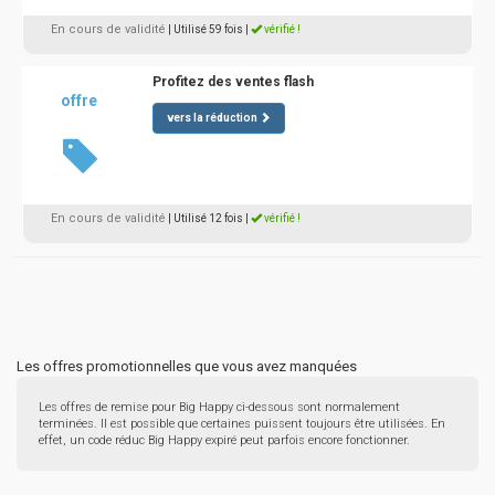
En cours de validité
| Utilisé 59 fois
|
vérifié !
Profitez des ventes flash
offre
vers la réduction
En cours de validité
| Utilisé 12 fois
|
vérifié !
Les offres promotionnelles que vous avez manquées
Les offres de remise pour Big Happy ci-dessous sont normalement
terminées. Il est possible que certaines puissent toujours être utilisées. En
effet, un code réduc Big Happy expiré peut parfois encore fonctionner.