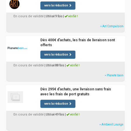
vers la réduction
En cours de validité
| Utilisé 9 fois
|
vérifié !
» Art Compulsion
Dès 400€ d'achats, les frais de livraison sont
offerts
vers la réduction
En cours de validité
| Utilisé 88 fois
|
vérifié !
» Planete bain
Dès 295€ d'achats, une livraison sans frais
avec les frais de port gratuits
vers la réduction
En cours de validité
| Utilisé 49 fois
|
vérifié !
» Ambient Lounge