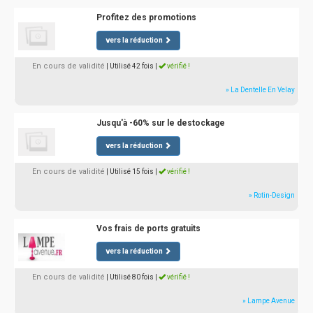
Profitez des promotions
vers la réduction
En cours de validité
| Utilisé 42 fois
|
vérifié !
» La Dentelle En Velay
Jusqu'à -60% sur le destockage
vers la réduction
En cours de validité
| Utilisé 15 fois
|
vérifié !
» Rotin-Design
Vos frais de ports gratuits
vers la réduction
En cours de validité
| Utilisé 80 fois
|
vérifié !
» Lampe Avenue