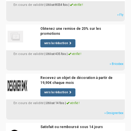
En cours de validité
| Utilisé 8054 fois
|
vérifié !
» Fly
Obtenez une remise de 20% sur les
promotions
vers la réduction
En cours de validité
| Utilisé 435 fois
|
vérifié !
» Bricobox
Recevez un objet de décoration à partir de
19,90€ chaque mois
vers la réduction
En cours de validité
| Utilisé 14 fois
|
vérifié !
» Designerbox
Satisfait ou remboursé sous 14 jours