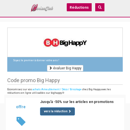
Réductions
Soyez le premier à donner votre avis !
évaluer Big Happy
Code promo Big Happy
Economisez sur vos
achats Ameublement / Déco / Bricolage
chez Big Happy avec les
réductions en ligne utilisables sur bighappy.fr
Jusqu'à -50% sur les articles en promotions
offre
vers la réduction