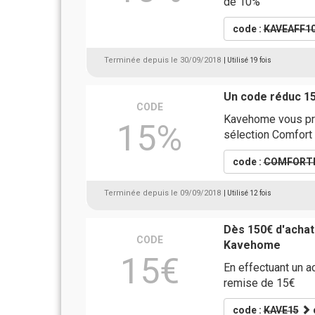
de 10%
code :
KAVEAFF1
Terminée depuis le 30/09/2018
| Utilisé 19 fois
Un code réduc 
CODE
Kavehome vous pr
15%
sélection Comfort
code :
COMFORT
Terminée depuis le 09/09/2018
| Utilisé 12 fois
Dès 150€ d'achat
CODE
Kavehome
15€
En effectuant un a
remise de 15€
code :
KAVE15