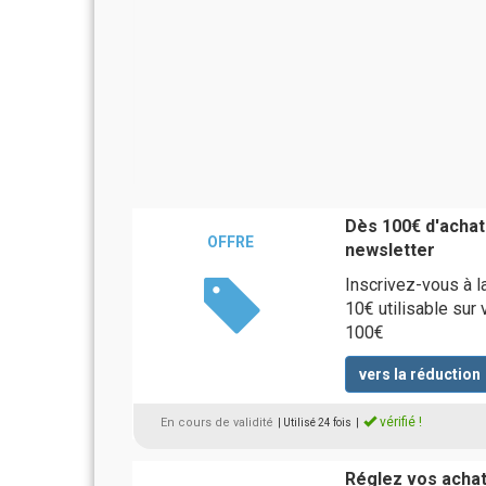
Dès 100€ d'achats
OFFRE
newsletter
Inscrivez-vous à l
10€ utilisable sur 
100€
vers la réduction
vérifié !
En cours de validité
| Utilisé 24 fois
|
Réglez vos achat