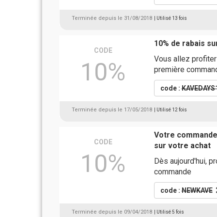
Terminée depuis le 31/08/2018
| Utilisé 13 fois
10% de rabais s
CODE
Vous allez profite
10%
première comman
code :
KAVEDAYS
Terminée depuis le 17/05/2018
| Utilisé 12 fois
Votre commande 
CODE
sur votre achat
10%
Dès aujourd'hui, p
commande
code :
NEWKAVE
Terminée depuis le 09/04/2018
| Utilisé 5 fois