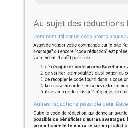
Au sujet des réduction
Comment utiliser un code promo pour K
Avant de valider votre commande sur le site Ka
avantage" ou encore "code réduction" est présen
votre achat. Il suffit pour cela :
de
récupérer code promo Kavehome va
de vérifier les modalités d'utilisation du 
de recopier le code fourni dans la case p
la remise accordée est alors calculée a
il ne vous reste plus qu'à régler votre c
Autres réductions possible pour Kav
Outre le code de réduction, qui donne un avant
possible de bénéficier d'autres avantages
.
promotionnelle temporaire sur un produit o