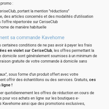
 promo :
eriseClub, portant la mention "réductions"
e, des articles concernés et des modalités d'utilisation
 l'offre répertoriée sur CeriseClub
home de manière habituelle
uitement sa commande Kavehome
us certaines conditions de ne pas avoir à payer les frais
ées en violet sur CeriseClub
, les offres permettant la
tre domicile sont généralement soumises à un minimum de
raison gratuite de votre commande à domicile sans
ux", sous forme d'un produit offert avec votre
 offrir des échantillons ou des services. Gratuits,
ces
ligne !
er quotidiennement les offres de réduction en cours de
is pour vos achats en ligne sur les boutiques e-
es Kavehome ainsi que des promotions exclusives,