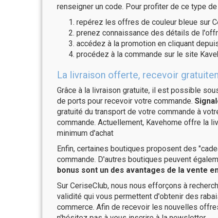
renseigner un code. Pour profiter de ce type de
repérez les offres de couleur bleue sur C
prenez connaissance des détails de l'offr
accédez à la promotion en cliquant depuis
procédez à la commande sur le site Kave
La livraison offerte, recevoir grat
Grâce à la livraison gratuite, il est possible so
de ports pour recevoir votre commande.
Signal
gratuité du transport de votre commande à vo
commande. Actuellement, Kavehome offre la liv
minimum d'achat
Enfin, certaines boutiques proposent des "cadea
commande. D'autres boutiques peuvent également
bonus sont un des avantages de la vente en 
Sur CeriseClub, nous nous efforçons à recherch
validité qui vous permettent d'obtenir des raba
commerce. Afin de recevoir les nouvelles offr
n'hésitez pas à vous inscrire à la newsletter.