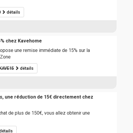
0
détails
15% chez Kavehome
opose une remise immédiate de 15% sur la
 Zone
KAVE15
détails
s, une réduction de 15€ directement chez
chat de plus de 150€, vous allez obtenir une
détails