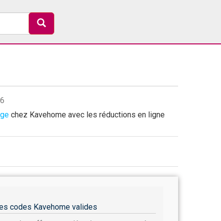
26
age
chez Kavehome avec les réductions en ligne
es codes Kavehome valides