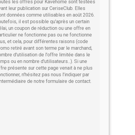
outes les offres pour Kavehome sont testées
vant leur publication sur CeriseClub. Elles
ont données comme utilisables en août 2026.
outefois, il est possible qu'après un certain
élai, un coupon de réduction ou une offre en
articulier ne fonctionne pas ou ne fonctionne
lus, et cela, pour différentes raisons (code
romo retiré avant son terme par le marchand,
ombre d'utilisation de l'offre limitée dans le
emps ou en nombre d'utilisateurs...). Si une
ffre présente sur cette page venait à ne plus
onctionner, n'hésitez pas nous l'indiquer par
'intermédiaire de notre formulaire de contact.