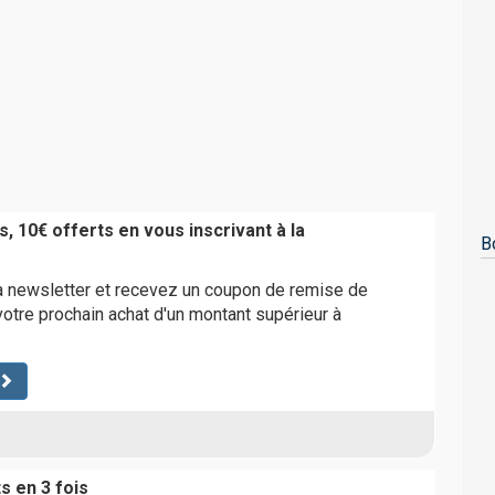
, 10€ offerts en vous inscrivant à la
B
a newsletter et recevez un coupon de remise de
votre prochain achat d'un montant supérieur à
s en 3 fois