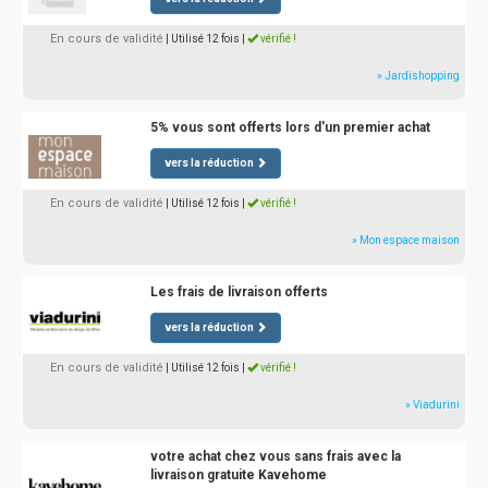
En cours de validité
| Utilisé 12 fois
|
vérifié !
» Jardishopping
5% vous sont offerts lors d'un premier achat
vers la réduction
En cours de validité
| Utilisé 12 fois
|
vérifié !
» Mon espace maison
Les frais de livraison offerts
vers la réduction
En cours de validité
| Utilisé 12 fois
|
vérifié !
» Viadurini
votre achat chez vous sans frais avec la
livraison gratuite Kavehome