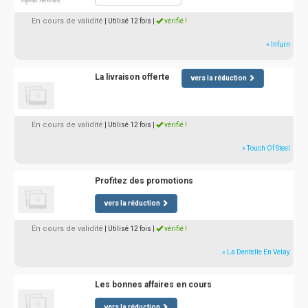
En cours de validité
| Utilisé 12 fois
|
vérifié !
» Infurn
La livraison offerte
vers la réduction
En cours de validité
| Utilisé 12 fois
|
vérifié !
» Touch Of Steel
Profitez des promotions
vers la réduction
En cours de validité
| Utilisé 12 fois
|
vérifié !
» La Dentelle En Velay
Les bonnes affaires en cours
vers la réduction