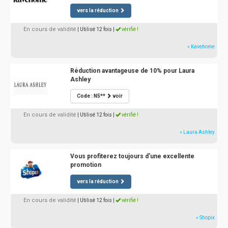
vers la réduction
En cours de validité
| Utilisé 12 fois
|
vérifié !
» Kavehome
Réduction avantageuse de 10% pour Laura
Ashley
Code : N5**
voir
En cours de validité
| Utilisé 12 fois
|
vérifié !
» Laura Ashley
Vous profiterez toujours d'une excellente
promotion
vers la réduction
En cours de validité
| Utilisé 12 fois
|
vérifié !
» Shopix