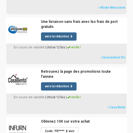
» Mister Menuiserie
Une livraison sans frais avec les frais de port
gratuits
vers la réduction
En cours de validité
| Utilisé 12 fois
|
vérifié !
» Quincaillerie Pro
Retrouvez la page des promotions toute
l'année
vers la réduction
En cours de validité
| Utilisé 12 fois
|
vérifié !
» Casa Bento
Obtenez 10€ sur votre achat
Code : FR****
voir