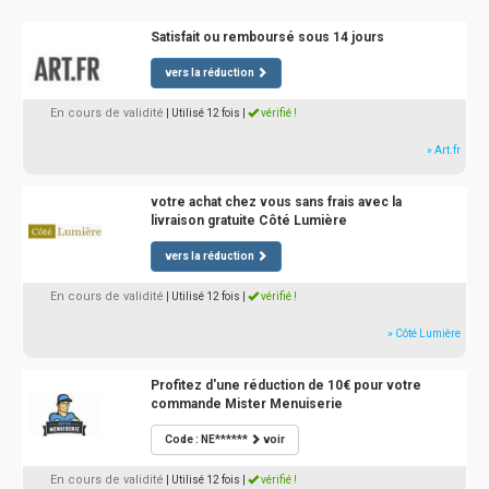
Satisfait ou remboursé sous 14 jours
vers la réduction
En cours de validité
| Utilisé 12 fois
|
vérifié !
» Art.fr
votre achat chez vous sans frais avec la
livraison gratuite Côté Lumière
vers la réduction
En cours de validité
| Utilisé 12 fois
|
vérifié !
» Côté Lumière
Profitez d'une réduction de 10€ pour votre
commande Mister Menuiserie
Code : NE******
voir
En cours de validité
| Utilisé 12 fois
|
vérifié !