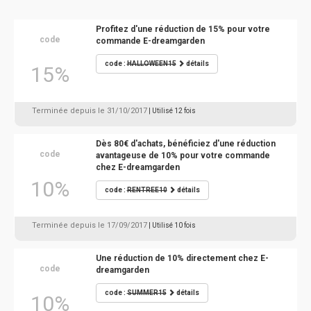
Profitez d'une réduction de 15% pour votre
code
commande E-dreamgarden
code :
HALLOWEEN15
détails
15%
Terminée depuis le 31/10/2017
| Utilisé 12 fois
Dès 80€ d'achats, bénéficiez d'une réduction
code
avantageuse de 10% pour votre commande
chez E-dreamgarden
10%
code :
RENTREE10
détails
Terminée depuis le 17/09/2017
| Utilisé 10 fois
Une réduction de 10% directement chez E-
code
dreamgarden
code :
SUMMER15
détails
10%