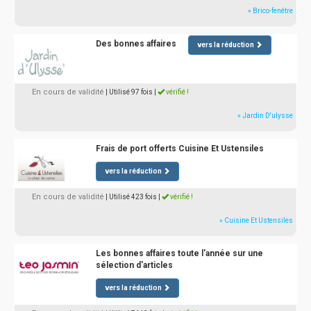
» Brico-fenêtre
Des bonnes affaires
vers la réduction
En cours de validité
| Utilisé 97 fois
|
vérifié !
» Jardin D'ulysse
Frais de port offerts Cuisine Et Ustensiles
vers la réduction
En cours de validité
| Utilisé 423 fois
|
vérifié !
» Cuisine Et Ustensiles
Les bonnes affaires toute l'année sur une
sélection d'articles
vers la réduction