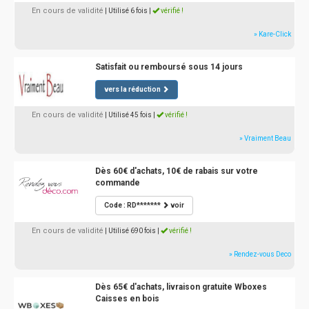
En cours de validité
| Utilisé 6 fois
|
vérifié !
» Kare-Click
Satisfait ou remboursé sous 14 jours
vers la réduction
En cours de validité
| Utilisé 45 fois
|
vérifié !
» Vraiment Beau
Dès 60€ d'achats, 10€ de rabais sur votre
commande
Code : RD*******
voir
En cours de validité
| Utilisé 690 fois
|
vérifié !
» Rendez-vous Deco
Dès 65€ d'achats, livraison gratuite Wboxes
Caisses en bois