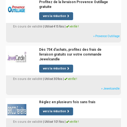
Profitez de la livraison Provence Outillage
gratuite
vers la réduction
En cours de validité
| Utilisé 415 fois
|
vérifié !
» Provence Outillage
Dès 75€ d'achats, profitez des frais de
livraison gratuits sur votre commande
Jewelcandle
vers la réduction
En cours de validité
| Utilisé 30 fois
|
vérifié !
» Jewelcandle
Réglez en plusieurs fois sans frais
vers la réduction
En cours de validité
| Utilisé 101 fois
|
vérifié !