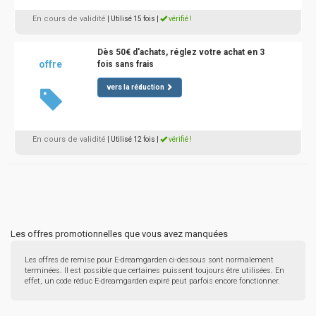
En cours de validité
| Utilisé 15 fois
|
vérifié !
Dès 50€ d'achats, réglez votre achat en 3
offre
fois sans frais
vers la réduction
En cours de validité
| Utilisé 12 fois
|
vérifié !
Les offres promotionnelles que vous avez manquées
Les offres de remise pour E-dreamgarden ci-dessous sont normalement
terminées. Il est possible que certaines puissent toujours être utilisées. En
effet, un code réduc E-dreamgarden expiré peut parfois encore fonctionner.