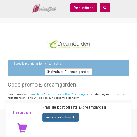
Réductions
Soyez le premier à donner votre avis !
évaluer E-dreamgarden
Code promo E-dreamgarden
Economisez sur vos
achats Ameublement / Déco / Bricolage
chez E-dreamgarden avec les
réductions en ligne utilisables sur e-dreamgarden.com
Frais de port offerts E-dreamgarden
livraison
vers la réduction