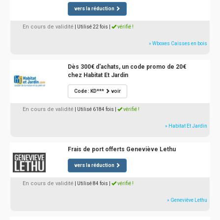
vers la réduction
En cours de validité
| Utilisé 22 fois
|
vérifié !
» Wboxes Caisses en bois
Dès 300€ d'achats, un code promo de 20€
chez Habitat Et Jardin
Code : KD***
voir
En cours de validité
| Utilisé 6184 fois
|
vérifié !
» Habitat Et Jardin
Frais de port offerts Geneviève Lethu
vers la réduction
En cours de validité
| Utilisé 84 fois
|
vérifié !
» Geneviève Lethu