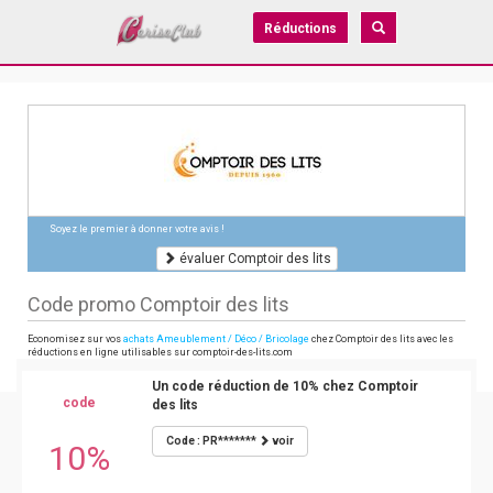
Réductions
Soyez le premier à donner votre avis !
évaluer Comptoir des lits
Code promo Comptoir des lits
Economisez sur vos
achats Ameublement / Déco / Bricolage
chez Comptoir des lits avec les
réductions en ligne utilisables sur comptoir-des-lits.com
Un code réduction de 10% chez Comptoir
code
des lits
Code : PR*******
voir
10%