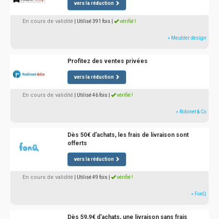
vers la réduction
En cours de validité
| Utilisé 391 fois
|
vérifié !
» Meubler design
Profitez des ventes privées
vers la réduction
En cours de validité
| Utilisé 46 fois
|
vérifié !
» Robinet & Co
Dès 50€ d'achats, les frais de livraison sont
offerts
vers la réduction
En cours de validité
| Utilisé 49 fois
|
vérifié !
» FonQ
Dès 59,9€ d'achats, une livraison sans frais