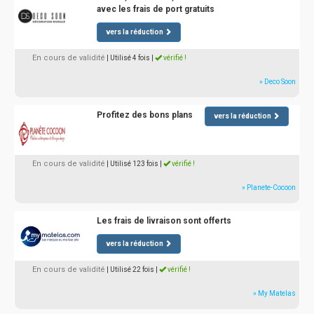
avec les frais de port gratuits
vers la réduction
En cours de validité
| Utilisé 4 fois
|
vérifié !
» Deco Soon
Profitez des bons plans
vers la réduction
En cours de validité
| Utilisé 123 fois
|
vérifié !
» Planete-Cocoon
Les frais de livraison sont offerts
vers la réduction
En cours de validité
| Utilisé 22 fois
|
vérifié !
» My Matelas