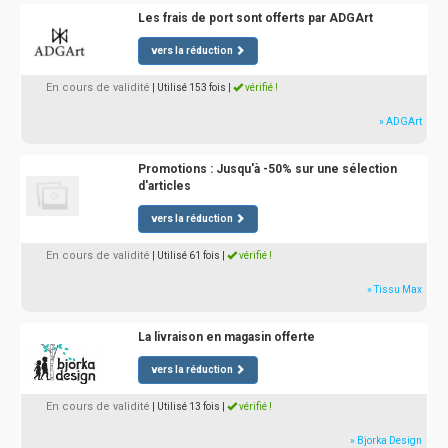
Les frais de port sont offerts par ADGArt
vers la réduction
En cours de validité
| Utilisé 153 fois
|
vérifié !
» ADGArt
Promotions : Jusqu'à -50% sur une sélection
d'articles
vers la réduction
En cours de validité
| Utilisé 61 fois
|
vérifié !
» Tissu Max
La livraison en magasin offerte
vers la réduction
En cours de validité
| Utilisé 13 fois
|
vérifié !
» Bjorka Design