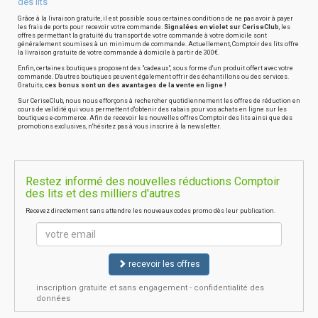
des lits
Grâce à la livraison gratuite, il est possible sous certaines conditions de ne pas avoir à payer
les frais de ports pour recevoir votre commande.
Signalées en violet sur CeriseClub
, les
offres permettant la gratuité du transport de votre commande à votre domicile sont
généralement soumises à un minimum de commande. Actuellement, Comptoir des lits offre
la livraison gratuite de votre commande à domicile à partir de 300€.
Enfin, certaines boutiques proposent des "cadeaux", sous forme d'un produit offert avec votre
commande. D'autres boutiques peuvent également offrir des échantillons ou des services.
Gratuits,
ces bonus sont un des avantages de la vente en ligne !
Sur CeriseClub, nous nous efforçons à rechercher quotidiennement les offres de réduction en
cours de validité qui vous permettent d'obtenir des rabais pour vos achats en ligne sur les
boutiques e-commerce. Afin de recevoir les nouvelles offres Comptoir des lits ainsi que des
promotions exclusives, n'hésitez pas à vous inscrire à la newsletter.
Restez informé des nouvelles réductions Comptoir
des lits et des milliers d'autres
Recevez directement sans attendre les nouveaux codes promo dès leur publication.
recevoir les offres
inscription gratuite et sans engagement - confidentialité des
données