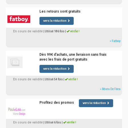
Les retours sont gratuits
vers la réduction
En cours de validité
| Utilisé 186 fois
|
vérifié !
» Fatboy
Dès 99€ d'achats, une livraison sans frais
avec les frais de port gratuits
vers la réduction
En cours de validité
| Utilisé 54 fois
|
vérifié !
» Rêves De Fées
Profitez des promos
vers la réduction
En cours de validité
| Utilisé 6 fois
|
vérifié !