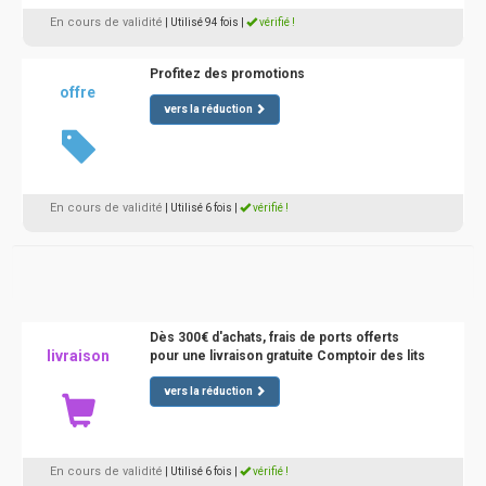
En cours de validité
| Utilisé 94 fois
|
vérifié !
Profitez des promotions
offre
vers la réduction
En cours de validité
| Utilisé 6 fois
|
vérifié !
Dès 300€ d'achats, frais de ports offerts
livraison
pour une livraison gratuite Comptoir des lits
vers la réduction
En cours de validité
| Utilisé 6 fois
|
vérifié !