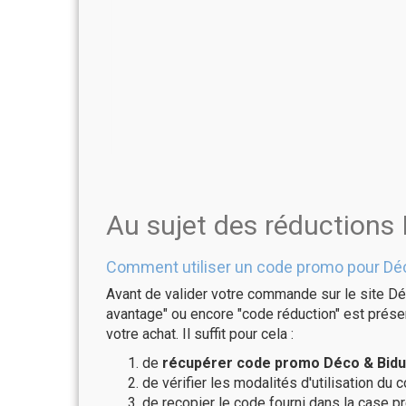
Au sujet des réductions
Comment utiliser un code promo pour Déc
Avant de valider votre commande sur le site Dé
avantage" ou encore "code réduction" est présen
votre achat. Il suffit pour cela :
de
récupérer code promo Déco & Bidul
de vérifier les modalités d'utilisation du 
de recopier le code fourni dans la case pr