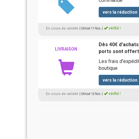
commande
vers la réduction
vérifié !
En cours de validité
| Utilisé 11 fois
|
Dès 40€ d'achats,
LIVRAISON
ports sont offer
Les frais d'expédi
boutique
vers la réduction
vérifié !
En cours de validité
| Utilisé 12 fois
|