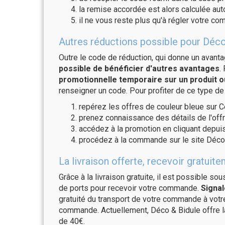
la remise accordée est alors calculée a
il ne vous reste plus qu'à régler votre c
Autres réductions possible pour Déco
Outre le code de réduction, qui donne un avant
possible de bénéficier d'autres avantages
.
promotionnelle temporaire sur un produit o
renseigner un code. Pour profiter de ce type de
repérez les offres de couleur bleue sur C
prenez connaissance des détails de l'offr
accédez à la promotion en cliquant depuis
procédez à la commande sur le site Déco 
La livraison offerte, recevoir gratu
Grâce à la livraison gratuite, il est possible so
de ports pour recevoir votre commande.
Signal
gratuité du transport de votre commande à vo
commande. Actuellement, Déco & Bidule offre la
de 40€.