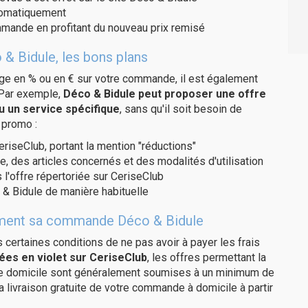
utomatiquement
ommande en profitant du nouveau prix remisé
 & Bidule, les bons plans
age en % ou en € sur votre commande, il est également
 Par exemple,
Déco & Bidule peut proposer une offre
u un service spécifique
, sans qu'il soit besoin de
 promo :
eriseClub, portant la mention "réductions"
e, des articles concernés et des modalités d'utilisation
 l'offre répertoriée sur CeriseClub
& Bidule de manière habituelle
itement sa commande Déco & Bidule
us certaines conditions de ne pas avoir à payer les frais
ées en violet sur CeriseClub
, les offres permettant la
tre domicile sont généralement soumises à un minimum de
 livraison gratuite de votre commande à domicile à partir