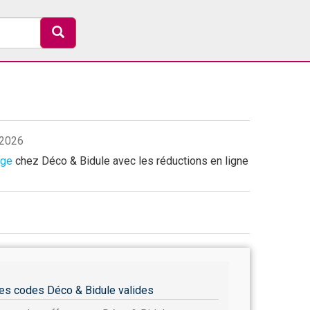
/2026
age
chez Déco & Bidule avec les réductions en ligne
es codes Déco & Bidule valides