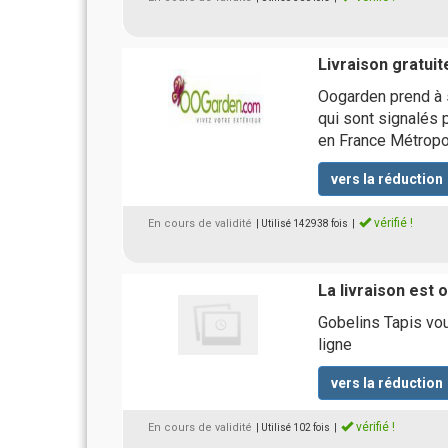
Livraison gratuit
Oogarden prend à s
qui sont signalés 
en France Métropol
vers la réduction
vérifié !
En cours de validité
| Utilisé 142938 fois
|
La livraison est 
Gobelins Tapis vo
ligne
vers la réduction
vérifié !
En cours de validité
| Utilisé 102 fois
|