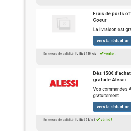
Frais de ports of
Coeur
La livraison est gr
vers la réduction
vérifié !
En cours de validité
| Utilisé 138 fois
|
Dès 150€ d'achats
gratuite Alessi
Vos commandes Ale
gratuitement
vers la réduction
vérifié !
En cours de validité
| Utilisé 9 fois
|