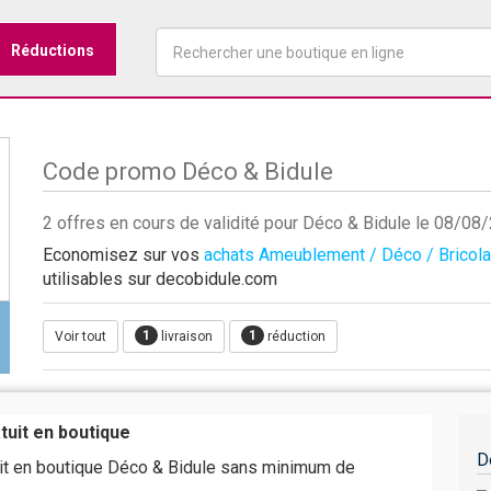
Réductions
Code promo Déco & Bidule
2 offres en cours de validité pour Déco & Bidule le 08/08
Economisez sur vos
achats Ameublement / Déco / Bricol
utilisables sur decobidule.com
1
1
Voir tout
livraison
réduction
atuit en boutique
D
tuit en boutique Déco & Bidule sans minimum de