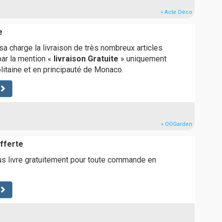
» Acte Deco
e
a charge la livraison de très nombreux articles
par la mention «
livraison Gratuite
» uniquement
itaine et en principauté de Monaco.
» OOGarden
offerte
us livre gratuitement pour toute commande en