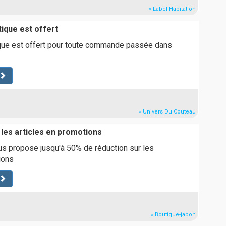
» Label Habitation
tique est offert
ique est offert pour toute commande passée dans
» Univers Du Couteau
 les articles en promotions
s propose jusqu'à 50% de réduction sur les
ions
» Boutique-japon