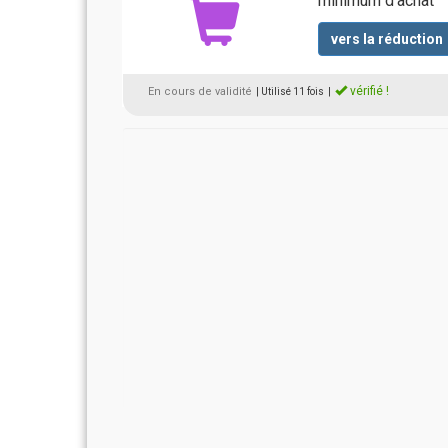
minimum d'achat
vers la réduction
vérifié !
En cours de validité
| Utilisé 11 fois
|