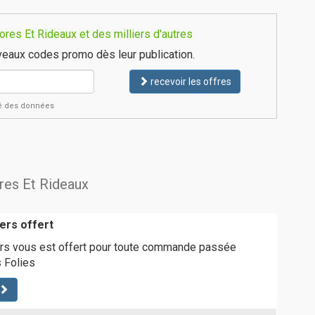
res Et Rideaux et des milliers d'autres
eaux codes promo dès leur publication.
recevoir les offres
ité des données
ores Et Rideaux
kers offert
kers vous est offert pour toute commande passée
s Folies