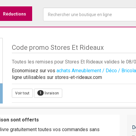
Réductions
Code promo Stores Et Rideaux
Toutes les remises pour Stores Et Rideaux valides le 08
Economisez sur vos
achats Ameublement / Déco / Bricol
ligne utilisables sur stores-et-rideaux.com
1
Voir tout
livraison
aison sont offerts
D
 livre gratuitement toutes vos commandes sans