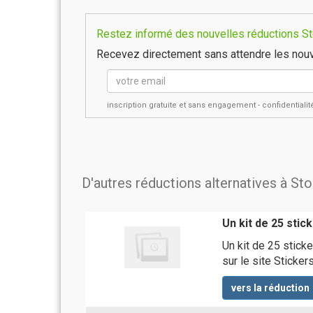
Restez informé des nouvelles réductions Sto
Recevez directement sans attendre les nouv
inscription gratuite et sans engagement - confidential
D'autres réductions alternatives à St
Un kit de 25 stic
Un kit de 25 stic
sur le site Sticker
vers la réduction