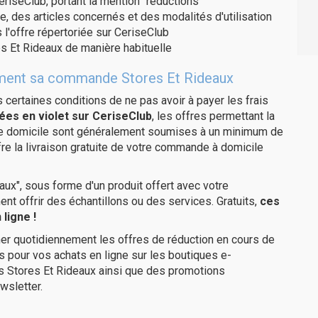
eriseClub, portant la mention "réductions"
e, des articles concernés et des modalités d'utilisation
 l'offre répertoriée sur CeriseClub
s Et Rideaux de manière habituelle
itement sa commande Stores Et Rideaux
us certaines conditions de ne pas avoir à payer les frais
ées en violet sur CeriseClub
, les offres permettant la
tre domicile sont généralement soumises à un minimum de
e la livraison gratuite de votre commande à domicile
ux", sous forme d'un produit offert avec votre
 offrir des échantillons ou des services. Gratuits,
ces
ligne !
er quotidiennement les offres de réduction en cours de
is pour vos achats en ligne sur les boutiques e-
es Stores Et Rideaux ainsi que des promotions
wsletter.