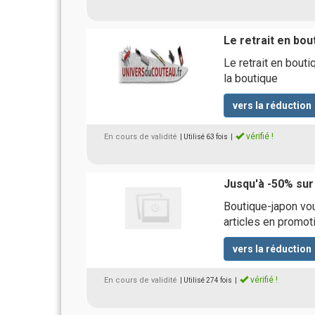
Le retrait en bou
Le retrait en bout
la boutique
vers la réduction
vérifié !
En cours de validité
| Utilisé 63 fois
|
Jusqu'à -50% sur
Boutique-japon vou
articles en promot
vers la réduction
vérifié !
En cours de validité
| Utilisé 274 fois
|