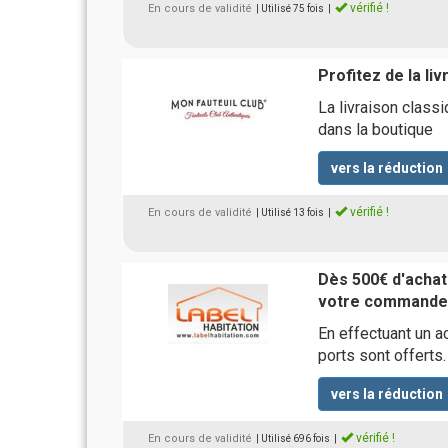
vérifié !
En cours de validité
| Utilisé 75 fois
|
Profitez de la li
La livraison clas
dans la boutique
vers la réduction
vérifié !
En cours de validité
| Utilisé 13 fois
|
Dès 500€ d'achats
votre commande 
En effectuant un a
ports sont offerts.
vers la réduction
vérifié !
En cours de validité
| Utilisé 696 fois
|