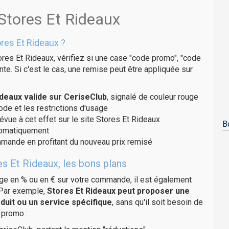
 Stores Et Rideaux
res Et Rideaux ?
res Et Rideaux, vérifiez si une case "code promo", "code
te. Si c'est le cas, une remise peut être appliquée sur
deaux valide sur CeriseClub
, signalé de couleur rouge
code et les restrictions d'usage
évue à cet effet sur le site Stores Et Rideaux
B
utomatiquement
ommande en profitant du nouveau prix remisé
s Et Rideaux, les bons plans
age en % ou en € sur votre commande, il est également
 Par exemple,
Stores Et Rideaux peut proposer une
duit ou un service spécifique
, sans qu'il soit besoin de
 promo :