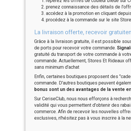
repérez les offres de couleur bleue sur C
prenez connaissance des détails de l'offr
accédez à la promotion en cliquant depuis
procédez à la commande sur le site Store
La livraison offerte, recevoir gratu
Grâce à la livraison gratuite, il est possible so
de ports pour recevoir votre commande.
Signal
gratuité du transport de votre commande à vo
commande. Actuellement, Stores Et Rideaux offr
sans minimum d'achat
Enfin, certaines boutiques proposent des "cadea
commande. D'autres boutiques peuvent également
bonus sont un des avantages de la vente en 
Sur CeriseClub, nous nous efforçons à recherch
validité qui vous permettent d'obtenir des raba
commerce. Afin de recevoir les nouvelles offr
exclusives, n'hésitez pas à vous inscrire à la ne