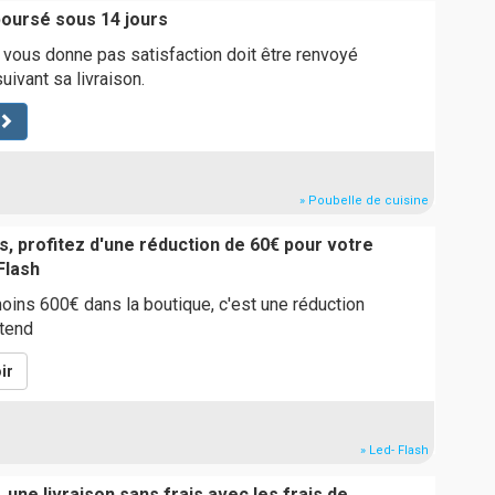
boursé sous 14 jours
e vous donne pas satisfaction doit être renvoyé
uivant sa livraison.
» Poubelle de cuisine
, profitez d'une réduction de 60€ pour votre
Flash
ins 600€ dans la boutique, c'est une réduction
ttend
ir
» Led- Flash
 une livraison sans frais avec les frais de