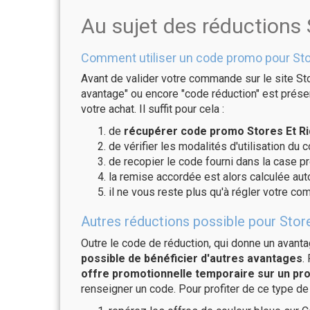
Au sujet des réductions
Comment utiliser un code promo pour Sto
Avant de valider votre commande sur le site Sto
avantage" ou encore "code réduction" est présen
votre achat. Il suffit pour cela :
de
récupérer code promo Stores Et Ri
de vérifier les modalités d'utilisation du 
de recopier le code fourni dans la case pr
la remise accordée est alors calculée a
il ne vous reste plus qu'à régler votre c
Autres réductions possible pour Store
Outre le code de réduction, qui donne un avant
possible de bénéficier d'autres avantages
.
offre promotionnelle temporaire sur un pro
renseigner un code. Pour profiter de ce type de