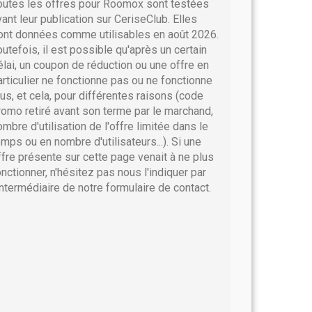
outes les offres pour Roomox sont testées
vant leur publication sur CeriseClub. Elles
ont données comme utilisables en août 2026.
outefois, il est possible qu'après un certain
élai, un coupon de réduction ou une offre en
articulier ne fonctionne pas ou ne fonctionne
lus, et cela, pour différentes raisons (code
romo retiré avant son terme par le marchand,
ombre d'utilisation de l'offre limitée dans le
emps ou en nombre d'utilisateurs...). Si une
ffre présente sur cette page venait à ne plus
onctionner, n'hésitez pas nous l'indiquer par
'intermédiaire de notre formulaire de contact.