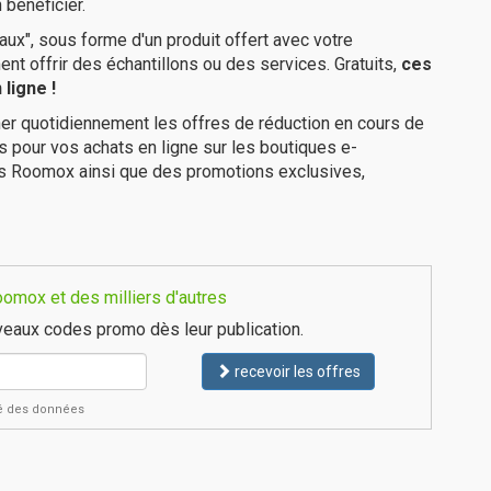
 bénéficier.
ux", sous forme d'un produit offert avec votre
 offrir des échantillons ou des services. Gratuits,
ces
ligne !
er quotidiennement les offres de réduction en cours de
is pour vos achats en ligne sur les boutiques e-
es Roomox ainsi que des promotions exclusives,
omox et des milliers d'autres
eaux codes promo dès leur publication.
recevoir les offres
ité des données