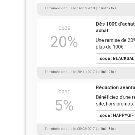
Terminée depuis le 16/07/2018
| Utilisé 12 fois
Dès 100€ d'achat
CODE
achat
20%
Une remise de 20
plus de 100€.
code :
BLACKSAL
Terminée depuis le 28/11/2017
| Utilisé 12 fois
Réduction avant
CODE
Bénéficiez d'une 
5%
site, hors promos. 
code :
HAPPYGIF
Terminée depuis le 05/02/2017
| Utilisé 13 fois