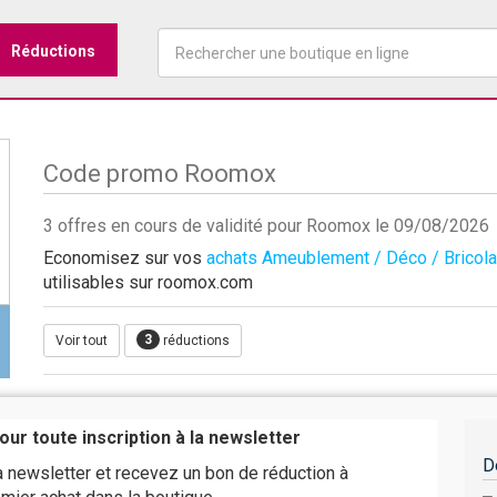
Réductions
Code promo Roomox
3 offres en cours de validité pour Roomox le 09/08/2026
Economisez sur vos
achats Ameublement / Déco / Bricol
utilisables sur roomox.com
3
Voir tout
réductions
our toute inscription à la newsletter
D
a newsletter et recevez un bon de réduction à