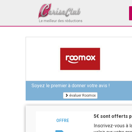
Le meilleur des réductions
Soyez le premier à donner votre avis !
évaluer Roomox
5€ sont offerts p
OFFRE
Inscrivez-vous à l