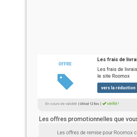
Les frais de livr
OFFRE
Les frais de livra
le site Roomox
vers la réduction
vérifié !
En cours de validité
| Utilisé 12 fois
|
Les offres promotionnelles que vo
Les offres de remise pour Roomox ci