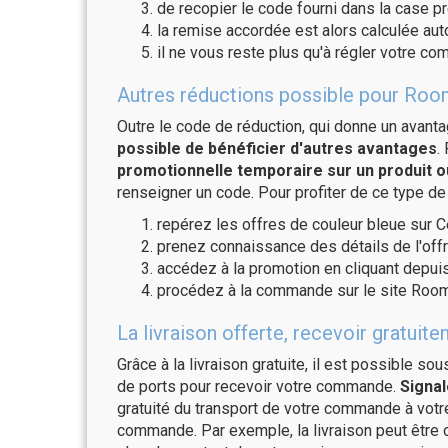
de recopier le code fourni dans la case p
la remise accordée est alors calculée a
il ne vous reste plus qu'à régler votre c
Autres réductions possible pour Roo
Outre le code de réduction, qui donne un avant
possible de bénéficier d'autres avantages
.
promotionnelle temporaire sur un produit o
renseigner un code. Pour profiter de ce type de
repérez les offres de couleur bleue sur C
prenez connaissance des détails de l'offr
accédez à la promotion en cliquant depuis
procédez à la commande sur le site Room
La livraison offerte, recevoir grat
Grâce à la livraison gratuite, il est possible so
de ports pour recevoir votre commande.
Signal
gratuité du transport de votre commande à vo
commande. Par exemple, la livraison peut être