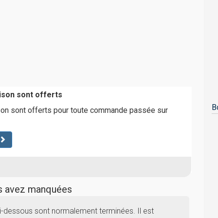
aison sont offerts
B
ison sont offerts pour toute commande passée sur
us avez manquées
-dessous sont normalement terminées. Il est