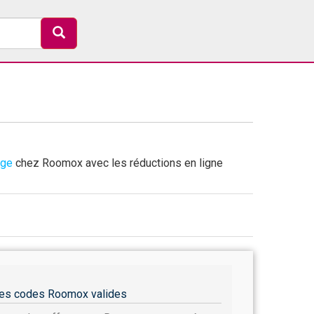
age
chez Roomox avec les réductions en ligne
es codes Roomox valides