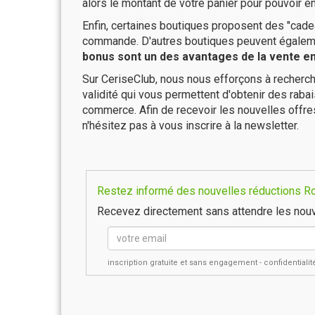
alors le montant de votre panier pour pouvoir en
Enfin, certaines boutiques proposent des "cadea
commande. D'autres boutiques peuvent également
bonus sont un des avantages de la vente en 
Sur CeriseClub, nous nous efforçons à recherch
validité qui vous permettent d'obtenir des raba
commerce. Afin de recevoir les nouvelles offr
n'hésitez pas à vous inscrire à la newsletter.
Restez informé des nouvelles réductions Ro
Recevez directement sans attendre les nouv
inscription gratuite et sans engagement - confidential