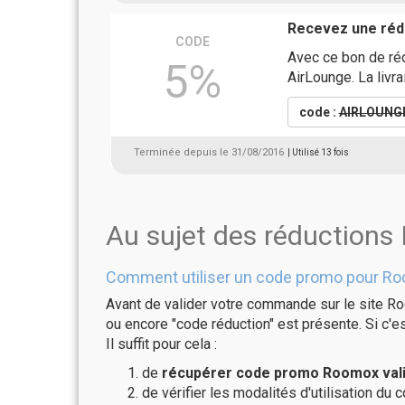
Recevez une rédu
CODE
Avec ce bon de réd
5%
AirLounge. La livra
code :
AIRLOUNG
Terminée depuis le 31/08/2016
| Utilisé 13 fois
Au sujet des réduction
Comment utiliser un code promo pour R
Avant de valider votre commande sur le site Ro
ou encore "code réduction" est présente. Si c'es
Il suffit pour cela :
de
récupérer code promo Roomox vali
de vérifier les modalités d'utilisation du 