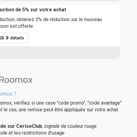
ction de 5% sur votre achat
uction, obtenez 5% de réduction sur le nouveau
ison est offerte
E5
détails
s Roomox
oomox ?
omox, vérifiez si une case "code promo", "code avantage"
t le cas, une remise peut être appliquée sur votre achat.
de sur CeriseClub
, signalé de couleur rouge
code et les restrictions d'usage