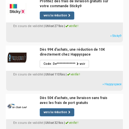
Profitez des frais de livraison gratuits sur
votre commande Sticky9
vers la réduction
En cours de validité
| Utilisé 27 fois
|
vérifié !
» Sticky9
Dès 99€ d'achats, une réduction de 10€
directement chez Happyspace
Code : De*************
voir
En cours de validité
| Utilisé 110 fois
|
vérifié !
» Happyspace
Dès 50€ d'achats, une livraison sans frais
avec les frais de port gratuits
vers la réduction
En cours de validité
| Utilisé 32 fois
|
vérifié !