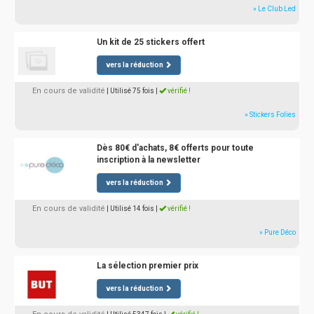
» Le Club Led
Un kit de 25 stickers offert
vers la réduction
En cours de validité
| Utilisé 75 fois
|
vérifié !
» Stickers Folies
Dès 80€ d'achats, 8€ offerts pour toute
inscription à la newsletter
vers la réduction
En cours de validité
| Utilisé 14 fois
|
vérifié !
» Pure Déco
La sélection premier prix
vers la réduction