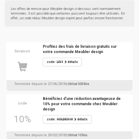
Les offres de remise pour Meubler design ci-dessous sont normalement
terminées. Il est possible que certaines puissent toujours être utilisées. En
effet, un code réduc Meubler design expiré peut parfois encore fonctionner.
Profitez des frais de livraison gratuits sur
livraison
votre commande Meubler design
code :
LIV1
détails
Terminée depuis le 27/06/2018
| Utilisé 300 fois
Bénéficiez d'une réduction avantageuse de
code
10% pour votre commande chez Meubler
design
10%
code :
SOLDES10
détails
Terminée depuis le 20/02/2018
| Utilisé 10 fois