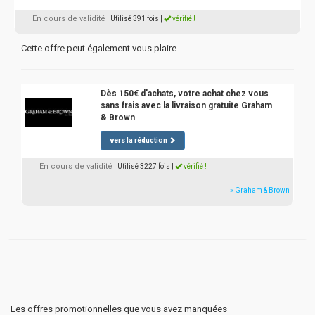
En cours de validité
| Utilisé 391 fois
|
vérifié !
Cette offre peut également vous plaire...
Dès 150€ d'achats, votre achat chez vous
sans frais avec la livraison gratuite Graham
& Brown
vers la réduction
En cours de validité
| Utilisé 3227 fois
|
vérifié !
» Graham & Brown
Les offres promotionnelles que vous avez manquées