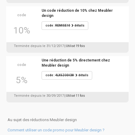
Un code réduction de 10% chez Meubler
code
design
code :
REMISE10
détails
10%
Terminée depuis le 31/12/2017
| Utilisé 19 fois
Une réduction de 5% directement chez
code
Meubler design
code :
4LXSZODCBI
détails
5%
Terminée depuis le 30/09/2017
| Utilisé 11 fois
Au sujet des réductions Meubler design
Comment utiliser un code promo pour Meubler design ?