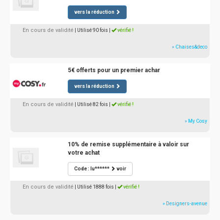
vers la réduction
En cours de validité
| Utilisé 90 fois
|
vérifié !
» Chaises&deco
5€ offerts pour un premier achar
vers la réduction
En cours de validité
| Utilisé 82 fois
|
vérifié !
» My Cosy
10% de remise supplémentaire à valoir sur
votre achat
Code : lu******
voir
En cours de validité
| Utilisé 1888 fois
|
vérifié !
» Designers-avenue