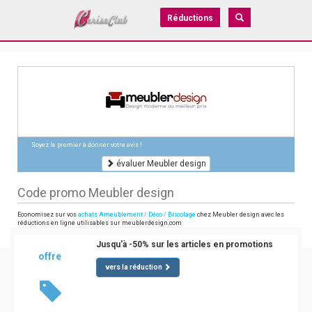
Réductions
Soyez le premier à donner votre avis !
évaluer Meubler design
Code promo Meubler design
Economisez sur vos
achats Ameublement / Déco / Bricolage
chez Meubler design avec les
réductions en ligne utilisables sur meublerdesign.com
Jusqu'à -50% sur les articles en promotions
offre
vers la réduction