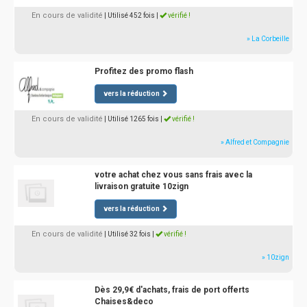
En cours de validité
| Utilisé 452 fois
|
vérifié !
» La Corbeille
Profitez des promo flash
vers la réduction
En cours de validité
| Utilisé 1265 fois
|
vérifié !
» Alfred et Compagnie
votre achat chez vous sans frais avec la
livraison gratuite 10zign
vers la réduction
En cours de validité
| Utilisé 32 fois
|
vérifié !
» 10zign
Dès 29,9€ d'achats, frais de port offerts
Chaises&deco