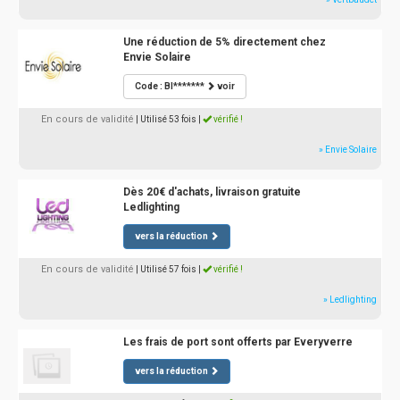
Une réduction de 5% directement chez
Envie Solaire
Code : BI*******
voir
En cours de validité
| Utilisé 53 fois
|
vérifié !
» Envie Solaire
Dès 20€ d'achats, livraison gratuite
Ledlighting
vers la réduction
En cours de validité
| Utilisé 57 fois
|
vérifié !
» Ledlighting
Les frais de port sont offerts par Everyverre
vers la réduction