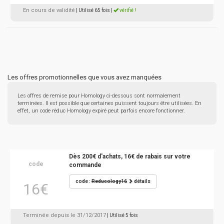
En cours de validité
| Utilisé 65 fois
|
vérifié !
Les offres promotionnelles que vous avez manquées
Les offres de remise pour Homology ci-dessous sont normalement
terminées. Il est possible que certaines puissent toujours être utilisées. En
effet, un code réduc Homology expiré peut parfois encore fonctionner.
Dès 200€ d'achats, 16€ de rabais sur votre
code
commande
code :
Reducology16
détails
16€
Terminée depuis le 31/12/2017
| Utilisé 5 fois