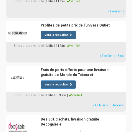
En cours de validité
| Utilisé 41 fois
|
vérifié !
» Everyverre
Profitez de petits prix de l'univers Outlet
vers la réduction
En cours de validité
| Utilisé 11 fois
|
vérifié !
» The Conran Shop
Frais de ports offerts pour une livraison
gratuite Le Monde du Tabouret
vers la réduction
En cours de validité
| Utilisé 503 fois
|
vérifié !
» Le Monde du Tabouret
Dès 30€ d'achats, livraison gratuite
Decogalerie