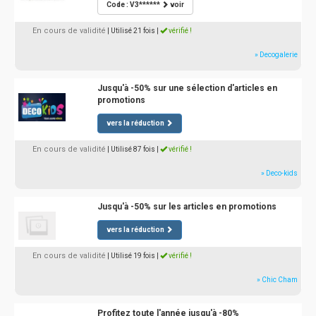
Code : V3******
voir
En cours de validité
| Utilisé 21 fois
|
vérifié !
» Decogalerie
Jusqu'à -50% sur une sélection d'articles en
promotions
vers la réduction
En cours de validité
| Utilisé 87 fois
|
vérifié !
» Deco-kids
Jusqu'à -50% sur les articles en promotions
vers la réduction
En cours de validité
| Utilisé 19 fois
|
vérifié !
» Chic Cham
Profitez toute l'année jusqu'à -80%