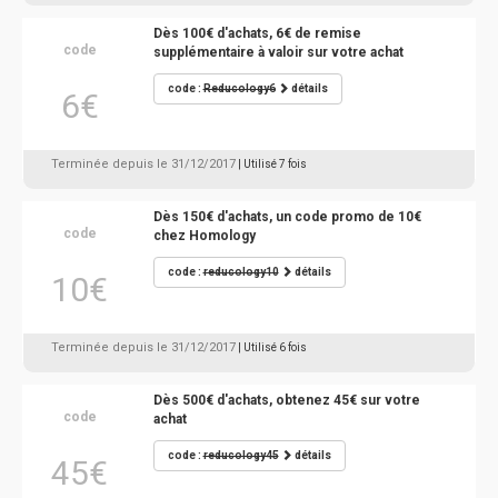
Dès 100€ d'achats, 6€ de remise
code
supplémentaire à valoir sur votre achat
code :
Reducology6
détails
6€
Terminée depuis le 31/12/2017
| Utilisé 7 fois
Dès 150€ d'achats, un code promo de 10€
code
chez Homology
code :
reducology10
détails
10€
Terminée depuis le 31/12/2017
| Utilisé 6 fois
Dès 500€ d'achats, obtenez 45€ sur votre
code
achat
code :
reducology45
détails
45€