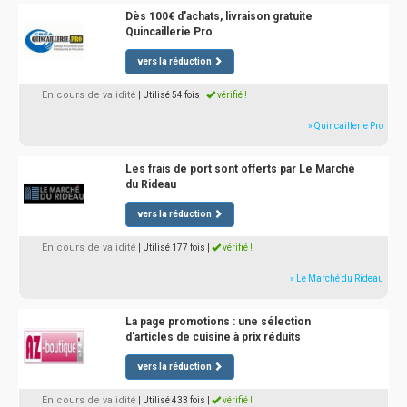
Dès 100€ d'achats, livraison gratuite
Quincaillerie Pro
vers la réduction
En cours de validité
| Utilisé 54 fois
|
vérifié !
» Quincaillerie Pro
Les frais de port sont offerts par Le Marché
du Rideau
vers la réduction
En cours de validité
| Utilisé 177 fois
|
vérifié !
» Le Marché du Rideau
La page promotions : une sélection
d'articles de cuisine à prix réduits
vers la réduction
En cours de validité
| Utilisé 433 fois
|
vérifié !