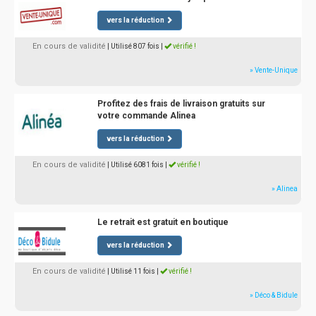
vers la réduction
En cours de validité
| Utilisé 807 fois
|
vérifié !
» Vente-Unique
Profitez des frais de livraison gratuits sur
votre commande Alinea
vers la réduction
En cours de validité
| Utilisé 6081 fois
|
vérifié !
» Alinea
Le retrait est gratuit en boutique
vers la réduction
En cours de validité
| Utilisé 11 fois
|
vérifié !
» Déco & Bidule