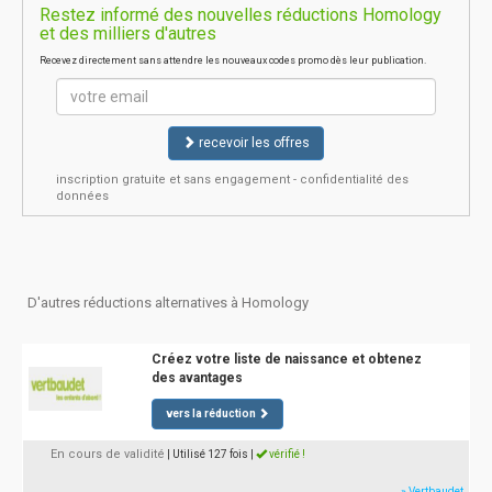
Restez informé des nouvelles réductions Homology
et des milliers d'autres
Recevez directement sans attendre les nouveaux codes promo dès leur publication.
recevoir les offres
inscription gratuite et sans engagement - confidentialité des
données
D'autres réductions alternatives à Homology
Créez votre liste de naissance et obtenez
des avantages
vers la réduction
En cours de validité
| Utilisé 127 fois
|
vérifié !
» Vertbaudet