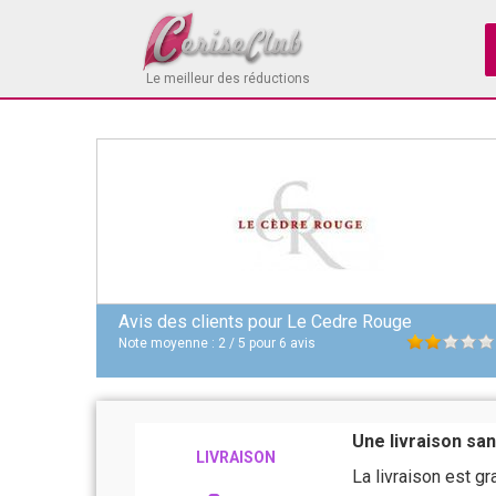
Le meilleur des réductions
Avis des clients pour
Le Cedre Rouge
Note moyenne :
2
/
5
pour
6
avis
Une livraison san
LIVRAISON
La livraison est gr