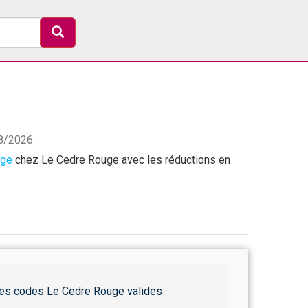
08/2026
age
chez Le Cedre Rouge avec les réductions en
es codes Le Cedre Rouge valides