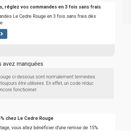
s, réglez vos commandes en 3 fois sans frais
des Le Cedre Rouge en 3 fois sans frais dès
e
us avez manquées
 Rouge ci-dessous sont normalement terminées.
toujours être utilisées. En effet, un code réduc
ncore fonctionner.
5% chez Le Cedre Rouge
tage, vous allez bénéficier d'une remise de 15%