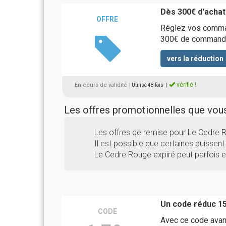
Dès 300€ d'achat
OFFRE
Réglez vos comman
300€ de command
vers la réduction
vérifié !
En cours de validité
| Utilisé 48 fois
|
Les offres promotionnelles que vo
Les offres de remise pour Le Cedre
Il est possible que certaines puissent 
Le Cedre Rouge expiré peut parfois e
Un code réduc 1
CODE
Avec ce code avan