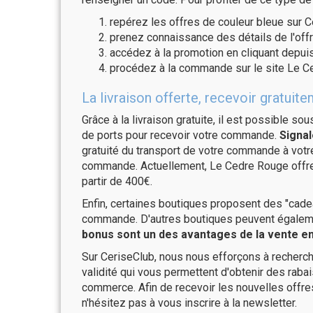
repérez les offres de couleur bleue sur C
prenez connaissance des détails de l'offr
accédez à la promotion en cliquant depuis
procédez à la commande sur le site Le C
La livraison offerte, recevoir grat
Grâce à la livraison gratuite, il est possible so
de ports pour recevoir votre commande.
Signal
gratuité du transport de votre commande à vo
commande. Actuellement, Le Cedre Rouge offre 
partir de 400€.
Enfin, certaines boutiques proposent des "cadea
commande. D'autres boutiques peuvent également
bonus sont un des avantages de la vente en 
Sur CeriseClub, nous nous efforçons à recherch
validité qui vous permettent d'obtenir des raba
commerce. Afin de recevoir les nouvelles offr
n'hésitez pas à vous inscrire à la newsletter.