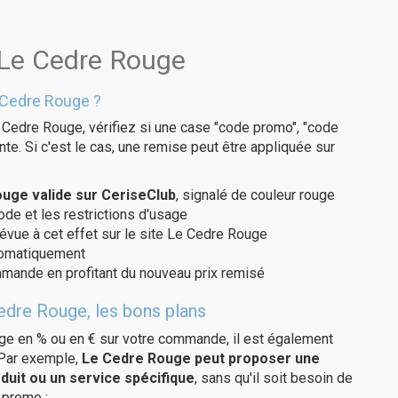
 Le Cedre Rouge
 Cedre Rouge ?
 Cedre Rouge, vérifiez si une case "code promo", "code
te. Si c'est le cas, une remise peut être appliquée sur
uge valide sur CeriseClub
, signalé de couleur rouge
code et les restrictions d'usage
révue à cet effet sur le site Le Cedre Rouge
utomatiquement
ommande en profitant du nouveau prix remisé
edre Rouge, les bons plans
age en % ou en € sur votre commande, il est également
 Par exemple,
Le Cedre Rouge peut proposer une
duit ou un service spécifique
, sans qu'il soit besoin de
 promo :