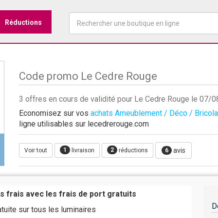
Réductions
Code promo Le Cedre Rouge
3 offres en cours de validité pour Le Cedre Rouge le 07/
Economisez sur vos
achats Ameublement / Déco / Bricol
ligne utilisables sur lecedrerouge.com
1
2
avis
Voir tout
livraison
réductions
6
s frais avec les frais de port gratuits
D
atuite sur tous les luminaires