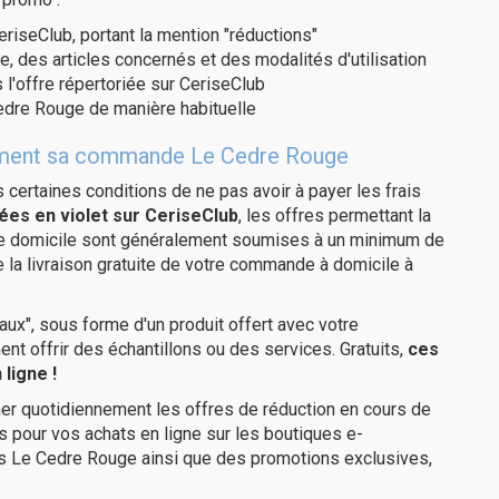
eriseClub, portant la mention "réductions"
e, des articles concernés et des modalités d'utilisation
 l'offre répertoriée sur CeriseClub
edre Rouge de manière habituelle
uitement sa commande Le Cedre Rouge
us certaines conditions de ne pas avoir à payer les frais
ées en violet sur CeriseClub
, les offres permettant la
tre domicile sont généralement soumises à un minimum de
la livraison gratuite de votre commande à domicile à
ux", sous forme d'un produit offert avec votre
 offrir des échantillons ou des services. Gratuits,
ces
ligne !
er quotidiennement les offres de réduction en cours de
is pour vos achats en ligne sur les boutiques e-
es Le Cedre Rouge ainsi que des promotions exclusives,