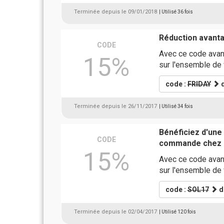
Terminée depuis le 09/01/2018
| Utilisé 36 fois
Réduction avant
CODE
Avec ce code avan
15%
sur l'ensemble de
code :
FRIDAY
d
Terminée depuis le 26/11/2017
| Utilisé 34 fois
Bénéficiez d'une
CODE
commande chez 
15%
Avec ce code avan
sur l'ensemble de
code :
SOL17
d
Terminée depuis le 02/04/2017
| Utilisé 120 fois