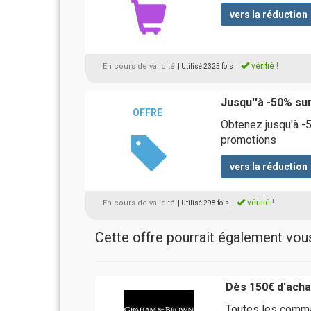
vers la réduction
vérifié !
En cours de validité
| Utilisé 2325 fois
|
Jusqu''à -50% sur
OFFRE
Obtenez jusqu'à -5
promotions
vers la réduction
vérifié !
En cours de validité
| Utilisé 298 fois
|
Cette offre pourrait également vous 
Dès 150€ d'acha
Toutes les comm