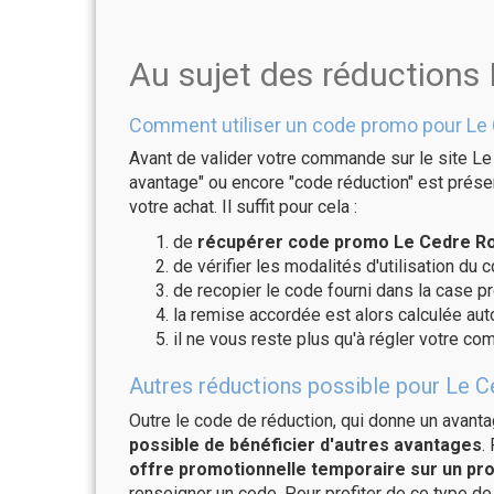
Au sujet des réductions
Comment utiliser un code promo pour Le
Avant de valider votre commande sur le site Le
avantage" ou encore "code réduction" est présen
votre achat. Il suffit pour cela :
de
récupérer code promo Le Cedre Ro
de vérifier les modalités d'utilisation du 
de recopier le code fourni dans la case p
la remise accordée est alors calculée a
il ne vous reste plus qu'à régler votre c
Autres réductions possible pour Le C
Outre le code de réduction, qui donne un avant
possible de bénéficier d'autres avantages
.
offre promotionnelle temporaire sur un pro
renseigner un code. Pour profiter de ce type de