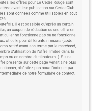
outes les offres pour Le Cedre Rouge sont
estées avant leur publication sur CeriseClub.
lles sont données comme utilisables en août
026.
outefois, il est possible qu'après un certain
élai, un coupon de réduction ou une offre en
articulier ne fonctionne pas ou ne fonctionne
lus, et cela, pour différentes raisons (code
romo retiré avant son terme par le marchand,
ombre d'utilisation de l'offre limitée dans le
emps ou en nombre d'utilisateurs...). Si une
ffre présente sur cette page venait à ne plus
onctionner, n'hésitez pas nous l'indiquer par
'intermédiaire de notre formulaire de contact.