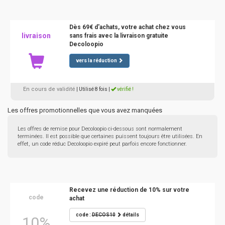
Dès 69€ d'achats, votre achat chez vous
livraison
sans frais avec la livraison gratuite
Decoloopio
vers la réduction
En cours de validité
| Utilisé 8 fois
|
vérifié !
Les offres promotionnelles que vous avez manquées
Les offres de remise pour Decoloopio ci-dessous sont normalement
terminées. Il est possible que certaines puissent toujours être utilisées. En
effet, un code réduc Decoloopio expiré peut parfois encore fonctionner.
Recevez une réduction de 10% sur votre
code
achat
code :
DECOS10
détails
10%