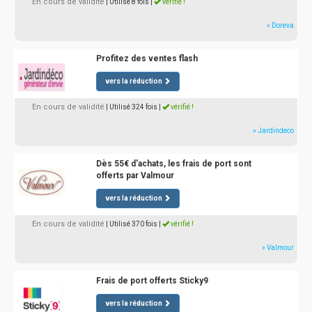
En cours de validité
| Utilisé 8 fois
|
vérifié !
» Doreva
Profitez des ventes flash
vers la réduction
En cours de validité
| Utilisé 324 fois
|
vérifié !
» Jardindeco
Dès 55€ d'achats, les frais de port sont
offerts par Valmour
vers la réduction
En cours de validité
| Utilisé 370 fois
|
vérifié !
» Valmour
Frais de port offerts Sticky9
vers la réduction