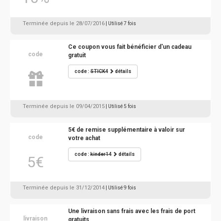
Terminée depuis le 28/07/2016
| Utilisé 7 fois
Ce coupon vous fait bénéficier d'un cadeau
code
gratuit
code :
STICK4
détails
Terminée depuis le 09/04/2015
| Utilisé 5 fois
5€ de remise supplémentaire à valoir sur
code
votre achat
code :
kinder14
détails
5€
Terminée depuis le 31/12/2014
| Utilisé 9 fois
Une livraison sans frais avec les frais de port
livraison
gratuits