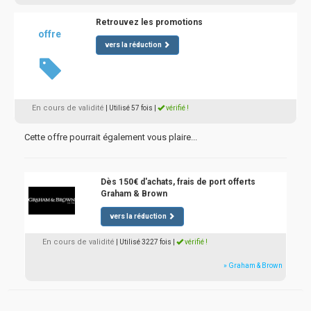
Retrouvez les promotions
offre
vers la réduction
En cours de validité
| Utilisé 57 fois
|
vérifié !
Cette offre pourrait également vous plaire...
Dès 150€ d'achats, frais de port offerts
Graham & Brown
vers la réduction
En cours de validité
| Utilisé 3227 fois
|
vérifié !
» Graham & Brown