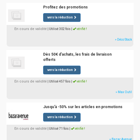
Profitez des promotions
vers la réduction
En cours de validité
| Utilisé 302 fois
|
vérifié !
» Déco Stock
Dès 50€ d'achats, les frais de livraison
offerts
vers la réduction
En cours de validité
| Utilisé 457 fois
|
vérifié !
» Max Outil
Jusqu'à -50% sur les articles en promotions
vers la réduction
En cours de validité
| Utilisé 71 fois
|
vérifié !
» Bazar Avenue