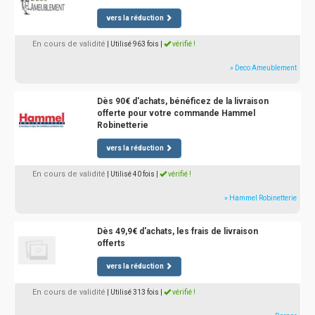
vers la réduction
En cours de validité
| Utilisé 963 fois
|
vérifié !
» Deco Ameublement
Dès 90€ d'achats, bénéficez de la livraison
offerte pour votre commande Hammel
Robinetterie
vers la réduction
En cours de validité
| Utilisé 40 fois
|
vérifié !
» Hammel Robinetterie
Dès 49,9€ d'achats, les frais de livraison
offerts
vers la réduction
En cours de validité
| Utilisé 313 fois
|
vérifié !