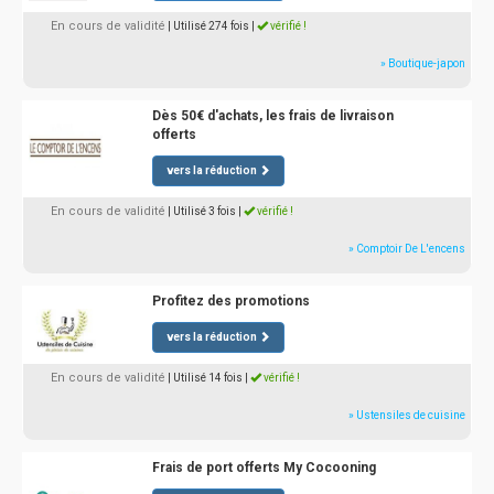
En cours de validité
| Utilisé 274 fois
|
vérifié !
» Boutique-japon
Dès 50€ d'achats, les frais de livraison
offerts
vers la réduction
En cours de validité
| Utilisé 3 fois
|
vérifié !
» Comptoir De L'encens
Profitez des promotions
vers la réduction
En cours de validité
| Utilisé 14 fois
|
vérifié !
» Ustensiles de cuisine
Frais de port offerts My Cocooning