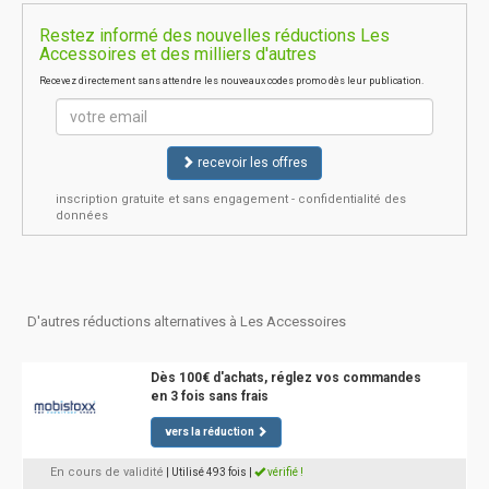
Restez informé des nouvelles réductions Les
Accessoires et des milliers d'autres
Recevez directement sans attendre les nouveaux codes promo dès leur publication.
recevoir les offres
inscription gratuite et sans engagement - confidentialité des
données
D'autres réductions alternatives à Les Accessoires
Dès 100€ d'achats, réglez vos commandes
en 3 fois sans frais
vers la réduction
En cours de validité
| Utilisé 493 fois
|
vérifié !