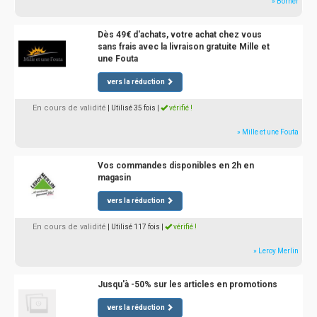
» Borner
Dès 49€ d'achats, votre achat chez vous
sans frais avec la livraison gratuite Mille et
une Fouta
vers la réduction
En cours de validité
| Utilisé 35 fois
|
vérifié !
» Mille et une Fouta
Vos commandes disponibles en 2h en
magasin
vers la réduction
En cours de validité
| Utilisé 117 fois
|
vérifié !
» Leroy Merlin
Jusqu'à -50% sur les articles en promotions
vers la réduction