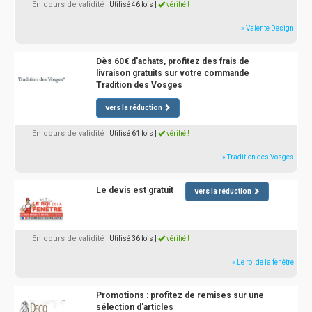
En cours de validité
| Utilisé 46 fois
|
vérifié !
» Valente Design
Dès 60€ d'achats, profitez des frais de
livraison gratuits sur votre commande
Tradition des Vosges
vers la réduction
En cours de validité
| Utilisé 61 fois
|
vérifié !
» Tradition des Vosges
Le devis est gratuit
vers la réduction
En cours de validité
| Utilisé 36 fois
|
vérifié !
» Le roi de la fenêtre
Promotions : profitez de remises sur une
sélection d'articles