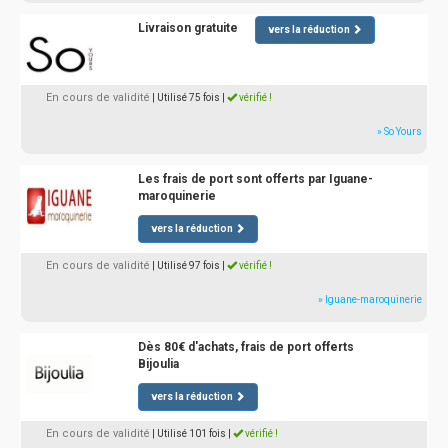
Livraison gratuite
vers la réduction
En cours de validité
| Utilisé 75 fois
|
vérifié !
» So Yours
Les frais de port sont offerts par Iguane-
maroquinerie
vers la réduction
En cours de validité
| Utilisé 97 fois
|
vérifié !
» Iguane-maroquinerie
Dès 80€ d'achats, frais de port offerts
Bijoulia
vers la réduction
En cours de validité
| Utilisé 101 fois
|
vérifié !