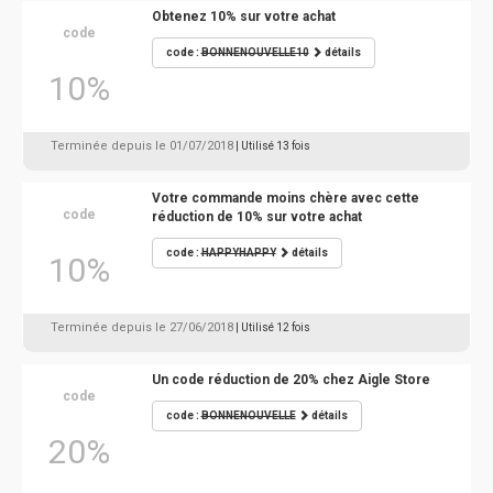
Obtenez 10% sur votre achat
code
code :
BONNENOUVELLE10
détails
10%
Terminée depuis le 01/07/2018
| Utilisé 13 fois
Votre commande moins chère avec cette
code
réduction de 10% sur votre achat
code :
HAPPYHAPPY
détails
10%
Terminée depuis le 27/06/2018
| Utilisé 12 fois
Un code réduction de 20% chez Aigle Store
code
code :
BONNENOUVELLE
détails
20%