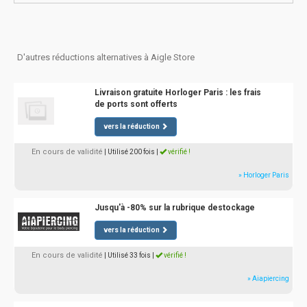
D'autres réductions alternatives à Aigle Store
Livraison gratuite Horloger Paris : les frais
de ports sont offerts
vers la réduction
En cours de validité
| Utilisé 200 fois
|
vérifié !
» Horloger Paris
Jusqu'à -80% sur la rubrique destockage
vers la réduction
En cours de validité
| Utilisé 33 fois
|
vérifié !
» Aiapiercing