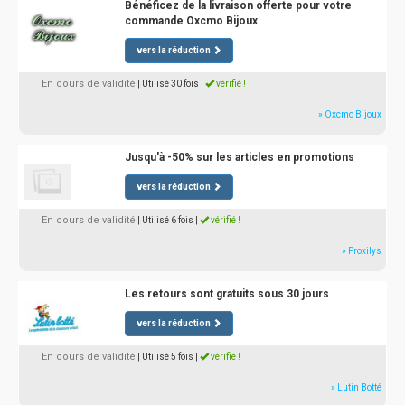
Bénéficez de la livraison offerte pour votre
commande Oxcmo Bijoux
vers la réduction
En cours de validité
| Utilisé 30 fois
|
vérifié !
» Oxcmo Bijoux
Jusqu'à -50% sur les articles en promotions
vers la réduction
En cours de validité
| Utilisé 6 fois
|
vérifié !
» Proxilys
Les retours sont gratuits sous 30 jours
vers la réduction
En cours de validité
| Utilisé 5 fois
|
vérifié !
» Lutin Botté