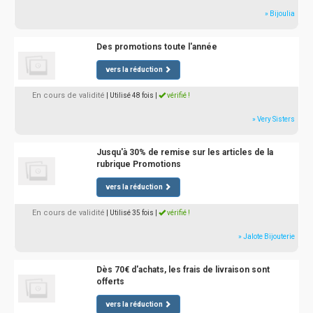
» Bijoulia
Des promotions toute l'année
vers la réduction
En cours de validité
| Utilisé 48 fois
|
vérifié !
» Very Sisters
Jusqu'à 30% de remise sur les articles de la
rubrique Promotions
vers la réduction
En cours de validité
| Utilisé 35 fois
|
vérifié !
» Jalote Bijouterie
Dès 70€ d'achats, les frais de livraison sont
offerts
vers la réduction