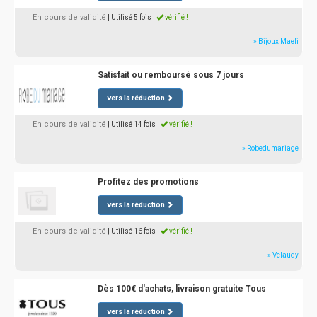
En cours de validité
| Utilisé 5 fois
|
vérifié !
» Bijoux Maeli
Satisfait ou remboursé sous 7 jours
vers la réduction
En cours de validité
| Utilisé 14 fois
|
vérifié !
» Robedumariage
Profitez des promotions
vers la réduction
En cours de validité
| Utilisé 16 fois
|
vérifié !
» Velaudy
Dès 100€ d'achats, livraison gratuite Tous
vers la réduction