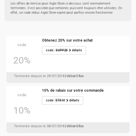
Les offres de remise pour Aigle Store ci-dessous sont normalement
terminées. Il est possible que certaines puissent toujours être utilisées. En
effet, un code réduc Aigle Store expiré peut parfois encore fonctionner.
Obtenez 20% sur votre achat
code
code :
SUPP20
détails
20%
Terminée depuis le 29/07/2018
| Utilisé 5 fois
10% de rabais sur votre commande
code
code :
ETE10
détails
10%
Terminée depuis le 08/07/2018
| Utilisé 6 fois