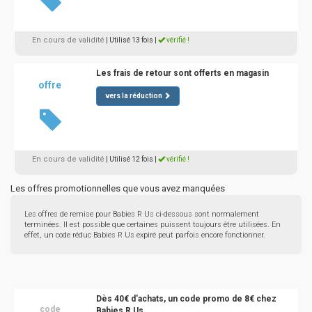
En cours de validité
| Utilisé 13 fois
|
vérifié !
Les frais de retour sont offerts en magasin
offre
vers la réduction
En cours de validité
| Utilisé 12 fois
|
vérifié !
Les offres promotionnelles que vous avez manquées
Les offres de remise pour Babies R Us ci-dessous sont normalement
terminées. Il est possible que certaines puissent toujours être utilisées. En
effet, un code réduc Babies R Us expiré peut parfois encore fonctionner.
Dès 40€ d'achats, un code promo de 8€ chez
code
Babies R Us