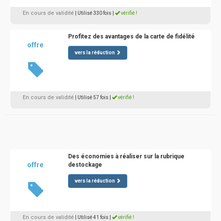
En cours de validité
| Utilisé 330 fois
|
vérifié !
Profitez des avantages de la carte de fidélité
offre
vers la réduction
En cours de validité
| Utilisé 57 fois
|
vérifié !
Des économies à réaliser sur la rubrique
offre
destockage
vers la réduction
En cours de validité
| Utilisé 41 fois
|
vérifié !