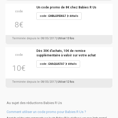
Un code promo de 8€ chez Babies R Us
code
code :
CHBLOPENS7
détails
8€
Terminée depuis le 08/05/2017
| Utilisé 13 fois
Dès 30€ d'achats, 10€ de remise
code
supplémentaire à valoir sur votre achat
code :
CHAQUAT07
détails
10€
Terminée depuis le 08/05/2017
| Utilisé 12 fois
Au sujet des réductions Babies R Us
Comment utiliser un code promo pour Babies R Us ?