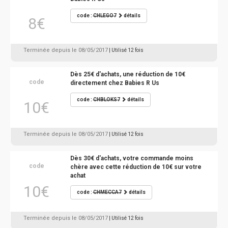
code :
CHLEGO7
détails
8€
Terminée depuis le 08/05/2017
| Utilisé 12 fois
Dès 25€ d'achats, une réduction de 10€
code
directement chez Babies R Us
code :
CHBLOKS7
détails
10€
Terminée depuis le 08/05/2017
| Utilisé 12 fois
Dès 30€ d'achats, votre commande moins
code
chère avec cette réduction de 10€ sur votre
achat
10€
code :
CHMECCA7
détails
Terminée depuis le 08/05/2017
| Utilisé 12 fois