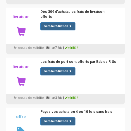
Dès 30€ d'achats, les frais de livraison
livraison
offerts
vers la réduction
En cours de validité
| Utilisé 7 fois
|
vérifié !
Les frais de port sont offerts par Babies R Us
livraison
vers la réduction
En cours de validité
| Utilisé 3 fois
|
vérifié !
Payez vos achats en 4 ou 10 fois sans frais
offre
vers la réduction