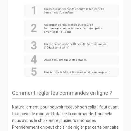
Un chèque naissance de 8€ entre le 1er jour et le
6ème mois d'un enfant
Un coupon de réduction de 8€ le jour de
l'anniversaire de chacun des enfants (ou petits
enfants) de 1 à 12 ans
Un bon de réduction de 8€ dès 200 points cumulés
(1€ d'achat = 1 point)
Accès exclusifs aux ventes privées
Une remise de 5% sur les livres vendus en magasin
Comment régler les commandes en ligne ?
Naturellement, pour pouvoir recevoir son colis il faut avant
tout payer le montant total de la commande. Pour cela
nous avons le choix entre plusieurs méthodes.
Premièrement on peut choisir de régler par carte bancaire