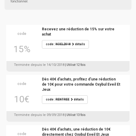
fonctionner.
Recevez une réduction de 15% sur votre
code
achat
code :
NOEL2018
détails
15%
Terminée depuis le 14/10/2018
| Utilisé 12 fois
Dès 40€ d'achats, profitez d'une réduction
code
de 10€ pour votre commande Oxybul Eveil Et
Jeux
10€
code :
RENTREE
détails
Terminée depuis le 09/09/2018
| Utilisé 13 fois
Dès 40€ d'achats, une réduction de 10€
code
directement chez Oxybul Eveil Et Jeux