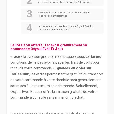
articles concernés et des modalités d'utilisation
accédez à la promotion en cliquant depuis l'offre
répertoriée sur CeriseClub
procédez à la commande sur le site Oxybul Eveil Et
Jeux de manière habituelle
La livraison offerte : recevoir gratuitement sa
commande Oxybul Eveil Et Jeux
Grâce à la livraison gratuite, il est possible sous certaines
conditions de ne pas avoir à payer les frais de ports pour
recevoir votre commande.
Signalées en violet sur
CeriseClub
, les offres permettant la gratuité du transport
de votre commande à votre domicile sont généralement
soumises à un minimum de commande. Actuellement,
Oxybul Eveil Et Jeux offre la livraison gratuite de votre
commande à domicile sans minimum d'achat.