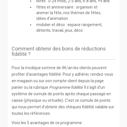
livres : 0-24 mois, 2-5 ans, 6-8 ans, +9 ans
fêtes et anniversaire : organiser et
animer la fête, nos thèmes de fêtes,
idées d'animation
mobilier et déco : espace rangement,
détente, travail, jeux, déco
Comment obtenir des bons de réductions
fidélité ?
Pour la modique somme de 4€/an les clients peuvent
profiter d'avantages fidélité. Pour y adhérer, rendez-vous
en magasin ou sur son compte client depuis la page
panier ou la rubrique
Programme fidélité
. Il s'agit d'un
système de cumule de points après chaque passage en
caisse (physique ou virtuelle). C'est ce cumule de points
qui nous permet d'obtenir des chèques fidélité valable sur
toutes les références.
Voici les 5 avantages de ce programme :