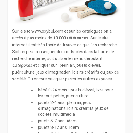
Sur le site
www.oxybul.com
et sur les catalogues on a
accès à pas moins de
10 000 références
. Sur le site
internet il est très facile de trouver ce que l'on recherche.
Soit on peut renseigner des mots-clés dans la barre de
recherche interne, soit utiliser le menu déroulant
Catégories
et cliquer sur : plein air, jouets d'éveil,
puériculture, jeux d'imagination, loisirs-créatifs ou jeux de
société. Ou encore naviguer parmi les autres espaces :
bébé 0-24 mois : jouets d'éveil, livre pour
les tout-petits, puériculture
jouets 2-4 ans : plein air, jeux
d'imaginations, loisirs créatifs, jeux de
société, multimédia
jouets 5-7 ans : idem
jouets 8-12 ans : idem