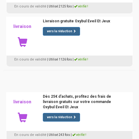
En cours de validité
| Utilisé 2125 fois
|
vérifié !
Livraison gratuite Oxybul Eveil Et Jeux
livraison
vers la réduction
En cours de validité
| Utilisé 1126 fois
|
vérifié !
Dès 25€ d'achats, profitez des frais de
livraison
livraison gratuits sur votre commande
Oxybul Eveil Et Jeux
vers la réduction
En cours de validité
| Utilisé 243 fois
|
vérifié !