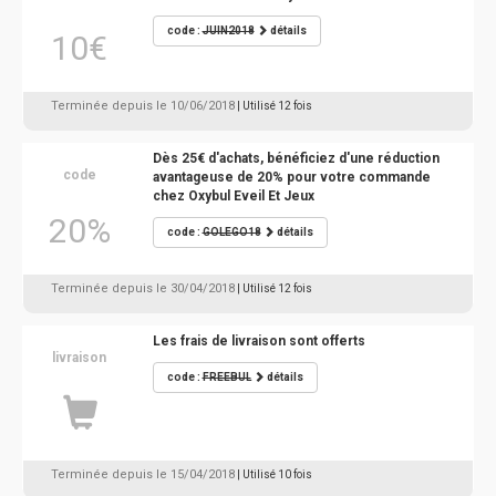
code :
JUIN2018
détails
10€
Terminée depuis le 10/06/2018
| Utilisé 12 fois
Dès 25€ d'achats, bénéficiez d'une réduction
code
avantageuse de 20% pour votre commande
chez Oxybul Eveil Et Jeux
20%
code :
GOLEGO18
détails
Terminée depuis le 30/04/2018
| Utilisé 12 fois
Les frais de livraison sont offerts
livraison
code :
FREEBUL
détails
Terminée depuis le 15/04/2018
| Utilisé 10 fois