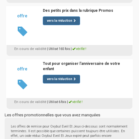
Des petits prix dans la rubrique Promos
offre
vers la réduction
En cours de validité
| Utilisé 165 fois
|
vérifié !
Tout pour organiser l'anniversaire de votre
offre
enfant
vers la réduction
En cours de validité
| Utilisé 6 fois
|
vérifié !
Les offres promotionnelles que vous avez manquées
Les offres de remise pour Oxybul Eveil Et Jeux ci-dessous sont normalement
terminées. Il est possible que certaines puissent toujours être utilisées. En
effet, un code réduc Oxybul Eveil Et Jeux expiré peut parfois encore