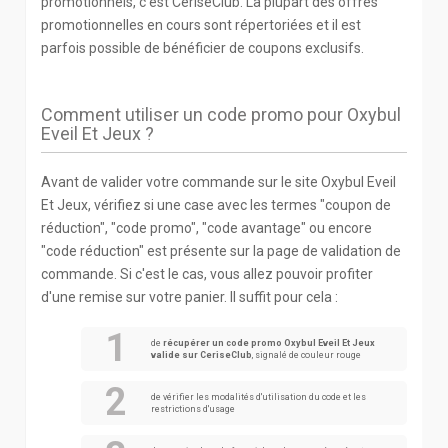
promotionnels, c'est CeriseClub. La plupart des offres
promotionnelles en cours sont répertoriées et il est
parfois possible de bénéficier de coupons exclusifs.
Comment utiliser un code promo pour Oxybul
Eveil Et Jeux ?
Avant de valider votre commande sur le site Oxybul Eveil
Et Jeux, vérifiez si une case avec les termes "coupon de
réduction", "code promo", "code avantage" ou encore
"code réduction" est présente sur la page de validation de
commande. Si c'est le cas, vous allez pouvoir profiter
d'une remise sur votre panier. Il suffit pour cela :
de
récupérer un code promo Oxybul Eveil Et Jeux
valide sur CeriseClub
, signalé de couleur rouge
de vérifier les modalités d'utilisation du code et les
restrictions d'usage