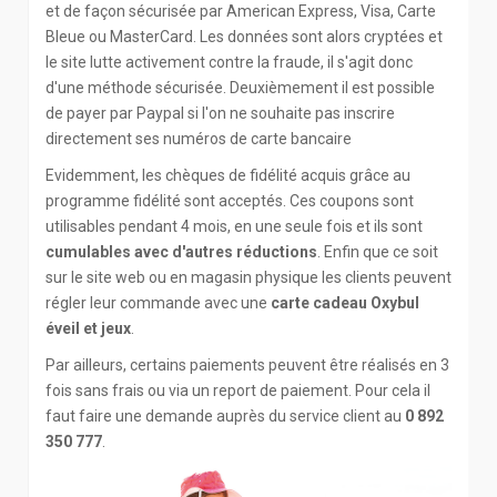
et de façon sécurisée par American Express, Visa, Carte
Bleue ou MasterCard. Les données sont alors cryptées et
le site lutte activement contre la fraude, il s'agit donc
d'une méthode sécurisée. Deuxièmement il est possible
de payer par Paypal si l'on ne souhaite pas inscrire
directement ses numéros de carte bancaire
Evidemment, les chèques de fidélité acquis grâce au
programme fidélité sont acceptés. Ces coupons sont
utilisables pendant 4 mois, en une seule fois et ils sont
cumulables avec d'autres réductions
. Enfin que ce soit
sur le site web ou en magasin physique les clients peuvent
régler leur commande avec une
carte cadeau Oxybul
éveil et jeux
.
Par ailleurs, certains paiements peuvent être réalisés en 3
fois sans frais ou via un report de paiement. Pour cela il
faut faire une demande auprès du service client au
0 892
350 777
.