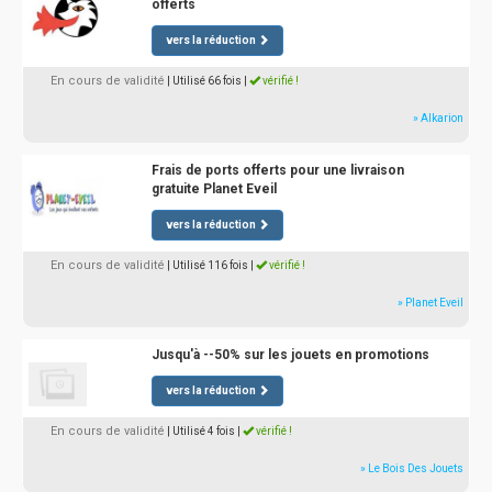
offerts
vers la réduction
En cours de validité
| Utilisé 66 fois
|
vérifié !
» Alkarion
Frais de ports offerts pour une livraison
gratuite Planet Eveil
vers la réduction
En cours de validité
| Utilisé 116 fois
|
vérifié !
» Planet Eveil
Jusqu'à --50% sur les jouets en promotions
vers la réduction
En cours de validité
| Utilisé 4 fois
|
vérifié !
» Le Bois Des Jouets