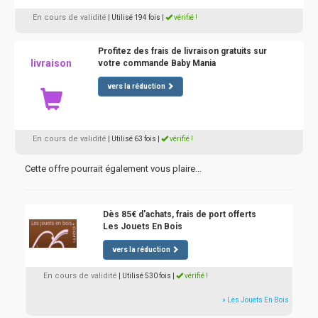
En cours de validité
| Utilisé 194 fois
|
vérifié !
Profitez des frais de livraison gratuits sur
livraison
votre commande Baby Mania
vers la réduction
En cours de validité
| Utilisé 63 fois
|
vérifié !
Cette offre pourrait également vous plaire...
Dès 85€ d'achats, frais de port offerts
Les Jouets En Bois
vers la réduction
En cours de validité
| Utilisé 530 fois
|
vérifié !
» Les Jouets En Bois