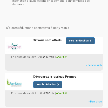
inscription gratuite et sans engagement - confidentialité des
données
D'autres réductions alternatives à Baby Mania
3€ vous sont offerts
vers la réduction
En cours de validité
| Utilisé 127 fois
|
vérifié !
» Bambin Web
Découvrez la rubrique Promos
vers la réduction
En cours de validité
| Utilisé 700 fois
|
vérifié !
» Bambinou