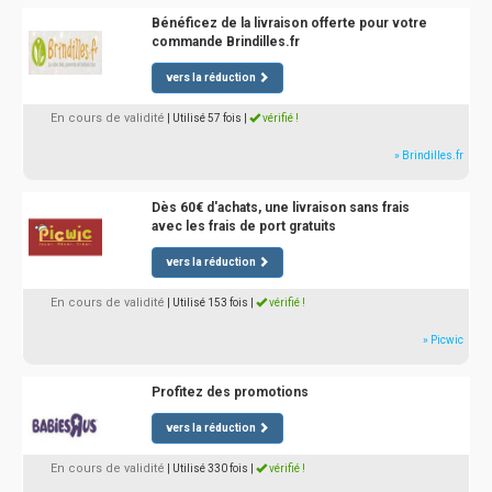
Bénéficez de la livraison offerte pour votre
commande Brindilles.fr
vers la réduction
En cours de validité
| Utilisé 57 fois
|
vérifié !
» Brindilles.fr
Dès 60€ d'achats, une livraison sans frais
avec les frais de port gratuits
vers la réduction
En cours de validité
| Utilisé 153 fois
|
vérifié !
» Picwic
Profitez des promotions
vers la réduction
En cours de validité
| Utilisé 330 fois
|
vérifié !