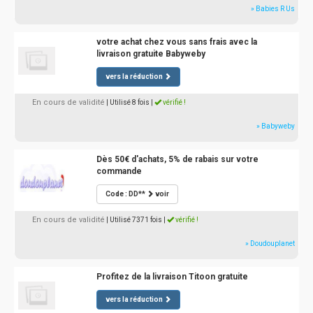
» Babies R Us
votre achat chez vous sans frais avec la
livraison gratuite Babyweby
vers la réduction
En cours de validité
| Utilisé 8 fois
|
vérifié !
» Babyweby
Dès 50€ d'achats, 5% de rabais sur votre
commande
Code : DD**
voir
En cours de validité
| Utilisé 7371 fois
|
vérifié !
» Doudouplanet
Profitez de la livraison Titoon gratuite
vers la réduction