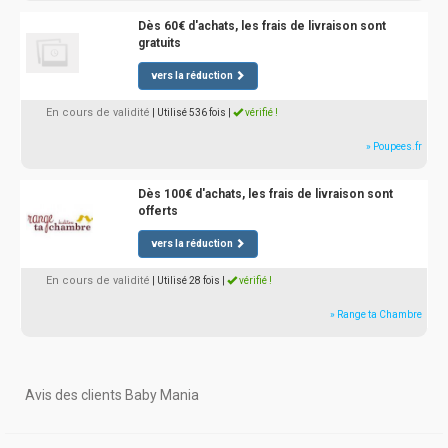
Dès 60€ d'achats, les frais de livraison sont
gratuits
vers la réduction
En cours de validité
| Utilisé 536 fois
|
vérifié !
» Poupees.fr
Dès 100€ d'achats, les frais de livraison sont
offerts
vers la réduction
En cours de validité
| Utilisé 28 fois
|
vérifié !
» Range ta Chambre
Avis des clients Baby Mania