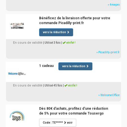
» 4mepro
Bénéficez de la livraison offerte pour votre
commande Picadilly-print.fr
vers la réduction
En cours de validité
| Utilisé 3 fois
|
vérifié !
» Picadilly-print.fr
1 cadeau
vers la réduction
En cours de validité
| Utilisé 45 fois
|
vérifié !
» WelcomeOffice
Dès 80€ d'achats, profitez d'une réduction
de 5% pour votre commande Tousergo
Code : TE*****
voir