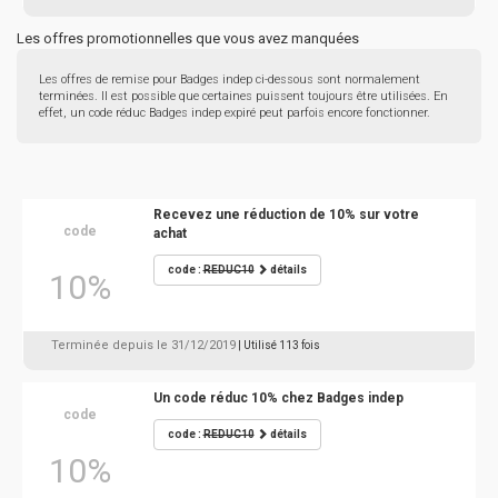
Les offres promotionnelles que vous avez manquées
Les offres de remise pour Badges indep ci-dessous sont normalement
terminées. Il est possible que certaines puissent toujours être utilisées. En
effet, un code réduc Badges indep expiré peut parfois encore fonctionner.
Recevez une réduction de 10% sur votre
code
achat
code :
REDUC10
détails
10%
Terminée depuis le 31/12/2019
| Utilisé 113 fois
Un code réduc 10% chez Badges indep
code
code :
REDUC10
détails
10%