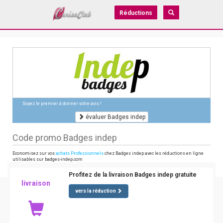
Réductions
Soyez le premier à donner votre avis !
évaluer Badges indep
Code promo Badges indep
Economisez sur vos
achats Professionnels
chez Badges indep avec les réductions en ligne
utilisables sur badges-indep.com
Profitez de la livraison Badges indep gratuite
livraison
vers la réduction