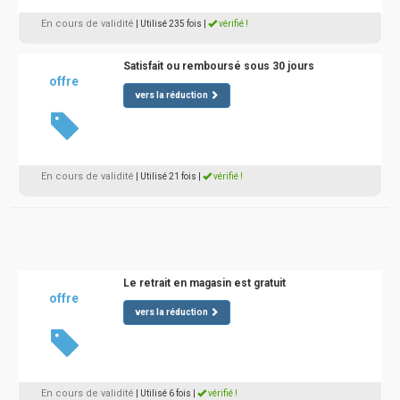
En cours de validité
| Utilisé 235 fois
|
vérifié !
Satisfait ou remboursé sous 30 jours
offre
vers la réduction
En cours de validité
| Utilisé 21 fois
|
vérifié !
Le retrait en magasin est gratuit
offre
vers la réduction
En cours de validité
| Utilisé 6 fois
|
vérifié !