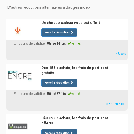
D'autres réductions alternatives à Badges indep
Un chèque cadeau vous est offert
vers la réduction
En cours de validité
| Utilisé 44 fois
|
vérifié !
» Upela
Dès 15€ d'achats, les frais de port sont
gratuits
vers la réduction
En cours de validité
| Utilisé 87 fois
|
vérifié !
» Breizh Encre
Dès 39€ d'achats, les frais de port sont
offerts
vers la réduction