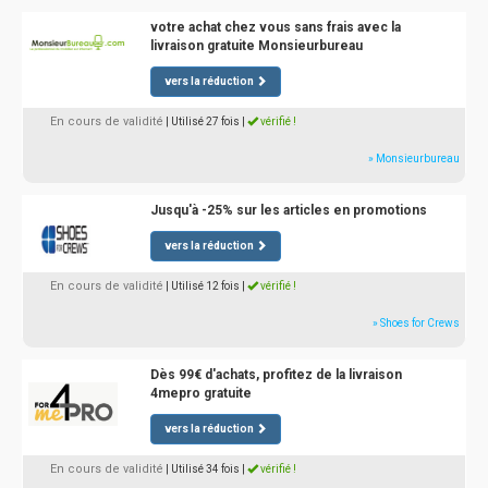
votre achat chez vous sans frais avec la
livraison gratuite Monsieurbureau
vers la réduction
En cours de validité
| Utilisé 27 fois
|
vérifié !
» Monsieurbureau
Jusqu'à -25% sur les articles en promotions
vers la réduction
En cours de validité
| Utilisé 12 fois
|
vérifié !
» Shoes for Crews
Dès 99€ d'achats, profitez de la livraison
4mepro gratuite
vers la réduction
En cours de validité
| Utilisé 34 fois
|
vérifié !