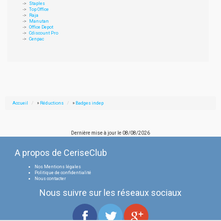
Staples
Top Office
Raja
Manutan
Office Depot
Cdiscount Pro
Cenpac
Accueil
»
Réductions
»
Badges indep
Dernière mise à jour le
08/08/2026
A propos de CeriseClub
Nos Mentions légales
Politique de confidentialité
Nous contacter
Nous suivre sur les réseaux sociaux