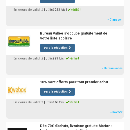
En cours de validité
| Utilisé 213 fois
|
vérifié !
» Diapason
Bureau Vallée s'occupe gratuitement de
votre liste scolaire
vers la réduction
En cours de validité
| Utilisé 99 fois
|
vérifié !
» Bureau-vallée
10% sont offerts pour tout premier achat
vers la réduction
En cours de validité
| Utilisé 68 fois
|
vérifié !
» Kwebox
Dès 70€ d'achats, livraison gratuite Marion :