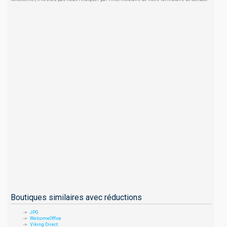
Boutiques similaires avec réductions
JPG
WelcomeOffice
Viking Direct