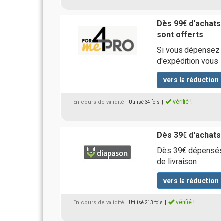
Dès 99€ d'achats,
sont offerts
Si vous dépensez a
d'expédition vous 
vers la réduction
vérifié !
En cours de validité
| Utilisé 34 fois
|
Dès 39€ d'achats,
Dès 39€ dépensés 
de livraison
vers la réduction
vérifié !
En cours de validité
| Utilisé 213 fois
|