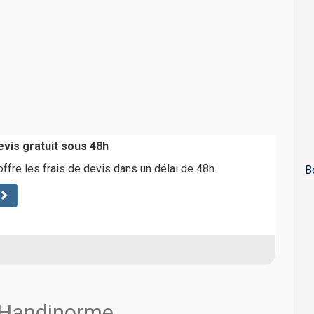
vis gratuit sous 48h
fre les frais de devis dans un délai de 48h
B
s Handinorme