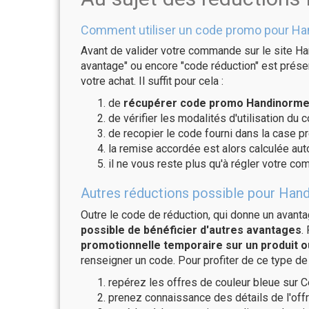
Comment utiliser un code promo pour Ha
Avant de valider votre commande sur le site Ha
avantage" ou encore "code réduction" est présen
votre achat. Il suffit pour cela :
de
récupérer code promo Handinorme 
de vérifier les modalités d'utilisation du 
de recopier le code fourni dans la case p
la remise accordée est alors calculée a
il ne vous reste plus qu'à régler votre c
Autres réductions possible pour Hand
Outre le code de réduction, qui donne un avant
possible de bénéficier d'autres avantages
.
promotionnelle temporaire sur un produit o
renseigner un code. Pour profiter de ce type de
repérez les offres de couleur bleue sur C
prenez connaissance des détails de l'offr