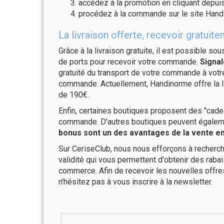
accédez à la promotion en cliquant depuis
procédez à la commande sur le site Hand
La livraison offerte, recevoir grat
Grâce à la livraison gratuite, il est possible so
de ports pour recevoir votre commande.
Signal
gratuité du transport de votre commande à vo
commande. Actuellement, Handinorme offre la li
de 190€.
Enfin, certaines boutiques proposent des "cadea
commande. D'autres boutiques peuvent également
bonus sont un des avantages de la vente en 
Sur CeriseClub, nous nous efforçons à recherch
validité qui vous permettent d'obtenir des raba
commerce. Afin de recevoir les nouvelles offr
n'hésitez pas à vous inscrire à la newsletter.