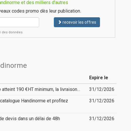
ndinorme et des milliers d'autres
eaux codes promo dès leur publication.
recevoir les offres
ité des données
ndinorme
Expire le
atteint 190 €HT minimum, la livraison…
31/12/2026
catalogue Handinorme et profitez
31/12/2026
de devis dans un délai de 48h
31/12/2026