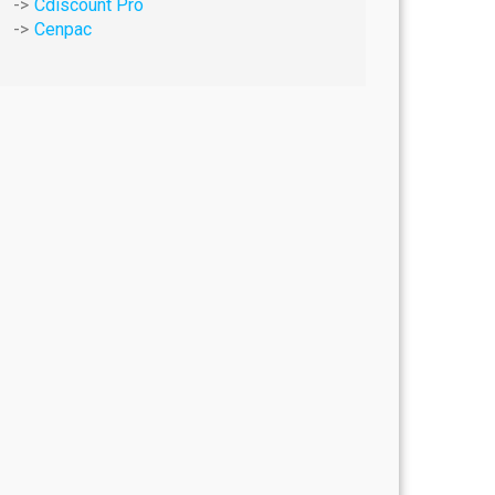
Cdiscount Pro
Cenpac