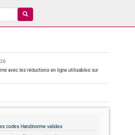
026
e avec les réductions en ligne utilisables sur
es codes Handinorme valides