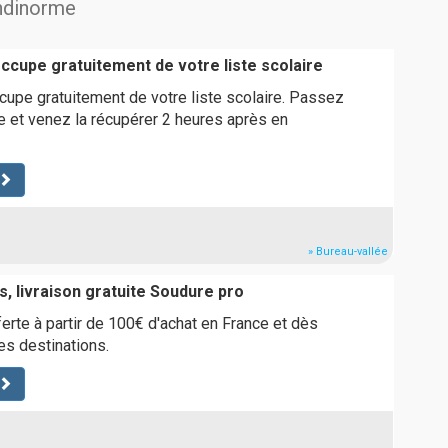
andinorme
occupe gratuitement de votre liste scolaire
cupe gratuitement de votre liste scolaire. Passez
 et venez la récupérer 2 heures après en
» Bureau-vallée
, livraison gratuite Soudure pro
ferte à partir de 100€ d'achat en France et dès
es destinations.