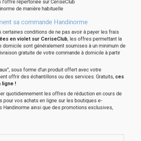
 l'offre répertoriée sur CeriseClub
inorme de manière habituelle
uitement sa commande Handinorme
us certaines conditions de ne pas avoir à payer les frais
ées en violet sur CeriseClub
, les offres permettant la
tre domicile sont généralement soumises à un minimum de
vraison gratuite de votre commande à domicile à partir
ux", sous forme d'un produit offert avec votre
 offrir des échantillons ou des services. Gratuits,
ces
ligne !
er quotidiennement les offres de réduction en cours de
is pour vos achats en ligne sur les boutiques e-
es Handinorme ainsi que des promotions exclusives,