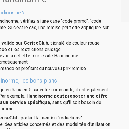
ndinorme ?
ndinorme, vérifiez si une case "code promo", "code
te. Si c'est le cas, une remise peut être appliquée sur
valide sur CeriseClub
, signalé de couleur rouge
code et les restrictions d'usage
révue à cet effet sur le site Handinorme
utomatiquement
ommande en profitant du nouveau prix remisé
inorme, les bons plans
age en % ou en € sur votre commande, il est également
 Par exemple,
Handinorme peut proposer une offre
u un service spécifique
, sans qu'il soit besoin de
 promo :
eriseClub, portant la mention "réductions"
e, des articles concernés et des modalités d'utilisation