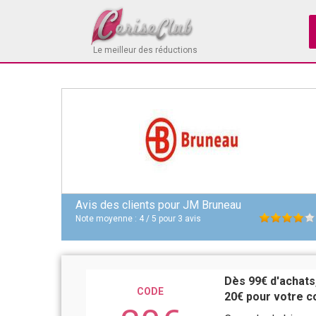
Le meilleur des réductions
Avis des clients pour
JM Bruneau
Note moyenne :
4
/
5
pour
3
avis
Dès 99€ d'achats
CODE
20€ pour votre 