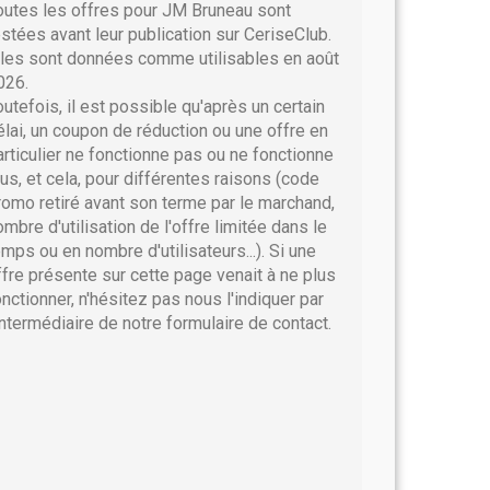
outes les offres pour JM Bruneau sont
estées avant leur publication sur CeriseClub.
lles sont données comme utilisables en août
026.
outefois, il est possible qu'après un certain
élai, un coupon de réduction ou une offre en
articulier ne fonctionne pas ou ne fonctionne
lus, et cela, pour différentes raisons (code
romo retiré avant son terme par le marchand,
ombre d'utilisation de l'offre limitée dans le
emps ou en nombre d'utilisateurs...). Si une
ffre présente sur cette page venait à ne plus
onctionner, n'hésitez pas nous l'indiquer par
'intermédiaire de notre formulaire de contact.