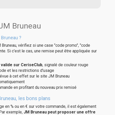
s JM Bruneau
 Bruneau ?
 Bruneau, vérifiez si une case "code promo", "code
te. Si c'est le cas, une remise peut être appliquée sur
valide sur CeriseClub
, signalé de couleur rouge
code et les restrictions d'usage
révue à cet effet sur le site JM Bruneau
utomatiquement
ommande en profitant du nouveau prix remisé
runeau, les bons plans
age en % ou en € sur votre commande, il est également
 Par exemple,
JM Bruneau peut proposer une offre