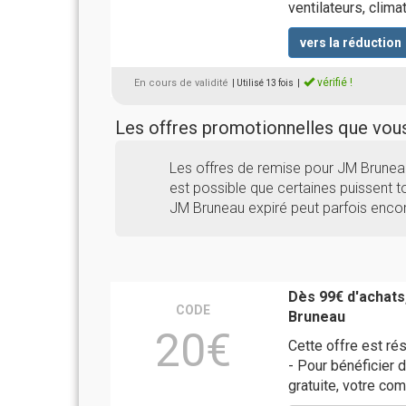
ventilateurs, clima
vers la réduction
vérifié !
En cours de validité
| Utilisé 13 fois
|
Les offres promotionnelles que vo
Les offres de remise pour JM Brunea
est possible que certaines puissent to
JM Bruneau expiré peut parfois encor
Dès 99€ d'achats
CODE
Bruneau
20€
Cette offre est ré
- Pour bénéficier d
gratuite, votre co