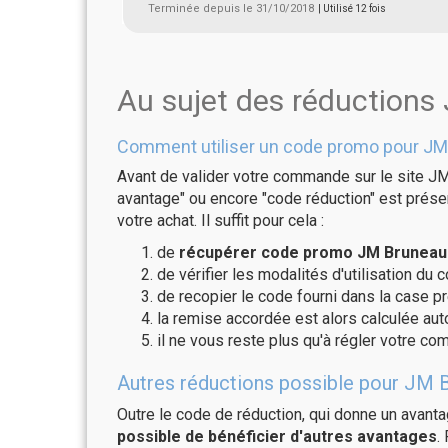
Terminée depuis le 31/10/2018
| Utilisé 12 fois
Au sujet des réduction
Comment utiliser un code promo pour JM
Avant de valider votre commande sur le site JM
avantage" ou encore "code réduction" est présen
votre achat. Il suffit pour cela :
de
récupérer code promo JM Bruneau 
de vérifier les modalités d'utilisation du 
de recopier le code fourni dans la case p
la remise accordée est alors calculée a
il ne vous reste plus qu'à régler votre c
Autres réductions possible pour JM B
Outre le code de réduction, qui donne un avant
possible de bénéficier d'autres avantages
.