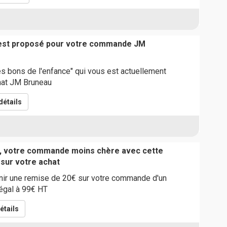
est proposé pour votre commande JM
es bons de l'enfance" qui vous est actuellement
hat JM Bruneau
détails
s, votre commande moins chère avec cette
 sur votre achat
ir une remise de 20€ sur votre commande d'un
égal à 99€ HT
étails