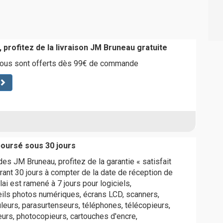
 profitez de la livraison JM Bruneau gratuite
 vous sont offerts dès 99€ de commande
boursé sous 30 jours
 JM Bruneau, profitez de la garantie « satisfait
ant 30 jours à compter de la date de réception de
lai est ramené à 7 jours pour logiciels,
eils photos numériques, écrans LCD, scanners,
eurs, parasurtenseurs, téléphones, télécopieurs,
urs, photocopieurs, cartouches d'encre,