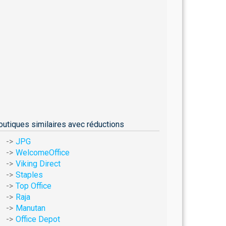
outiques similaires avec réductions
JPG
WelcomeOffice
Viking Direct
Staples
Top Office
Raja
Manutan
Office Depot