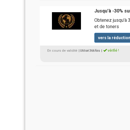
Jusqu'à -30% su
Obtenez jusqu'à 
et de toners
vers la réductio
vérifié !
En cours de validité
| Utilisé 366 fois
|