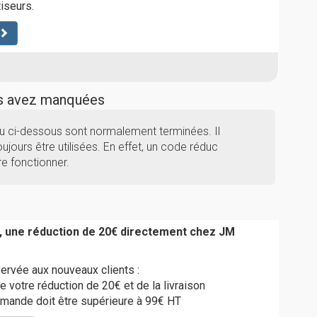
tiseurs.
us avez manquées
u ci-dessous sont normalement terminées. Il
ujours être utilisées. En effet, un code réduc
e fonctionner.
, une réduction de 20€ directement chez JM
servée aux nouveaux clients :
e votre réduction de 20€ et de la livraison
mmande doit être supérieure à 99€ HT