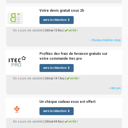
Votre devis gratuit sous 2h
vers la réduction
En cours de validité
| Utilisé 13 fois
|
vérifié !
» Bureau mobilier shop
Profitez des frais de livraison gratuits sur
votre commande Itec pro
vers la réduction
En cours de validité
| Utilisé 141 fois
|
vérifié !
» Itec pro
Un chèque cadeau vous est offert
vers la réduction
En cours de validité
| Utilisé 44 fois
|
vérifié !