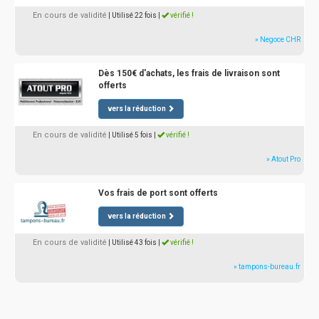
En cours de validité
| Utilisé 22 fois
|
vérifié !
» Negoce CHR
Dès 150€ d'achats, les frais de livraison sont
offerts
vers la réduction
En cours de validité
| Utilisé 5 fois
|
vérifié !
» Atout Pro
Vos frais de port sont offerts
vers la réduction
En cours de validité
| Utilisé 43 fois
|
vérifié !
» tampons-bureau.fr