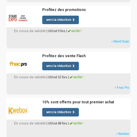
Profitez des promotions
vers la réduction
En cours de validité
| Utilisé 9 fois
|
vérifié !
» Stand-Expo
Profitez des vente Flash
vers la réduction
En cours de validité
| Utilisé 32 fois
|
vérifié !
» Fnac Pro
10% sont offerts pour tout premier achat
vers la réduction
En cours de validité
| Utilisé 68 fois
|
vérifié !
» Kwebox