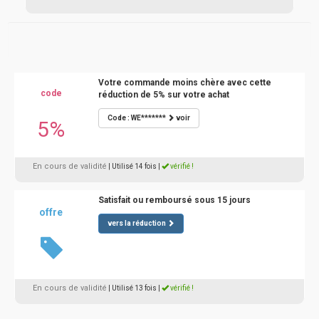
Votre commande moins chère avec cette
code
réduction de 5% sur votre achat
Code : WE*******
voir
5%
En cours de validité
| Utilisé 14 fois
|
vérifié !
Satisfait ou remboursé sous 15 jours
offre
vers la réduction
En cours de validité
| Utilisé 13 fois
|
vérifié !