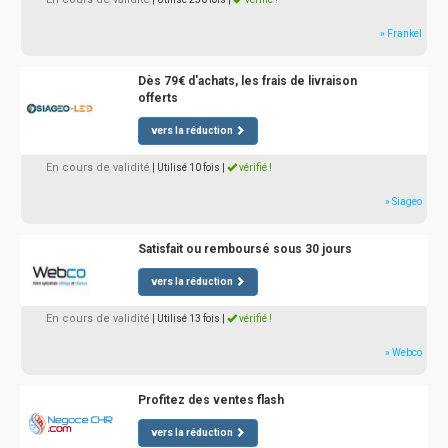
» Frankel
Dès 79€ d'achats, les frais de livraison
offerts
vers la réduction
En cours de validité
| Utilisé 10 fois
|
vérifié !
» Siageo
Satisfait ou remboursé sous 30 jours
vers la réduction
En cours de validité
| Utilisé 13 fois
|
vérifié !
» Webco
Profitez des ventes flash
vers la réduction