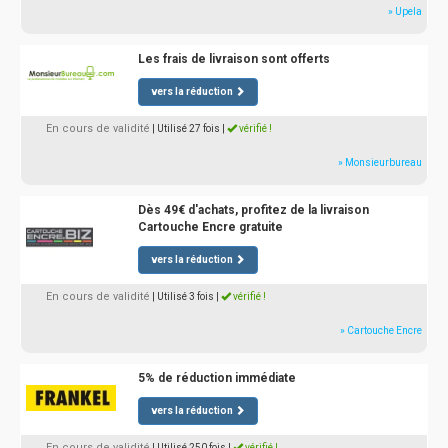
» Upela
Les frais de livraison sont offerts
vers la réduction
En cours de validité
| Utilisé 27 fois
|
vérifié !
» Monsieurbureau
Dès 49€ d'achats, profitez de la livraison
Cartouche Encre gratuite
vers la réduction
En cours de validité
| Utilisé 3 fois
|
vérifié !
» Cartouche Encre
5% de réduction immédiate
vers la réduction
En cours de validité
| Utilisé 250 fois
|
vérifié !