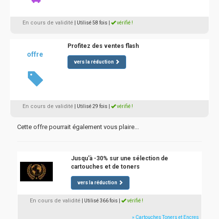
En cours de validité
| Utilisé 58 fois
|
vérifié !
Profitez des ventes flash
offre
vers la réduction
En cours de validité
| Utilisé 29 fois
|
vérifié !
Cette offre pourrait également vous plaire...
Jusqu'à -30% sur une sélection de
cartouches et de toners
vers la réduction
En cours de validité
| Utilisé 366 fois
|
vérifié !
» Cartouches Toners et Encres