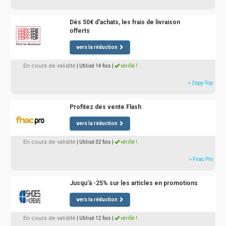
Dès 50€ d'achats, les frais de livraison
offerts
vers la réduction
En cours de validité
| Utilisé 14 fois
|
vérifié !
» Copy-Top
Profitez des vente Flash
vers la réduction
En cours de validité
| Utilisé 32 fois
|
vérifié !
» Fnac Pro
Jusqu'à -25% sur les articles en promotions
vers la réduction
En cours de validité
| Utilisé 12 fois
|
vérifié !