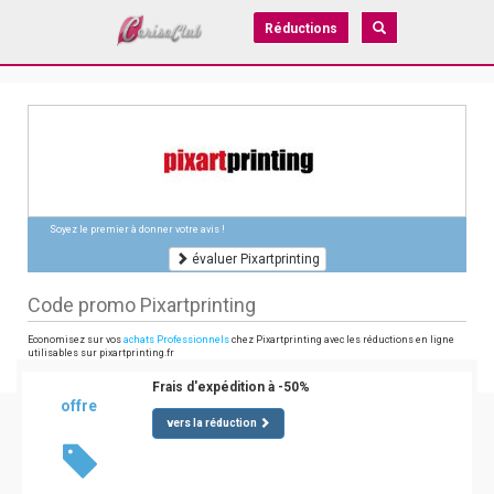
Réductions
Soyez le premier à donner votre avis !
évaluer Pixartprinting
Code promo Pixartprinting
Economisez sur vos
achats Professionnels
chez Pixartprinting avec les réductions en ligne
utilisables sur pixartprinting.fr
Frais d'expédition à -50%
offre
vers la réduction