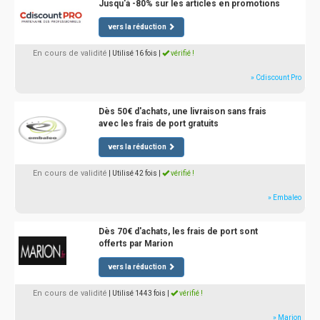
Jusqu'à -80% sur les articles en promotions
vers la réduction
En cours de validité
| Utilisé 16 fois
|
vérifié !
» Cdiscount Pro
Dès 50€ d'achats, une livraison sans frais
avec les frais de port gratuits
vers la réduction
En cours de validité
| Utilisé 42 fois
|
vérifié !
» Embaleo
Dès 70€ d'achats, les frais de port sont
offerts par Marion
vers la réduction
En cours de validité
| Utilisé 1443 fois
|
vérifié !
» Marion