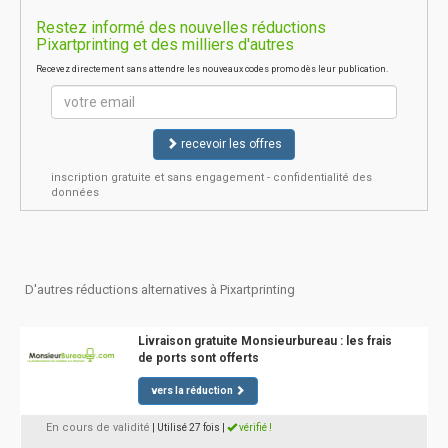
Restez informé des nouvelles réductions
Pixartprinting et des milliers d'autres
Recevez directement sans attendre les nouveaux codes promo dès leur publication.
recevoir les offres
inscription gratuite et sans engagement - confidentialité des
données
D'autres réductions alternatives à Pixartprinting
Livraison gratuite Monsieurbureau : les frais
de ports sont offerts
vers la réduction
En cours de validité
| Utilisé 27 fois
|
vérifié !