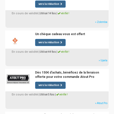
vers la réduction
En cours de validité
| Utilisé 14 fois
|
vérifié !
» Zolemba
Un chèque cadeau vous est offert
vers la réduction
En cours de validité
| Utilisé 44 fois
|
vérifié !
» Upela
Dès 150€ d'achats, bénéficez de la livraison
offerte pour votre commande Atout Pro
vers la réduction
En cours de validité
| Utilisé 5 fois
|
vérifié !
» Atout Pro