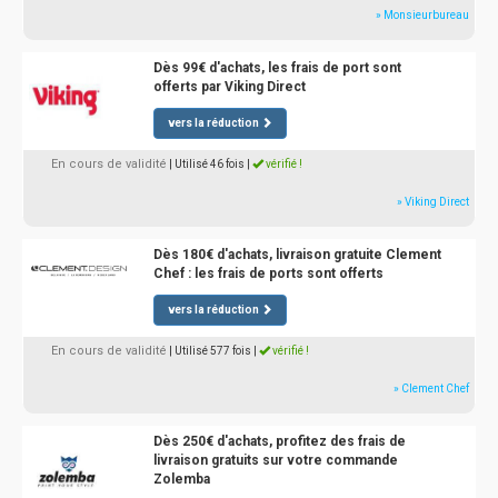
» Monsieurbureau
Dès 99€ d'achats, les frais de port sont
offerts par Viking Direct
vers la réduction
En cours de validité
| Utilisé 46 fois
|
vérifié !
» Viking Direct
Dès 180€ d'achats, livraison gratuite Clement
Chef : les frais de ports sont offerts
vers la réduction
En cours de validité
| Utilisé 577 fois
|
vérifié !
» Clement Chef
Dès 250€ d'achats, profitez des frais de
livraison gratuits sur votre commande
Zolemba