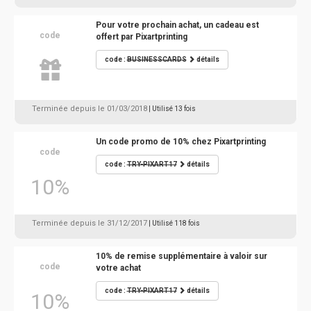
Pour votre prochain achat, un cadeau est
code
offert par Pixartprinting
code :
BUSINESSCARDS
détails
Terminée depuis le 01/03/2018
| Utilisé 13 fois
Un code promo de 10% chez Pixartprinting
code
code :
TRY-PIXART17
détails
10%
Terminée depuis le 31/12/2017
| Utilisé 118 fois
10% de remise supplémentaire à valoir sur
code
votre achat
code :
TRY-PIXART17
détails
10%