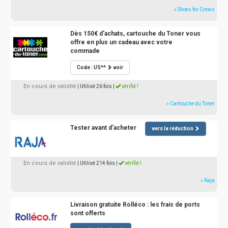
» Shoes for Crews
Dès 150€ d'achats, cartouche du Toner vous
offre en plus un cadeau avec votre
commade
Code : US**
voir
En cours de validité
| Utilisé 26 fois
|
vérifié !
» Cartouche du Toner
Tester avant d'acheter
vers la réduction
En cours de validité
| Utilisé 214 fois
|
vérifié !
» Raja
Livraison gratuite Rolléco : les frais de ports
sont offerts