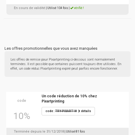
En cours de validité
| Utilisé 104 fois
|
vérifié !
Les offres promotionnelles que vous avez manquées
Les offres de remise pour Pixartprinting ci-dessous sont normalement
terminées. Il est possible que certaines puissent toujours être utilisées. En
effet, un code réduc Pixartprinting expiré peut parfois encore fonctionner.
Un code réduction de 10% chez
code
Pixartprinting
code :
TRY-PIXART18
détails
10%
Terminée depuis le 31/12/2018
| Utilisé 81 fois