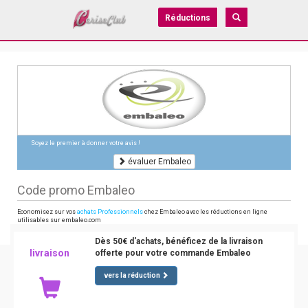
Réductions
Soyez le premier à donner votre avis !
évaluer Embaleo
Code promo Embaleo
Economisez sur vos
achats Professionnels
chez Embaleo avec les réductions en ligne
utilisables sur embaleo.com
Dès 50€ d'achats, bénéficez de la livraison
livraison
offerte pour votre commande Embaleo
vers la réduction