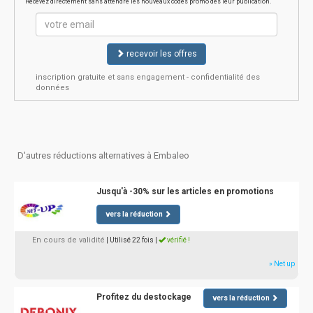
Recevez directement sans attendre les nouveaux codes promo dès leur publication.
recevoir les offres
inscription gratuite et sans engagement - confidentialité des
données
D'autres réductions alternatives à Embaleo
Jusqu'à -30% sur les articles en promotions
vers la réduction
En cours de validité
| Utilisé 22 fois
|
vérifié !
» Net up
Profitez du destockage
vers la réduction