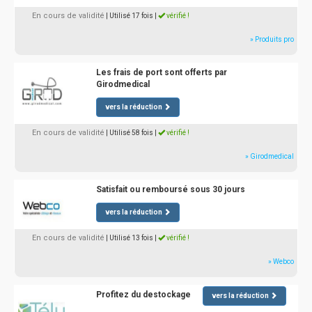
En cours de validité
| Utilisé 17 fois
|
vérifié !
» Produits pro
Les frais de port sont offerts par
Girodmedical
vers la réduction
En cours de validité
| Utilisé 58 fois
|
vérifié !
» Girodmedical
Satisfait ou remboursé sous 30 jours
vers la réduction
En cours de validité
| Utilisé 13 fois
|
vérifié !
» Webco
Profitez du destockage
vers la réduction