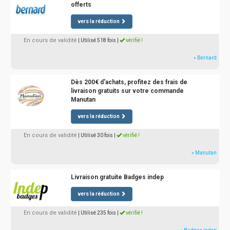
offerts
vers la réduction
En cours de validité
| Utilisé 518 fois
|
vérifié !
» Bernard
Dès 200€ d'achats, profitez des frais de
livraison gratuits sur votre commande
Manutan
vers la réduction
En cours de validité
| Utilisé 30 fois
|
vérifié !
» Manutan
Livraison gratuite Badges indep
vers la réduction
En cours de validité
| Utilisé 235 fois
|
vérifié !