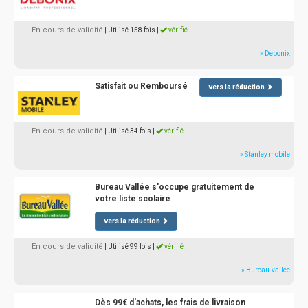
En cours de validité
| Utilisé 158 fois
|
vérifié !
» Debonix
Satisfait ou Remboursé
vers la réduction
En cours de validité
| Utilisé 34 fois
|
vérifié !
» Stanley mobile
Bureau Vallée s'occupe gratuitement de
votre liste scolaire
vers la réduction
En cours de validité
| Utilisé 99 fois
|
vérifié !
» Bureau-vallée
Dès 99€ d'achats, les frais de livraison