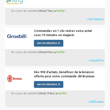
En cours de validité
| Utilisé 7 fois
|
vérifié !
» Tély Habit pro
Commandez en 1 clic retirez votre achat
sous 10 minutes en magasin
vers la réduction
En cours de validité
| Utilisé 4 fois
|
vérifié !
» Grosbill Pro
Dès 99€ d'achats, bénéficez de la livraison
offerte pour votre commande JM Bruneau
vers la réduction
En cours de validité
| Utilisé 14 fois
|
vérifié !
» JM Bruneau