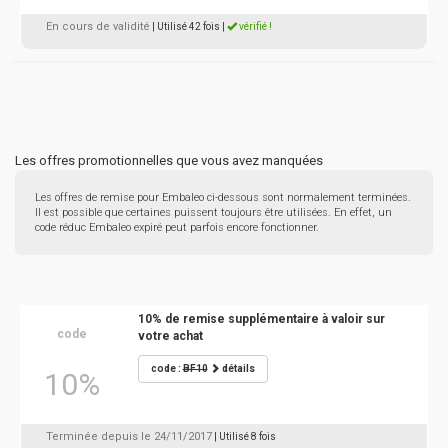
En cours de validité
| Utilisé 42 fois
|
vérifié !
Les offres promotionnelles que vous avez manquées
Les offres de remise pour Embaleo ci-dessous sont normalement terminées.
Il est possible que certaines puissent toujours être utilisées. En effet, un
code réduc Embaleo expiré peut parfois encore fonctionner.
10% de remise supplémentaire à valoir sur
code
votre achat
code :
BF10
détails
10%
Terminée depuis le 24/11/2017
| Utilisé 8 fois