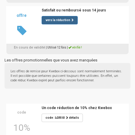
Satisfait ou remboursé sous 14 jours
offre
vers la réduction
En cours de validité
| Utilisé 12 fois
|
vérifié !
Les offres promotionnelles que vous avez manquées
Les offres de remise pour Kwebox ci-dessous sont normalement terminées.
Il est possible que certaines puissent toujours être utilisées. En effet, un
code réduc Kwebox expiré peut parfois encore fonctionner.
Un code réduction de 10% chez Kwebox
code
code :
LOR10
détails
10%