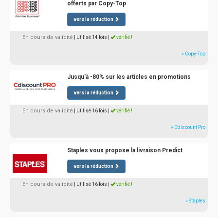
offerts par Copy-Top
vers la réduction
En cours de validité
| Utilisé 14 fois
|
vérifié !
» Copy-Top
Jusqu'à -80% sur les articles en promotions
vers la réduction
En cours de validité
| Utilisé 16 fois
|
vérifié !
» Cdiscount Pro
Staples vous propose la livraison Predict
vers la réduction
En cours de validité
| Utilisé 16 fois
|
vérifié !
» Staples