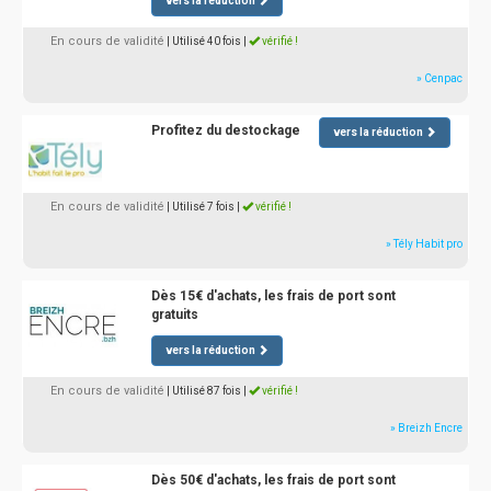
vers la réduction
En cours de validité
| Utilisé 40 fois
|
vérifié !
» Cenpac
Profitez du destockage
vers la réduction
En cours de validité
| Utilisé 7 fois
|
vérifié !
» Tély Habit pro
Dès 15€ d'achats, les frais de port sont
gratuits
vers la réduction
En cours de validité
| Utilisé 87 fois
|
vérifié !
» Breizh Encre
Dès 50€ d'achats, les frais de port sont