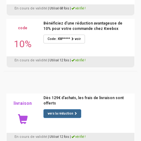
En cours de validité
| Utilisé 68 fois
|
vérifié !
Bénéficiez d'une réduction avantageuse de
code
10% pour votre commande chez Kwebox
Code : KW*****
voir
10%
En cours de validité
| Utilisé 12 fois
|
vérifié !
Dès 129€ d'achats, les frais de livraison sont
livraison
offerts
vers la réduction
En cours de validité
| Utilisé 12 fois
|
vérifié !