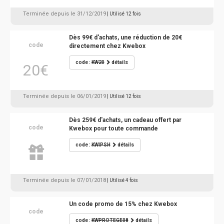
Terminée depuis le 31/12/2019
| Utilisé 12 fois
Dès 99€ d'achats, une réduction de 20€
code
directement chez Kwebox
code :
KW20
détails
20€
Terminée depuis le 06/01/2019
| Utilisé 12 fois
Dès 259€ d'achats, un cadeau offert par
code
Kwebox pour toute commande
code :
KWIPSH
détails
Terminée depuis le 07/01/2018
| Utilisé 4 fois
Un code promo de 15% chez Kwebox
code
code :
KWPROTEGE08
détails