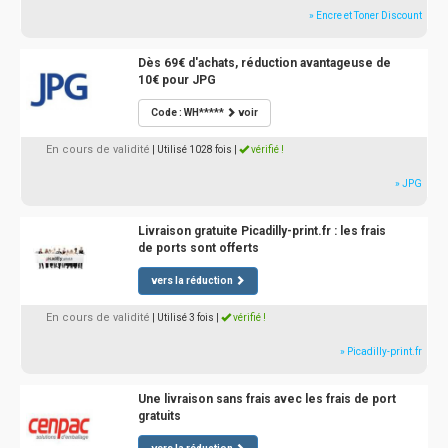
» Encre et Toner Discount
Dès 69€ d'achats, réduction avantageuse de
10€ pour JPG
Code : WH*****
voir
En cours de validité
| Utilisé 1028 fois
|
vérifié !
» JPG
Livraison gratuite Picadilly-print.fr : les frais
de ports sont offerts
vers la réduction
En cours de validité
| Utilisé 3 fois
|
vérifié !
» Picadilly-print.fr
Une livraison sans frais avec les frais de port
gratuits