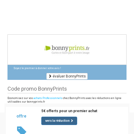
Soyez le premier à donner votre avis !
évaluer BonnyPrints
Code promo BonnyPrints
Economisez sur vos
achats Professionnels
chez BonnyPrints avec les réductions en ligne
utilisables sur bonnyprints.fr
5€ offerts pour un premier achat
offre
vers la réduction