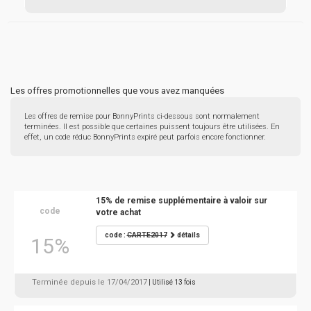
Les offres promotionnelles que vous avez manquées
Les offres de remise pour BonnyPrints ci-dessous sont normalement
terminées. Il est possible que certaines puissent toujours être utilisées. En
effet, un code réduc BonnyPrints expiré peut parfois encore fonctionner.
15% de remise supplémentaire à valoir sur
code
votre achat
code :
CARTE2017
détails
15%
Terminée depuis le 17/04/2017
| Utilisé 13 fois