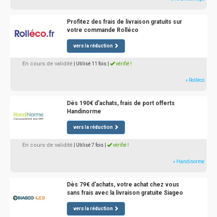
Profitez des frais de livraison gratuits sur
votre commande Rolléco
vers la réduction
En cours de validité
| Utilisé 11 fois
|
vérifié !
» Rolléco
Dès 190€ d'achats, frais de port offerts
Handinorme
vers la réduction
En cours de validité
| Utilisé 7 fois
|
vérifié !
» Handinorme
Dès 79€ d'achats, votre achat chez vous
sans frais avec la livraison gratuite Siageo
vers la réduction