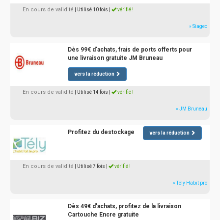
En cours de validité
| Utilisé 10 fois
|
vérifié !
» Siageo
Dès 99€ d'achats, frais de ports offerts pour
une livraison gratuite JM Bruneau
vers la réduction
En cours de validité
| Utilisé 14 fois
|
vérifié !
» JM Bruneau
Profitez du destockage
vers la réduction
En cours de validité
| Utilisé 7 fois
|
vérifié !
» Tély Habit pro
Dès 49€ d'achats, profitez de la livraison
Cartouche Encre gratuite