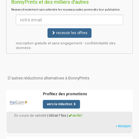
BonnyPrints et des milliers d'autres
Recevez directement sans attendre les nouveaux codes promo dès leur publication.
recevoir les offres
inscription gratuite et sans engagement - confidentialité des
données
D'autres réductions alternatives à BonnyPrints
Profitez des promotions
vers la réduction
En cours de validité
| Utilisé 7 fois
|
vérifié !
» Kelobjets