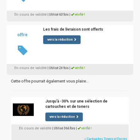
En cours de validité
| Utilisé 63 fois
|
vérifié !
Les frais de livraison sont offerts
offre
vers la réduction
En cours de validité
| Utilisé 24 fois
|
vérifié !
Cette offre pourrait également vous plaire...
Jusqu'à -30% sur une sélection de
cartouches et de toners
vers la réduction
En cours de validité
| Utilisé 366 fois
|
vérifié !
» Cartouches Toners et Encres