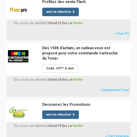
Profitez des vente Flash
vers la réduction
En cours de validité
| Utilisé 32 fois
|
vérifié !
» Fnac Pro
Dès 150€ d'achats, un cadeau vous est
proposé pour votre commande Cartouche
du Toner
Code : US**
voir
En cours de validité
| Utilisé 26 fois
|
vérifié !
» Cartouche du Toner
Découvrez les Promotions
vers la réduction
En cours de validité
| Utilisé 79 fois
|
vérifié !
» One Emballage