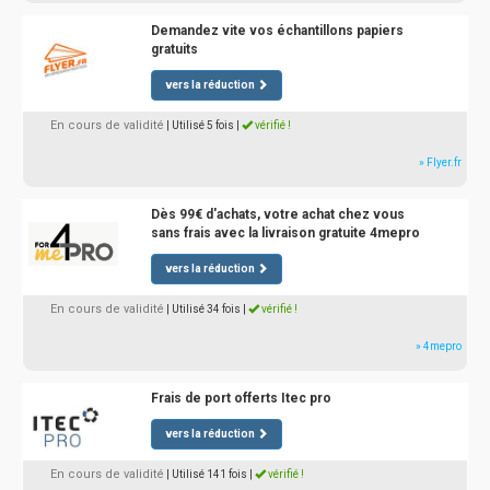
Demandez vite vos échantillons papiers
gratuits
vers la réduction
En cours de validité
| Utilisé 5 fois
|
vérifié !
» Flyer.fr
Dès 99€ d'achats, votre achat chez vous
sans frais avec la livraison gratuite 4mepro
vers la réduction
En cours de validité
| Utilisé 34 fois
|
vérifié !
» 4mepro
Frais de port offerts Itec pro
vers la réduction
En cours de validité
| Utilisé 141 fois
|
vérifié !