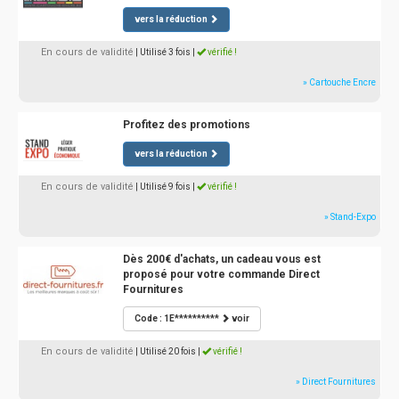
vers la réduction
En cours de validité
| Utilisé 3 fois
|
vérifié !
» Cartouche Encre
Profitez des promotions
vers la réduction
En cours de validité
| Utilisé 9 fois
|
vérifié !
» Stand-Expo
Dès 200€ d'achats, un cadeau vous est
proposé pour votre commande Direct
Fournitures
Code : 1E**********
voir
En cours de validité
| Utilisé 20 fois
|
vérifié !
» Direct Fournitures