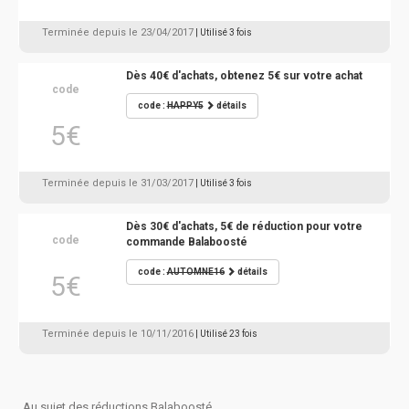
Terminée depuis le 23/04/2017
| Utilisé 3 fois
Dès 40€ d'achats, obtenez 5€ sur votre achat
code
code :
HAPPY5
détails
5€
Terminée depuis le 31/03/2017
| Utilisé 3 fois
Dès 30€ d'achats, 5€ de réduction pour votre
code
commande Balaboosté
code :
AUTOMNE16
détails
5€
Terminée depuis le 10/11/2016
| Utilisé 23 fois
Au sujet des réductions Balaboosté