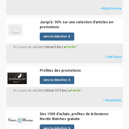
» Alpha Proxima
Jusqu'à -50% sur une sélection d'articles en
promotions
vers la réduction
En cours de validité
| Utilisé 3 fois
|
vérifié !
» Côté Bijoux
Profitez des promotions
vers la réduction
En cours de validité
| Utilisé 1272 fois
|
vérifié !
» Planet Boots
Dès 150€ d'achats, profitez de la livraison
Nordic Watches gratuite
vers la réduction