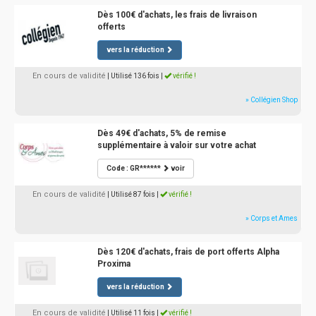
Dès 100€ d'achats, les frais de livraison
offerts
vers la réduction
En cours de validité
| Utilisé 136 fois
|
vérifié !
» Collégien Shop
Dès 49€ d'achats, 5% de remise
supplémentaire à valoir sur votre achat
Code : GR******
voir
En cours de validité
| Utilisé 87 fois
|
vérifié !
» Corps et Ames
Dès 120€ d'achats, frais de port offerts Alpha
Proxima
vers la réduction
En cours de validité
| Utilisé 11 fois
|
vérifié !