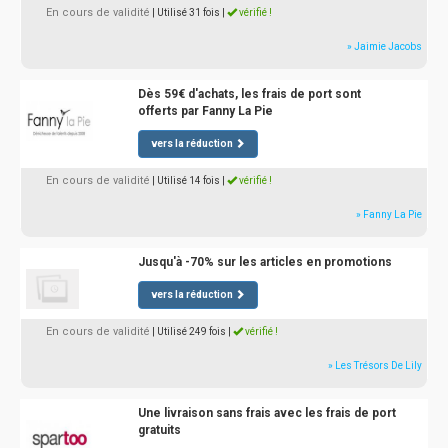
En cours de validité
| Utilisé 31 fois
|
vérifié !
» Jaimie Jacobs
Dès 59€ d'achats, les frais de port sont
offerts par Fanny La Pie
vers la réduction
En cours de validité
| Utilisé 14 fois
|
vérifié !
» Fanny La Pie
Jusqu'à -70% sur les articles en promotions
vers la réduction
En cours de validité
| Utilisé 249 fois
|
vérifié !
» Les Trésors De Lily
Une livraison sans frais avec les frais de port
gratuits