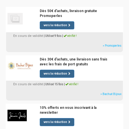
Dès 50€ d'achats, livraison gratuite
Promoperles
vers la réduction
En cours de validité
| Utilisé 9 fois
|
vérifié !
» Promoperles
Dès 30€ d'achats, une livraison sans frais
avec les frais de port gratuits
vers la réduction
En cours de validité
| Utilisé 15 fois
|
vérifié !
» Bachué Bijoux
10% offerts en vous inscrivant à la
newsletter
vers la réduction