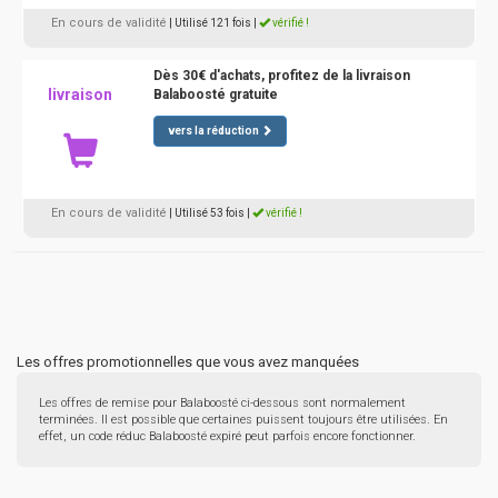
En cours de validité
| Utilisé 121 fois
|
vérifié !
Dès 30€ d'achats, profitez de la livraison
livraison
Balaboosté gratuite
vers la réduction
En cours de validité
| Utilisé 53 fois
|
vérifié !
Les offres promotionnelles que vous avez manquées
Les offres de remise pour Balaboosté ci-dessous sont normalement
terminées. Il est possible que certaines puissent toujours être utilisées. En
effet, un code réduc Balaboosté expiré peut parfois encore fonctionner.