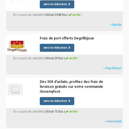
vers la réduction
En cours de validité
| Utilisé 2308 fois
|
vérifié !
» Spartoo
Frais de port offerts Degrifbijoux
vers la réduction
En cours de validité
| Utilisé 29 fois
|
vérifié !
» Degrifbijoux
Dès 50€ d'achats, profitez des frais de
livraison gratuits sur votre commande
Ilovemyfoot
vers la réduction
En cours de validité
| Utilisé 15 fois
|
vérifié !
» Ilovemyfoot