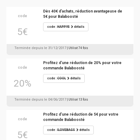
Dès 40€ d'achats, réduction avantageuse de
code
5€ pour Balaboosté
code :
HAPPY5
détails
5€
Terminée depuis le 31/12/2017
| Utilisé 74 fois
Profitez d'une réduction de 20% pour votre
code
commande Balaboosté
code :
COOL
détails
20%
Terminée depuis le 04/06/2017
| Utilisé 13 fois
Profitez d'une réduction de 5€ pour votre
code
commande Balaboosté
code :
ILOVEBAGS
détails
5€