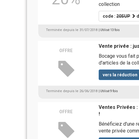
collection
code :
20SUP
d
Terminée depuis le 31/07/2018
| Utilisé 13 fois
Vente privée : ju
OFFRE
Bocage vous fait p
d'articles de la co
vers la réduction
Terminée depuis le 26/06/2018
| Utilisé 9 fois
Ventes Privées :
OFFRE
!
Bénéficiez d'une r
vente privée com