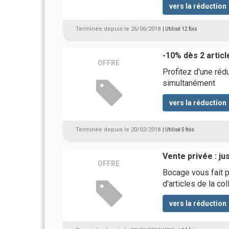
vers la réduction
Terminée depuis le 26/06/2018
| Utilisé 12 fois
-10% dès 2 artic
OFFRE
Profitez d'une ré
simultanément
vers la réduction
Terminée depuis le 20/02/2018
| Utilisé 5 fois
Vente privée : ju
OFFRE
Bocage vous fait p
d'articles de la co
vers la réduction