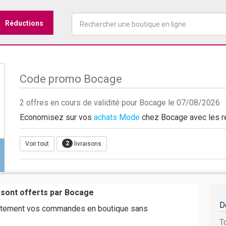
Réductions
Code promo Bocage
2 offres en cours de validité pour Bocage le 07/08/2026
Economisez sur vos
achats Mode
chez Bocage avec les réd
2
Voir tout
livraisons
t sont offerts par Bocage
D
uitement vos commandes en boutique sans
T