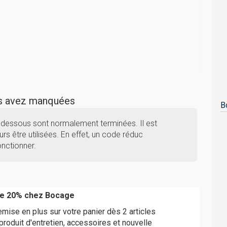
us avez manquées
B
-dessous sont normalement terminées. Il est
rs être utilisées. En effet, un code réduc
nctionner.
e 20% chez Bocage
ise en plus sur votre panier dès 2 articles
oduit d'entretien, accessoires et nouvelle