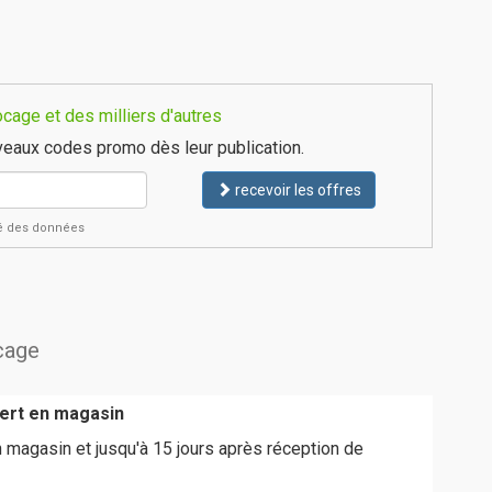
cage et des milliers d'autres
eaux codes promo dès leur publication.
recevoir les offres
ité des données
ocage
fert en magasin
en magasin et jusqu'à 15 jours après réception de