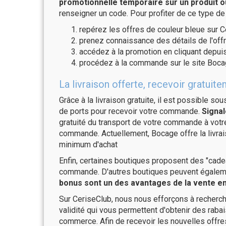
promotionnelle temporaire sur un produit o
renseigner un code. Pour profiter de ce type de
repérez les offres de couleur bleue sur C
prenez connaissance des détails de l'offr
accédez à la promotion en cliquant depuis
procédez à la commande sur le site Boca
La livraison offerte, recevoir gratu
Grâce à la livraison gratuite, il est possible so
de ports pour recevoir votre commande.
Signal
gratuité du transport de votre commande à vo
commande. Actuellement, Bocage offre la livra
minimum d'achat
Enfin, certaines boutiques proposent des "cadea
commande. D'autres boutiques peuvent également
bonus sont un des avantages de la vente en 
Sur CeriseClub, nous nous efforçons à recherch
validité qui vous permettent d'obtenir des raba
commerce. Afin de recevoir les nouvelles offre