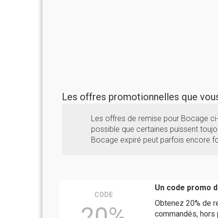
Les offres promotionnelles que vo
Les offres de remise pour Bocage ci
possible que certaines puissent toujou
Bocage expiré peut parfois encore fo
Un code promo d
CODE
Obtenez 20% de rem
20%
commandés, hors pr