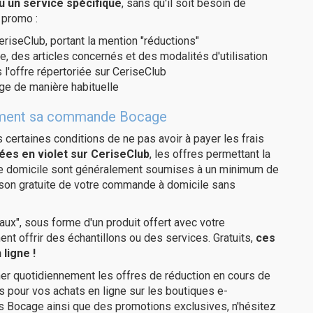
u un service spécifique
, sans qu'il soit besoin de
 promo :
eriseClub, portant la mention "réductions"
e, des articles concernés et des modalités d'utilisation
 l'offre répertoriée sur CeriseClub
ge de manière habituelle
itement sa commande Bocage
us certaines conditions de ne pas avoir à payer les frais
ées en violet sur CeriseClub
, les offres permettant la
tre domicile sont généralement soumises à un minimum de
ison gratuite de votre commande à domicile sans
ux", sous forme d'un produit offert avec votre
 offrir des échantillons ou des services. Gratuits,
ces
ligne !
er quotidiennement les offres de réduction en cours de
is pour vos achats en ligne sur les boutiques e-
s Bocage ainsi que des promotions exclusives, n'hésitez