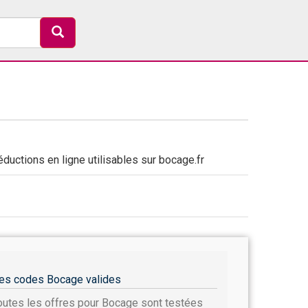
uctions en ligne utilisables sur bocage.fr
es codes Bocage valides
outes les offres pour Bocage sont testées