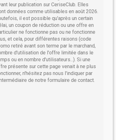
vant leur publication sur CeriseClub. Elles
ont données comme utilisables en août 2026.
outefois, il est possible qu'après un certain
élai, un coupon de réduction ou une offre en
articulier ne fonctionne pas ou ne fonctionne
lus, et cela, pour différentes raisons (code
romo retiré avant son terme par le marchand,
ombre d'utilisation de l'offre limitée dans le
emps ou en nombre d'utilisateurs...). Si une
ffre présente sur cette page venait à ne plus
onctionner, n'hésitez pas nous l'indiquer par
'intermédiaire de notre formulaire de contact.