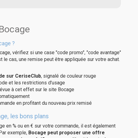
 Bocage
cage ?
cage, vérifiez si une case "code promo", "code avantage"
t le cas, une remise peut être appliquée sur votre achat.
de sur CeriseClub
, signalé de couleur rouge
code et les restrictions d'usage
évue à cet effet sur le site Bocage
utomatiquement
ommande en profitant du nouveau prix remisé
ge, les bons plans
age en % ou en € sur votre commande, il est également
 Par exemple,
Bocage peut proposer une offre