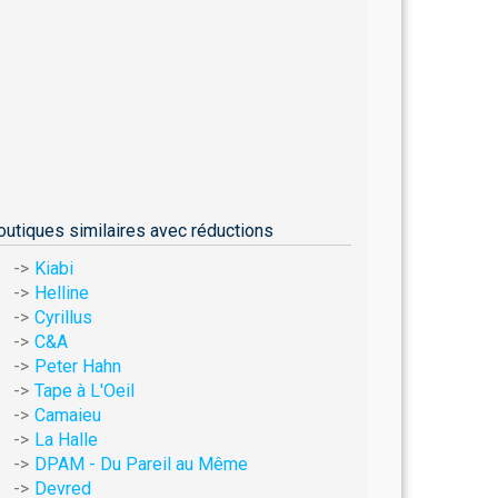
outiques similaires avec réductions
Kiabi
Helline
Cyrillus
C&A
Peter Hahn
Tape à L'Oeil
Camaieu
La Halle
DPAM - Du Pareil au Même
Devred