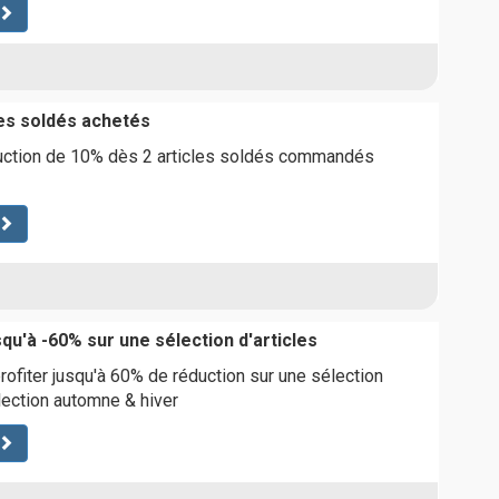
les soldés achetés
duction de 10% dès 2 articles soldés commandés
squ'à -60% sur une sélection d'articles
rofiter jusqu'à 60% de réduction sur une sélection
llection automne & hiver