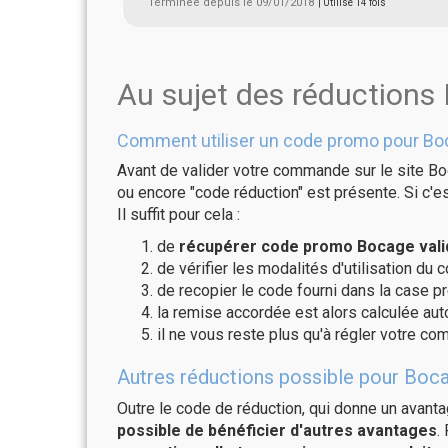
Terminée depuis le 09/01/2018
| Utilisé 14 fois
Au sujet des réductions
Comment utiliser un code promo pour Bo
Avant de valider votre commande sur le site Bo
ou encore "code réduction" est présente. Si c'es
Il suffit pour cela :
de
récupérer code promo Bocage vali
de vérifier les modalités d'utilisation du 
de recopier le code fourni dans la case pr
la remise accordée est alors calculée a
il ne vous reste plus qu'à régler votre c
Autres réductions possible pour Boca
Outre le code de réduction, qui donne un avant
possible de bénéficier d'autres avantages
.