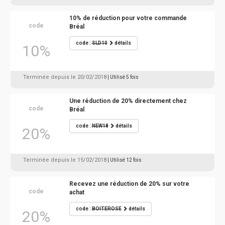
10% de réduction pour votre commande
code
Bréal
code :
SLD10
détails
10%
Terminée depuis le 20/02/2018
| Utilisé 5 fois
Une réduction de 20% directement chez
code
Bréal
code :
NEW18
détails
20%
Terminée depuis le 15/02/2018
| Utilisé 12 fois
Recevez une réduction de 20% sur votre
code
achat
code :
BOITEROSE
détails
20%