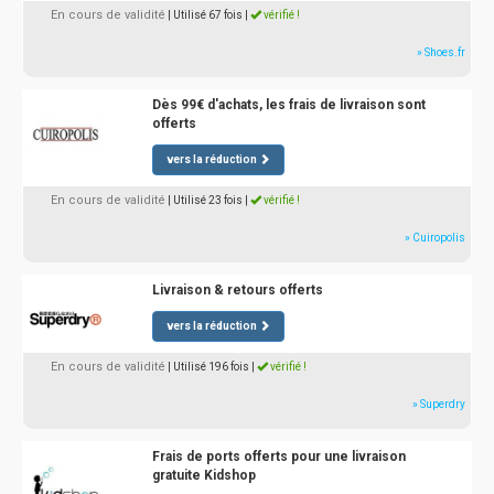
En cours de validité
| Utilisé 67 fois
|
vérifié !
» Shoes.fr
Dès 99€ d'achats, les frais de livraison sont
offerts
vers la réduction
En cours de validité
| Utilisé 23 fois
|
vérifié !
» Cuiropolis
Livraison & retours offerts
vers la réduction
En cours de validité
| Utilisé 196 fois
|
vérifié !
» Superdry
Frais de ports offerts pour une livraison
gratuite Kidshop