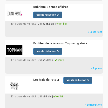
Rubrique Bonnes affaires
vers la réduction
En cours de validité
| Utilisé 452 fois
|
vérifié !
» Laura Kent
Profitez de la livraison Topman gratuite
vers la réduction
En cours de validité
| Utilisé 50 fois
|
vérifié !
» Topman
Les frais de retour
vers la réduction
En cours de validité
| Utilisé 8 fois
|
vérifié !
» Le Rang Store