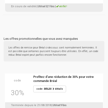
En cours de validité
| Utilisé 521 fois
|
vérifié !
Les offres promotionnelles que vous avez manquées
Les offres de remise pour Bréal ci-dessous sont normalement terminées. Il
est possible que certaines puissent toujours être utilisées. En effet, un code
réduc Bréal expiré peut parfois encore fonctionner.
Profitez d'une réduction de 30% pour votre
code
commande Bréal
code :
BRL30
détails
30%
Terminée depuis le 21/08/2018
| Utilisé 9 fois