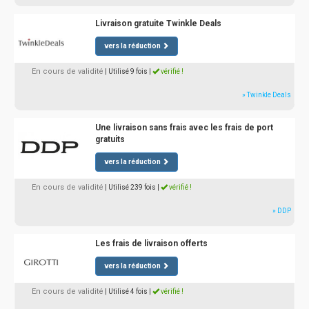
Livraison gratuite Twinkle Deals
vers la réduction
En cours de validité
| Utilisé 9 fois
|
vérifié !
» Twinkle Deals
Une livraison sans frais avec les frais de port
gratuits
vers la réduction
En cours de validité
| Utilisé 239 fois
|
vérifié !
» DDP
Les frais de livraison offerts
vers la réduction
En cours de validité
| Utilisé 4 fois
|
vérifié !