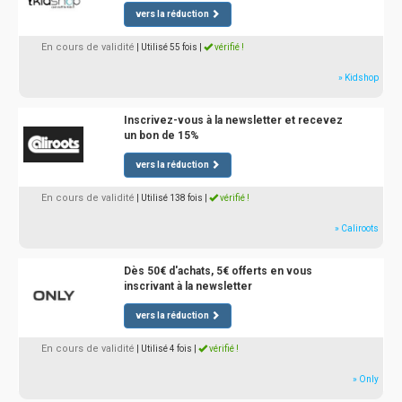
vers la réduction
En cours de validité
| Utilisé 55 fois
|
vérifié !
» Kidshop
Inscrivez-vous à la newsletter et recevez
un bon de 15%
vers la réduction
En cours de validité
| Utilisé 138 fois
|
vérifié !
» Caliroots
Dès 50€ d'achats, 5€ offerts en vous
inscrivant à la newsletter
vers la réduction
En cours de validité
| Utilisé 4 fois
|
vérifié !
» Only