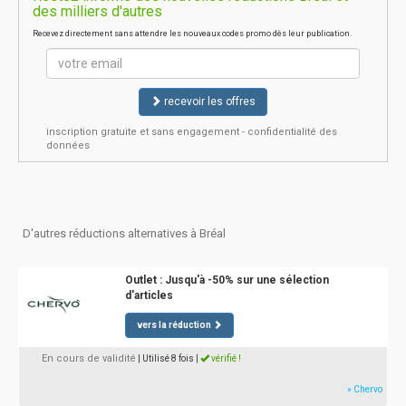
des milliers d'autres
Recevez directement sans attendre les nouveaux codes promo dès leur publication.
recevoir les offres
inscription gratuite et sans engagement - confidentialité des
données
D'autres réductions alternatives à Bréal
Outlet : Jusqu'à -50% sur une sélection
d'articles
vers la réduction
En cours de validité
| Utilisé 8 fois
|
vérifié !
» Chervo