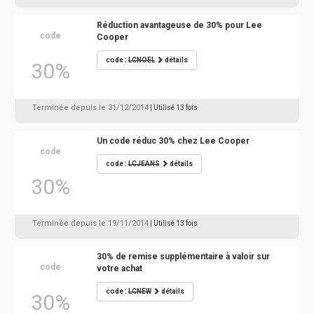
Réduction avantageuse de 30% pour Lee
code
Cooper
code :
LCNOEL
détails
30%
Terminée depuis le 31/12/2014
| Utilisé 13 fois
Un code réduc 30% chez Lee Cooper
code
code :
LCJEANS
détails
30%
Terminée depuis le 19/11/2014
| Utilisé 13 fois
30% de remise supplémentaire à valoir sur
code
votre achat
code :
LCNEW
détails
30%