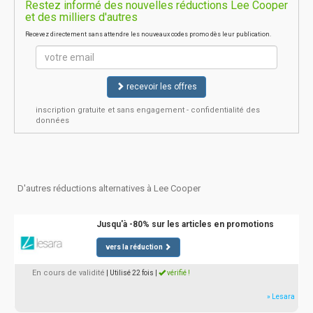
Restez informé des nouvelles réductions Lee Cooper
et des milliers d'autres
Recevez directement sans attendre les nouveaux codes promo dès leur publication.
recevoir les offres
inscription gratuite et sans engagement - confidentialité des
données
D'autres réductions alternatives à Lee Cooper
Jusqu'à -80% sur les articles en promotions
vers la réduction
En cours de validité
| Utilisé 22 fois
|
vérifié !
» Lesara