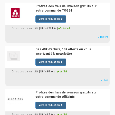
Profitez des frais de livraison gratuits sur
votre commande TOG24
vers la réduction
En cours de validité
| Utilisé 29 fois
|
vérifié !
» TOG24
Dès 49€ d'achats, 10€ offerts en vous
inscrivant à la newsletter
vers la réduction
En cours de validité
| Utilisé 8 fois
|
vérifié !
» Ellos
Profitez des frais de livraison gratuits sur
votre commande AllSaints
vers la réduction
En cours de validité
| Utilisé 6 fois
|
vérifié !