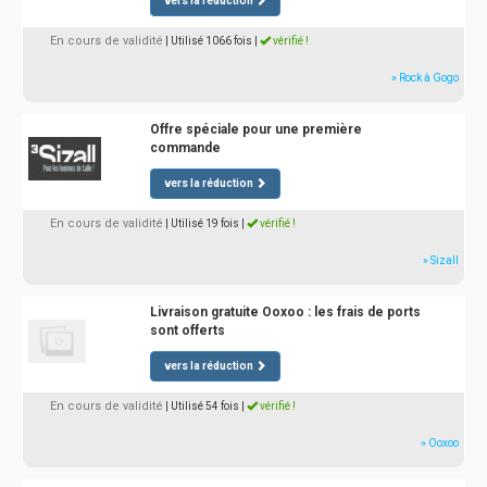
vers la réduction
En cours de validité
| Utilisé 1066 fois
|
vérifié !
» Rock à Gogo
Offre spéciale pour une première
commande
vers la réduction
En cours de validité
| Utilisé 19 fois
|
vérifié !
» Sizall
Livraison gratuite Ooxoo : les frais de ports
sont offerts
vers la réduction
En cours de validité
| Utilisé 54 fois
|
vérifié !
» Ooxoo