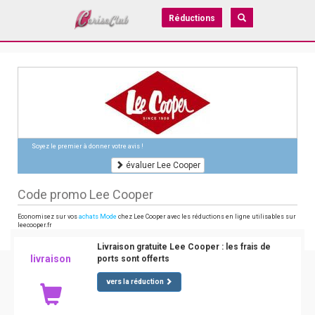
Réductions
Soyez le premier à donner votre avis !
évaluer Lee Cooper
Code promo Lee Cooper
Economisez sur vos
achats Mode
chez Lee Cooper avec les réductions en ligne utilisables sur
leecooper.fr
Livraison gratuite Lee Cooper : les frais de
livraison
ports sont offerts
vers la réduction