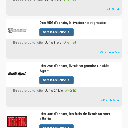
» AllSaints
Dès 95€ d'achats, la livraison est gratuite
vers la réduction
En cours de validité
| Utilisé 8 fois
|
vérifié !
» Strammer Max
Dès 25€ d'achats, livraison gratuite Double
Agent
vers la réduction
En cours de validité
| Utilisé 21 fois
|
vérifié !
» Double Agent
Dès 30€ d'achats, les frais de livraison sont
offerts