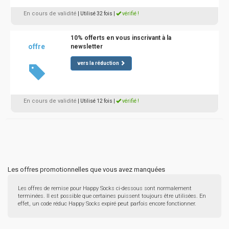
En cours de validité
| Utilisé 32 fois
|
vérifié !
10% offerts en vous inscrivant à la
offre
newsletter
vers la réduction
En cours de validité
| Utilisé 12 fois
|
vérifié !
Les offres promotionnelles que vous avez manquées
Les offres de remise pour Happy Socks ci-dessous sont normalement
terminées. Il est possible que certaines puissent toujours être utilisées. En
effet, un code réduc Happy Socks expiré peut parfois encore fonctionner.