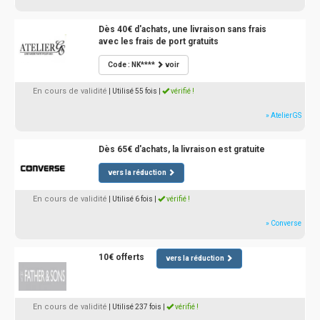
Dès 40€ d'achats, une livraison sans frais
avec les frais de port gratuits
Code : NK****
voir
En cours de validité
| Utilisé 55 fois
|
vérifié !
» AtelierGS
Dès 65€ d'achats, la livraison est gratuite
vers la réduction
En cours de validité
| Utilisé 6 fois
|
vérifié !
» Converse
10€ offerts
vers la réduction
En cours de validité
| Utilisé 237 fois
|
vérifié !