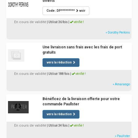
offerts
Code : DP*********
voir
En cours de validité
| Utilisé 36 fois
|
vérifié !
» Dorothy Perkins
Une livraison sans frais avec les frais de port
gratuits
vers la réduction
En cours de validité
| Utilisé 188 fois
|
vérifié !
» Amarango
Bénéficez de la livraison offerte pour votre
commande Paullster
vers la réduction
En cours de validité
| Utilisé 34 fois
|
vérifié !
» Paullster