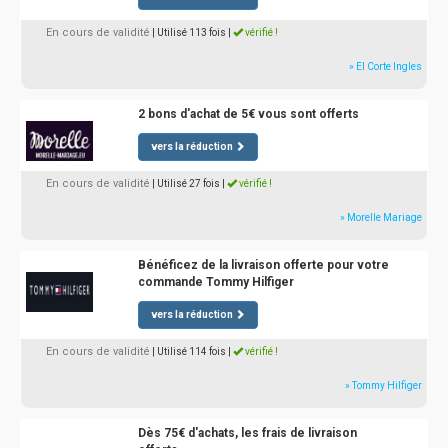
En cours de validité
| Utilisé 113 fois
|
vérifié !
» El Corte Ingles
2 bons d'achat de 5€ vous sont offerts
vers la réduction
En cours de validité
| Utilisé 27 fois
|
vérifié !
» Morelle Mariage
Bénéficez de la livraison offerte pour votre
commande Tommy Hilfiger
vers la réduction
En cours de validité
| Utilisé 114 fois
|
vérifié !
» Tommy Hilfiger
Dès 75€ d'achats, les frais de livraison