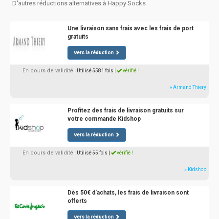
D'autres réductions alternatives à Happy Socks
Une livraison sans frais avec les frais de port
gratuits
vers la réduction
En cours de validité
| Utilisé 5581 fois
|
vérifié !
» Armand Thiery
Profitez des frais de livraison gratuits sur
votre commande Kidshop
vers la réduction
En cours de validité
| Utilisé 55 fois
|
vérifié !
» Kidshop
Dès 50€ d'achats, les frais de livraison sont
offerts
vers la réduction