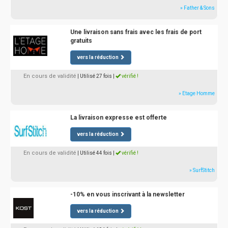
» Father & Sons
Une livraison sans frais avec les frais de port
gratuits
vers la réduction
En cours de validité
| Utilisé 27 fois
|
vérifié !
» Etage Homme
La livraison expresse est offerte
vers la réduction
En cours de validité
| Utilisé 44 fois
|
vérifié !
» SurfStitch
-10% en vous inscrivant à la newsletter
vers la réduction