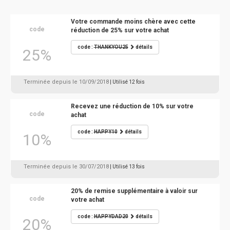
Votre commande moins chère avec cette
code
réduction de 25% sur votre achat
code :
THANKYOU25
détails
25%
Terminée depuis le 10/09/2018
| Utilisé 12 fois
Recevez une réduction de 10% sur votre
code
achat
code :
HAPPY10
détails
10%
Terminée depuis le 30/07/2018
| Utilisé 13 fois
20% de remise supplémentaire à valoir sur
code
votre achat
code :
HAPPYDAD20
détails
20%