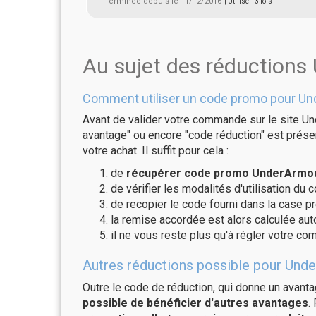
Terminée depuis le 11/12/2016
| Utilisé 13 fois
Au sujet des réduction
Comment utiliser un code promo pour Un
Avant de valider votre commande sur le site Un
avantage" ou encore "code réduction" est présen
votre achat. Il suffit pour cela :
de
récupérer code promo UnderArmour
de vérifier les modalités d'utilisation du 
de recopier le code fourni dans la case p
la remise accordée est alors calculée a
il ne vous reste plus qu'à régler votre c
Autres réductions possible pour Unde
Outre le code de réduction, qui donne un avant
possible de bénéficier d'autres avantages
.