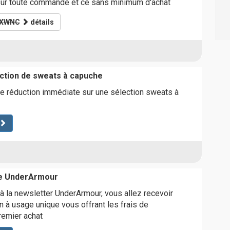
 sur toute commande et ce sans minimum d'achat
QXWNC
détails
ction de sweats à capuche
e réduction immédiate sur une sélection sweats à
te UnderArmour
 à la newsletter UnderArmour, vous allez recevoir
n à usage unique vous offrant les frais de
premier achat