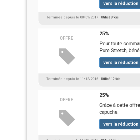
vers la réduction
Terminée depuis le 08/01/2017
| Utilisé 8 fois
25%
OFFRE
Pour toute comma
Pure Stretch, béné
vers la réduction
Terminée depuis le 11/12/2016
| Utilisé 12 fois
25%
OFFRE
Grâce à cette offr
capuche.
vers la réduction