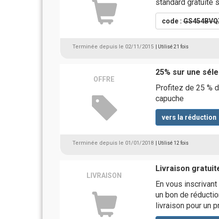
standard gratuite
code :
GS454BV
Terminée depuis le 02/11/2015
| Utilisé 21 fois
25% sur une séle
OFFRE
Profitez de 25 % d
capuche
vers la réduction
Terminée depuis le 01/01/2018
| Utilisé 12 fois
Livraison gratui
LIVRAISON
En vous inscrivant
un bon de réductio
livraison pour un 