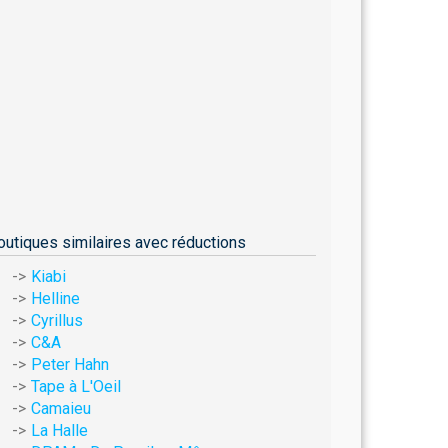
outiques similaires avec réductions
Kiabi
Helline
Cyrillus
C&A
Peter Hahn
Tape à L'Oeil
Camaieu
La Halle