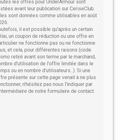
outes les offres pour UnderArmour sont
estées avant leur publication sur CeriseClub.
lles sont données comme utilisables en août
026.
outefois, il est possible qu'après un certain
élai, un coupon de réduction ou une offre en
articulier ne fonctionne pas ou ne fonctionne
lus, et cela, pour différentes raisons (code
romo retiré avant son terme par le marchand,
ombre d'utilisation de l'offre limitée dans le
emps ou en nombre d'utilisateurs...). Si une
ffre présente sur cette page venait à ne plus
onctionner, n'hésitez pas nous l'indiquer par
'intermédiaire de notre formulaire de contact.