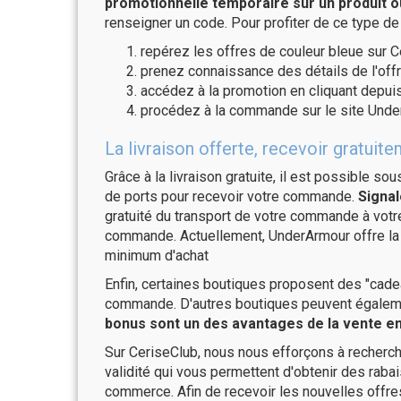
promotionnelle temporaire sur un produit o
renseigner un code. Pour profiter de ce type de
repérez les offres de couleur bleue sur C
prenez connaissance des détails de l'offr
accédez à la promotion en cliquant depuis
procédez à la commande sur le site Unde
La livraison offerte, recevoir grat
Grâce à la livraison gratuite, il est possible so
de ports pour recevoir votre commande.
Signal
gratuité du transport de votre commande à vo
commande. Actuellement, UnderArmour offre la 
minimum d'achat
Enfin, certaines boutiques proposent des "cadea
commande. D'autres boutiques peuvent également
bonus sont un des avantages de la vente en 
Sur CeriseClub, nous nous efforçons à recherch
validité qui vous permettent d'obtenir des raba
commerce. Afin de recevoir les nouvelles offr