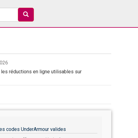
2026
es réductions en ligne utilisables sur
es codes UnderArmour valides