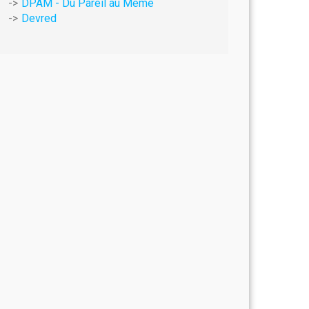
DPAM - Du Pareil au Même
Devred