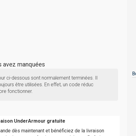
us avez manquées
B
ur ci-dessous sont normalement terminées. Il
ujours être utilisées. En effet, un code réduc
re fonctionner.
vraison UnderArmour gratuite
de dès maintenant et bénéficiez de la livraison