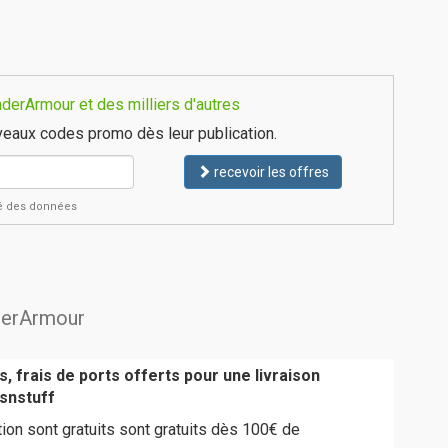
derArmour et des milliers d'autres
eaux codes promo dès leur publication.
recevoir les offres
ité des données
nderArmour
, frais de ports offerts pour une livraison
snstuff
tion sont gratuits sont gratuits dès 100€ de