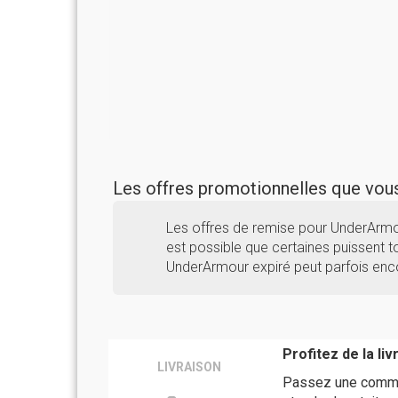
Les offres promotionnelles que vo
Les offres de remise pour UnderArmo
est possible que certaines puissent to
UnderArmour expiré peut parfois enco
Profitez de la li
LIVRAISON
Passez une comman