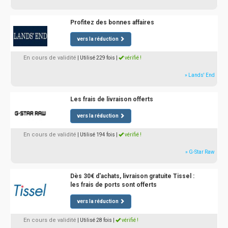
Profitez des bonnes affaires
vers la réduction
En cours de validité
| Utilisé 229 fois
|
vérifié !
» Lands' End
Les frais de livraison offerts
vers la réduction
En cours de validité
| Utilisé 194 fois
|
vérifié !
» G-Star Raw
Dès 30€ d'achats, livraison gratuite Tissel :
les frais de ports sont offerts
vers la réduction
En cours de validité
| Utilisé 28 fois
|
vérifié !