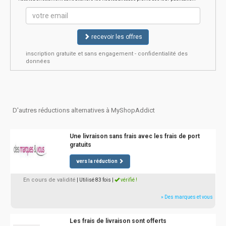
recevoir les offres
inscription gratuite et sans engagement - confidentialité des
données
D'autres réductions alternatives à MyShopAddict
Une livraison sans frais avec les frais de port
gratuits
vers la réduction
En cours de validité
| Utilisé 83 fois
|
vérifié !
» Des marques et vous
Les frais de livraison sont offerts