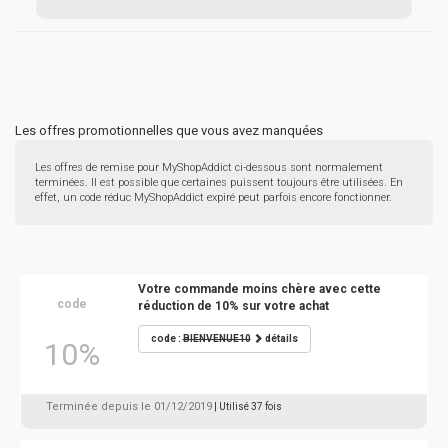
Les offres promotionnelles que vous avez manquées
Les offres de remise pour MyShopAddict ci-dessous sont normalement
terminées. Il est possible que certaines puissent toujours être utilisées. En
effet, un code réduc MyShopAddict expiré peut parfois encore fonctionner.
Votre commande moins chère avec cette
code
réduction de 10% sur votre achat
code :
BIENVENUE10
détails
10%
Terminée depuis le 01/12/2019
| Utilisé 37 fois