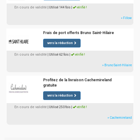
En cours de validité
| Utilisé 144 fois
|
vérifié !
» Fillow
Frais de port offerts Bruno Saint-Hilaire
vers la réduction
En cours de validité
| Utilisé 62 fois
|
vérifié !
» Bruno Saint-Hilaire
Profitez de la livraison Cachemireland
gratuite
vers la réduction
En cours de validité
| Utilisé 250 fois
|
vérifié !
» Cachemireland