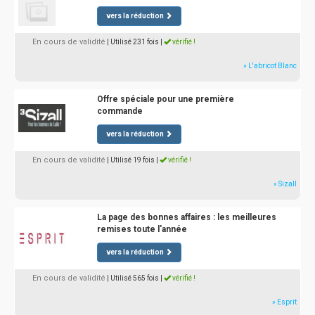
vers la réduction
En cours de validité
| Utilisé 231 fois
|
vérifié !
» L'abricot Blanc
Offre spéciale pour une première
commande
vers la réduction
En cours de validité
| Utilisé 19 fois
|
vérifié !
» Sizall
La page des bonnes affaires : les meilleures
remises toute l'année
vers la réduction
En cours de validité
| Utilisé 565 fois
|
vérifié !
» Esprit