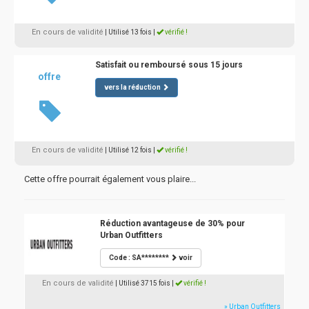
En cours de validité
| Utilisé 13 fois
|
vérifié !
Satisfait ou remboursé sous 15 jours
offre
vers la réduction
En cours de validité
| Utilisé 12 fois
|
vérifié !
Cette offre pourrait également vous plaire...
Réduction avantageuse de 30% pour
Urban Outfitters
Code : SA********
voir
En cours de validité
| Utilisé 3715 fois
|
vérifié !
» Urban Outfitters