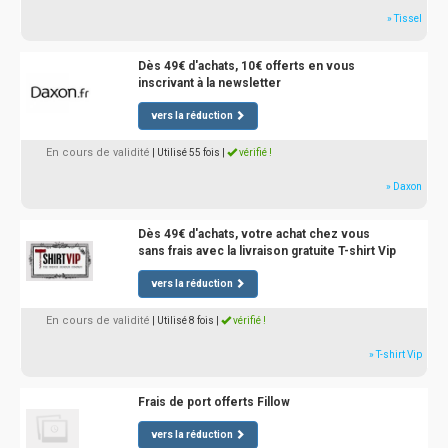
» Tissel
Dès 49€ d'achats, 10€ offerts en vous
inscrivant à la newsletter
vers la réduction
En cours de validité
| Utilisé 55 fois
|
vérifié !
» Daxon
Dès 49€ d'achats, votre achat chez vous
sans frais avec la livraison gratuite T-shirt Vip
vers la réduction
En cours de validité
| Utilisé 8 fois
|
vérifié !
» T-shirt Vip
Frais de port offerts Fillow
vers la réduction