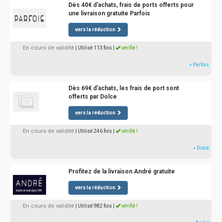
Dès 40€ d'achats, frais de ports offerts pour
une livraison gratuite Parfois
vers la réduction
En cours de validité
| Utilisé 113 fois
|
vérifié !
» Parfois
Dès 69€ d'achats, les frais de port sont
offerts par Dolce
vers la réduction
En cours de validité
| Utilisé 246 fois
|
vérifié !
» Dolce
Profitez de la livraison André gratuite
vers la réduction
En cours de validité
| Utilisé 982 fois
|
vérifié !