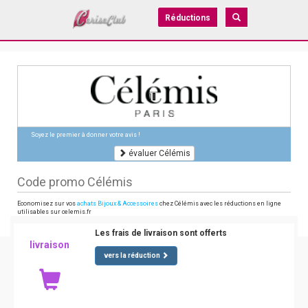
Réductions
Soyez le premier à donner votre avis !
évaluer Célémis
Code promo Célémis
Economisez sur vos
achats Bijoux & Accessoires
chez Célémis avec les réductions en ligne
utilisables sur celemis.fr
Les frais de livraison sont offerts
livraison
vers la réduction