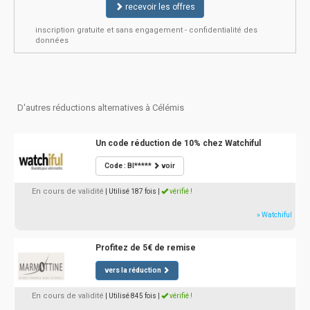
recevoir les offres
inscription gratuite et sans engagement - confidentialité des
données
D'autres réductions alternatives à Célémis
Un code réduction de 10% chez Watchiful
Code : BI*****
voir
En cours de validité
| Utilisé 187 fois
|
vérifié !
» Watchiful
Profitez de 5€ de remise
vers la réduction
En cours de validité
| Utilisé 845 fois
|
vérifié !