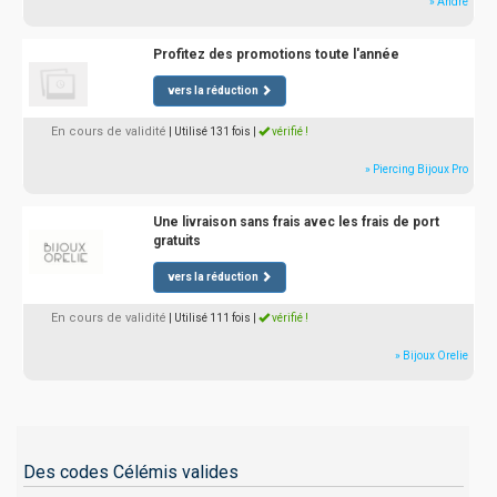
» André
Profitez des promotions toute l'année
vers la réduction
En cours de validité
| Utilisé 131 fois
|
vérifié !
» Piercing Bijoux Pro
Une livraison sans frais avec les frais de port
gratuits
vers la réduction
En cours de validité
| Utilisé 111 fois
|
vérifié !
» Bijoux Orelie
Des codes Célémis valides