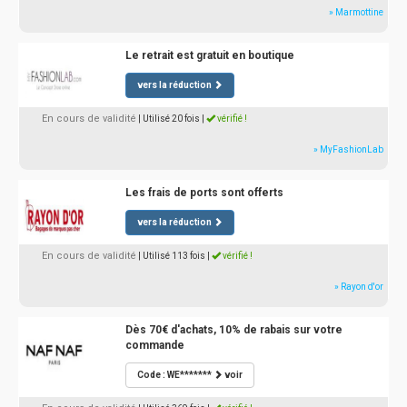
» Marmottine
Le retrait est gratuit en boutique
vers la réduction
En cours de validité
| Utilisé 20 fois
|
vérifié !
» MyFashionLab
Les frais de ports sont offerts
vers la réduction
En cours de validité
| Utilisé 113 fois
|
vérifié !
» Rayon d'or
Dès 70€ d'achats, 10% de rabais sur votre
commande
Code : WE*******
voir