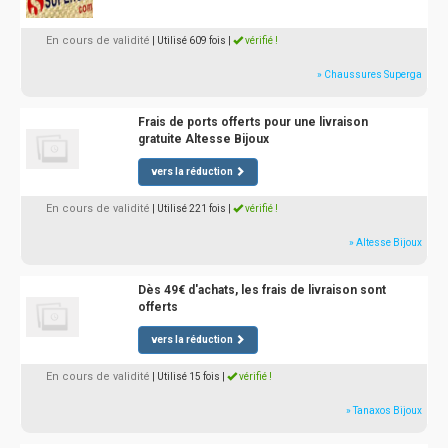
En cours de validité
| Utilisé 609 fois
|
vérifié !
» Chaussures Superga
Frais de ports offerts pour une livraison
gratuite Altesse Bijoux
vers la réduction
En cours de validité
| Utilisé 221 fois
|
vérifié !
» Altesse Bijoux
Dès 49€ d'achats, les frais de livraison sont
offerts
vers la réduction
En cours de validité
| Utilisé 15 fois
|
vérifié !
» Tanaxos Bijoux