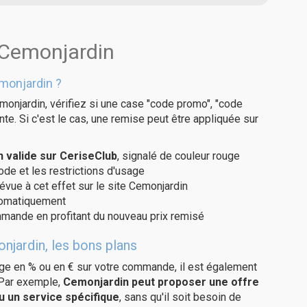
 Cemonjardin
monjardin ?
monjardin, vérifiez si une case "code promo", "code
te. Si c'est le cas, une remise peut être appliquée sur
valide sur CeriseClub
, signalé de couleur rouge
code et les restrictions d'usage
évue à cet effet sur le site Cemonjardin
utomatiquement
ommande en profitant du nouveau prix remisé
njardin, les bons plans
age en % ou en € sur votre commande, il est également
 Par exemple,
Cemonjardin peut proposer une offre
u un service spécifique
, sans qu'il soit besoin de