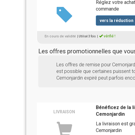
Réglez votre achat
commande
vers la réduction
vérifié !
En cours de validité
| Utilisé 3 fois
|
Les offres promotionnelles que vo
Les offres de remise pour Cemonjard
est possible que certaines puissent to
Cemonjardin expiré peut parfois enco
Bénéficez de la 
LIVRAISON
Cemonjardin
La livraison est gr
Cemonjardin