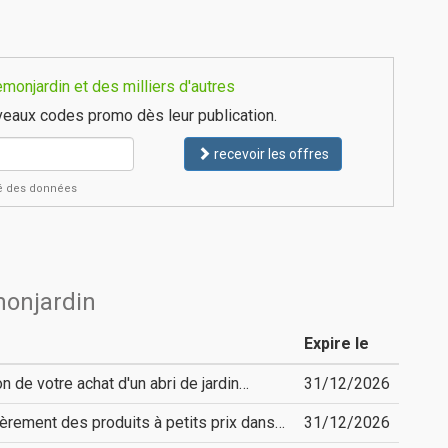
onjardin et des milliers d'autres
eaux codes promo dès leur publication.
recevoir les offres
ité des données
monjardin
Expire le
n de votre achat d'un abri de jardin…
31/12/2026
èrement des produits à petits prix dans…
31/12/2026