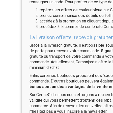
renseigner un code. Pour profiter de ce type de
repérez les offres de couleur bleue sur C
prenez connaissance des détails de l'offr
accédez à la promotion en cliquant depuis
procédez à la commande sur le site Cemon
La livraison offerte, recevoir gratu
Grâce à la livraison gratuite, il est possible so
de ports pour recevoir votre commande.
Signal
gratuité du transport de votre commande à vo
commande. Actuellement, Cemonjardin offre la 
minimum d'achat
Enfin, certaines boutiques proposent des "cadea
commande. D'autres boutiques peuvent également
bonus sont un des avantages de la vente en 
Sur CeriseClub, nous nous efforçons à recherch
validité qui vous permettent d'obtenir des raba
commerce. Afin de recevoir les nouvelles offr
n'hésitez pas à vous inscrire à la newsletter.