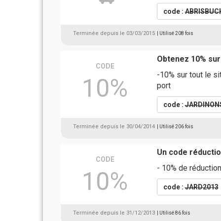
code :
ABRISBUC
Terminée depuis le 03/03/2015
| Utilisé 208 fois
Obtenez 10% sur
CODE
-10% sur tout le s
10%
port
code :
JARDINON
Terminée depuis le 30/04/2014
| Utilisé 206 fois
Un code réducti
CODE
- 10% de réductio
10%
code :
JARD2013
Terminée depuis le 31/12/2013
| Utilisé 86 fois