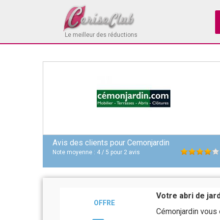
Le meilleur des réductions
Avis des clients pour
Cemonjardin
Note moyenne :
4
/
5
pour
2
avis
Votre abri de jar
OFFRE
Cémonjardin vous of