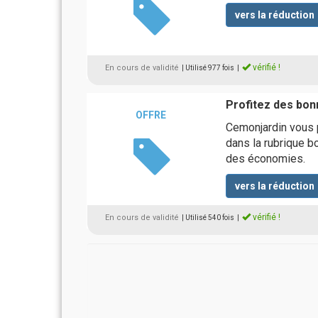
vers la réduction
vérifié !
En cours de validité
| Utilisé 977 fois
|
Profitez des bon
OFFRE
Cemonjardin vous p
dans la rubrique bo
des économies.
vers la réduction
vérifié !
En cours de validité
| Utilisé 540 fois
|