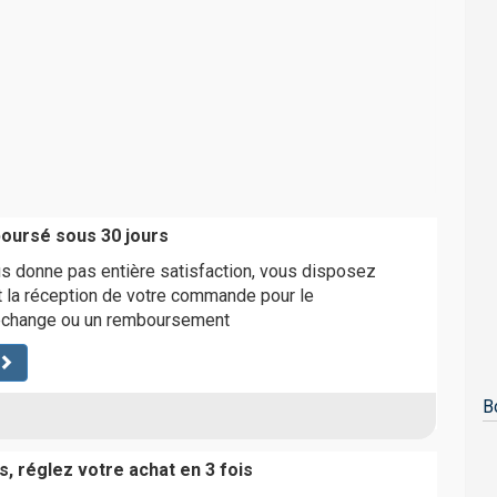
boursé sous 30 jours
ous donne pas entière satisfaction, vous disposez
t la réception de votre commande pour le
 échange ou un remboursement
B
, réglez votre achat en 3 fois