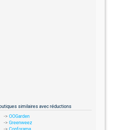
outiques similaires avec réductions
OOGarden
Greenweez
Conforama