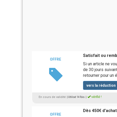
Satisfait ou rem
OFFRE
Si un article ne v
de 30 jours suivan
retourner pour un
vers la réduction
vérifié !
En cours de validité
| Utilisé 14 fois
|
Dès 450€ d'achats
OFFRE