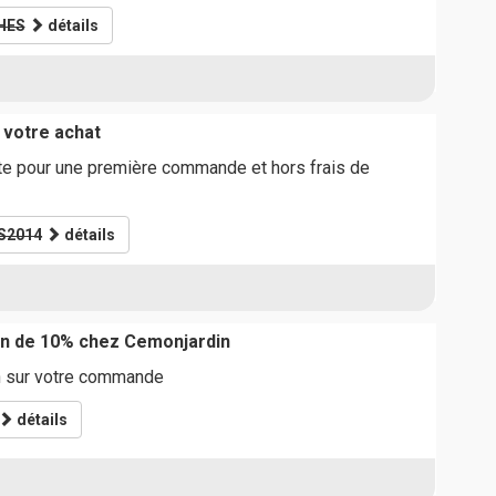
HES
détails
 votre achat
ite pour une première commande et hors frais de
S2014
détails
on de 10% chez Cemonjardin
n sur votre commande
détails