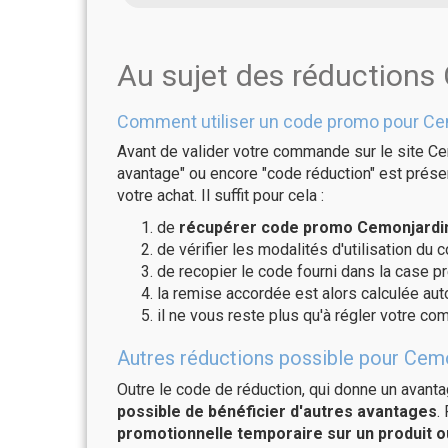
Au sujet des réductions
Comment utiliser un code promo pour Ce
Avant de valider votre commande sur le site Ce
avantage" ou encore "code réduction" est présen
votre achat. Il suffit pour cela :
de
récupérer code promo Cemonjardin 
de vérifier les modalités d'utilisation du 
de recopier le code fourni dans la case pr
la remise accordée est alors calculée a
il ne vous reste plus qu'à régler votre c
Autres réductions possible pour Cemo
Outre le code de réduction, qui donne un avant
possible de bénéficier d'autres avantages
.
promotionnelle temporaire sur un produit o