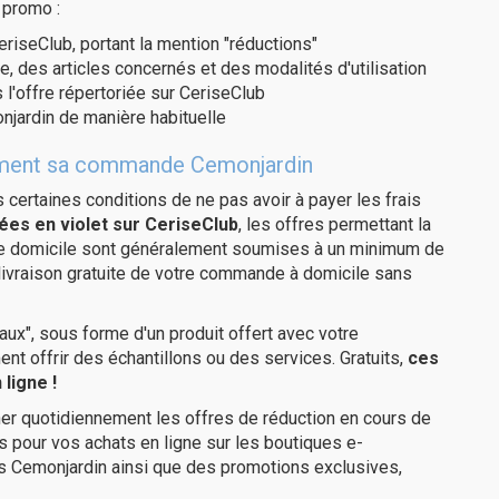
 promo :
eriseClub, portant la mention "réductions"
e, des articles concernés et des modalités d'utilisation
 l'offre répertoriée sur CeriseClub
jardin de manière habituelle
itement sa commande Cemonjardin
us certaines conditions de ne pas avoir à payer les frais
ées en violet sur CeriseClub
, les offres permettant la
tre domicile sont généralement soumises à un minimum de
livraison gratuite de votre commande à domicile sans
ux", sous forme d'un produit offert avec votre
 offrir des échantillons ou des services. Gratuits,
ces
ligne !
er quotidiennement les offres de réduction en cours de
is pour vos achats en ligne sur les boutiques e-
es Cemonjardin ainsi que des promotions exclusives,