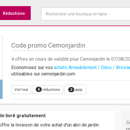
Réductions
Code promo Cemonjardin
4 offres en cours de validité pour Cemonjardin le 07/08/2
Economisez sur vos
achats Ameublement / Déco / Bricol
utilisables sur cemonjardin.com
4
avis
Voir tout
réductions
2
din livré gratuitement
C
fre la livraison de votre achat d'un abri de jardin.
p