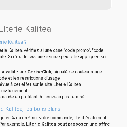
iterie Kalitea
ie Kalitea ?
rie Kalitea, vérifiez si une case "code promo", "code
te. Si c'est le cas, une remise peut être appliquée sur
ea valide sur CeriseClub
, signalé de couleur rouge
code et les restrictions d'usage
vue à cet effet sur le site Literie Kalitea
utomatiquement
ommande en profitant du nouveau prix remisé
e Kalitea, les bons plans
age en % ou en € sur votre commande, il est également
 Par exemple,
Literie Kalitea peut proposer une offre