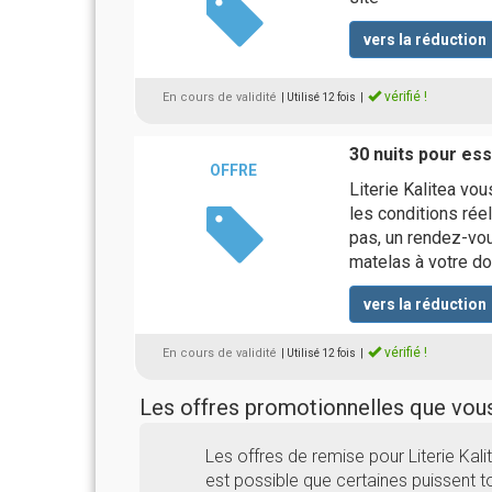
vers la réduction
vérifié !
En cours de validité
| Utilisé 12 fois
|
30 nuits pour ess
OFFRE
Literie Kalitea vo
les conditions réel
pas, un rendez-vo
matelas à votre do
vers la réduction
vérifié !
En cours de validité
| Utilisé 12 fois
|
Les offres promotionnelles que vo
Les offres de remise pour Literie Kal
est possible que certaines puissent to