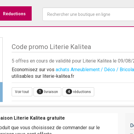
Réductions
Code promo Literie Kalitea
5 offres en cours de validité pour Literie Kalitea le 09/08
Economisez sur vos
achats Ameublement / Déco / Bricol
utilisables sur literie-kalitea.fr
1
4
Voir tout
livraison
réductions
raison Literie Kalitea gratuite
D
roduit que vous choisissez de commander sur le