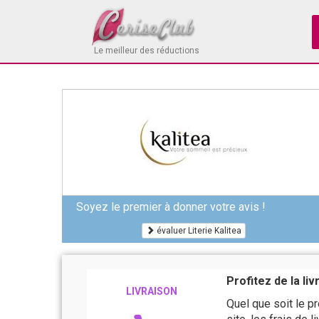
Le meilleur des réductions
Soyez le premier à donner votre avis !
évaluer Literie Kalitea
Profitez de la liv
LIVRAISON
Quel que soit le p