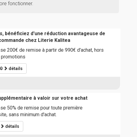
core fonctionner.
s, bénéficiez d'une réduction avantageuse de
commande chez Literie Kalitea
se 200€ de remise à partir de 990€ d'achat, hors
t promotions
0
détails
pplémentaire à valoir sur votre achat
ose 50% de remise pour toute première
ite, sans minimum d'achat.
détails