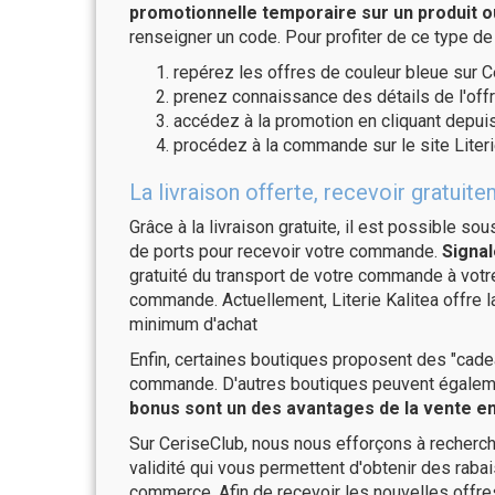
promotionnelle temporaire sur un produit o
renseigner un code. Pour profiter de ce type de
repérez les offres de couleur bleue sur C
prenez connaissance des détails de l'offr
accédez à la promotion en cliquant depuis
procédez à la commande sur le site Literi
La livraison offerte, recevoir gratui
Grâce à la livraison gratuite, il est possible so
de ports pour recevoir votre commande.
Signal
gratuité du transport de votre commande à vo
commande. Actuellement, Literie Kalitea offre 
minimum d'achat
Enfin, certaines boutiques proposent des "cadea
commande. D'autres boutiques peuvent également
bonus sont un des avantages de la vente en 
Sur CeriseClub, nous nous efforçons à recherch
validité qui vous permettent d'obtenir des raba
commerce. Afin de recevoir les nouvelles offres