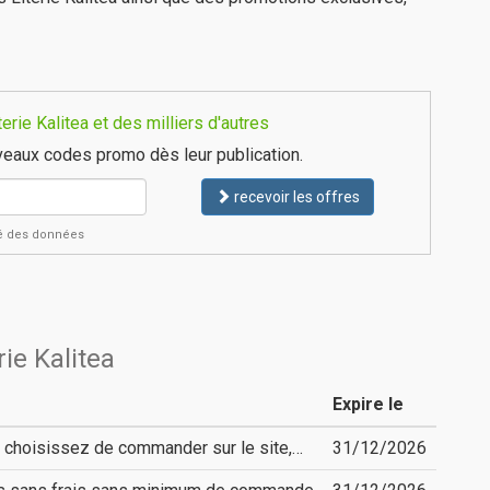
rie Kalitea et des milliers d'autres
eaux codes promo dès leur publication.
recevoir les offres
ité des données
ie Kalitea
Expire le
s choisissez de commander sur le site,…
31/12/2026