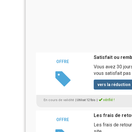
Satisfait ou rem
OFFRE
Vous avez 30 jours 
vous satisfait pas
vers la réduction
vérifié !
En cours de validité
| Utilisé 12 fois
|
Les frais de reto
OFFRE
Les frais de retou
site