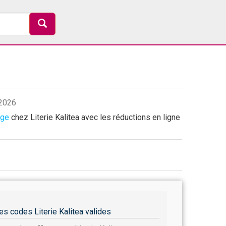
/2026
age
chez Literie Kalitea avec les réductions en ligne
es codes Literie Kalitea valides