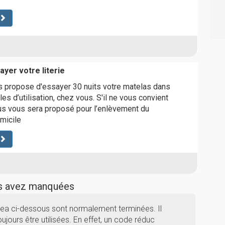
ayer votre literie
us propose d'essayer 30 nuits votre matelas dans
les d’utilisation, chez vous. S'il ne vous convient
us vous sera proposé pour l’enlèvement du
micile
us avez manquées
itea ci-dessous sont normalement terminées. Il
ujours être utilisées. En effet, un code réduc