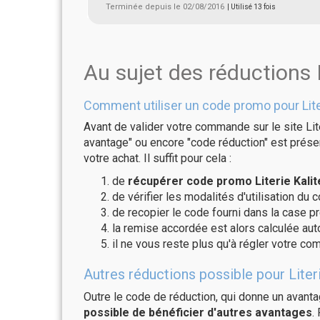
Terminée depuis le 02/08/2016
| Utilisé 13 fois
Au sujet des réductions L
Comment utiliser un code promo pour Liter
Avant de valider votre commande sur le site Lite
avantage" ou encore "code réduction" est présen
votre achat. Il suffit pour cela :
de
récupérer code promo Literie Kalit
de vérifier les modalités d'utilisation du 
de recopier le code fourni dans la case pré
la remise accordée est alors calculée a
il ne vous reste plus qu'à régler votre c
Autres réductions possible pour Literi
Outre le code de réduction, qui donne un avant
possible de bénéficier d'autres avantages
.