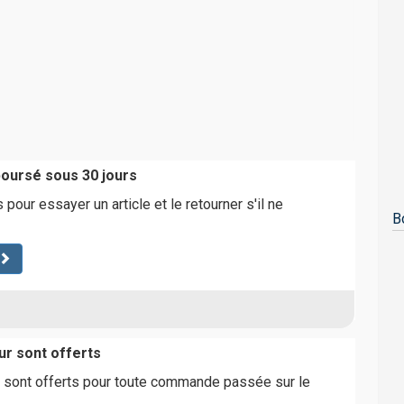
boursé sous 30 jours
pour essayer un article et le retourner s'il ne
B
ur sont offerts
r sont offerts pour toute commande passée sur le