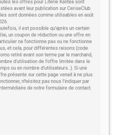
outes les offres pour Literie Kalitea sont
estées avant leur publication sur CeriseClub.
lles sont données comme utilisables en août
026.
outefois, il est possible qu'après un certain
élai, un coupon de réduction ou une offre en
articulier ne fonctionne pas ou ne fonctionne
lus, et cela, pour différentes raisons (code
romo retiré avant son terme par le marchand,
ombre d'utilisation de l'offre limitée dans le
emps ou en nombre d'utilisateurs...). Si une
ffre présente sur cette page venait à ne plus
onctionner, n'hésitez pas nous l'indiquer par
'intermédiaire de notre formulaire de contact.