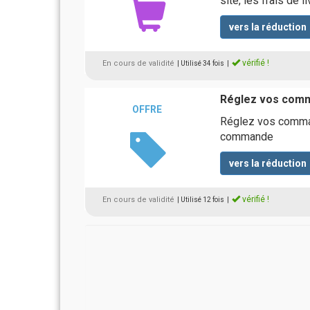
site, les frais de 
vers la réduction
vérifié !
En cours de validité
| Utilisé 34 fois
|
Réglez vos comma
OFFRE
Réglez vos comman
commande
vers la réduction
vérifié !
En cours de validité
| Utilisé 12 fois
|