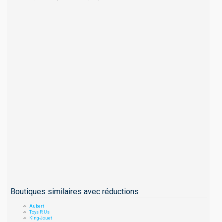
Boutiques similaires avec réductions
Aubert
Toys R Us
King-Jouet