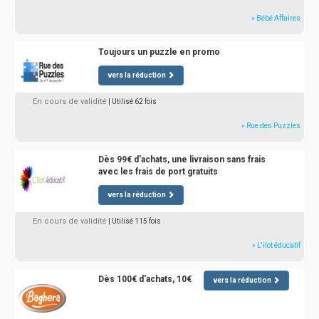
» Bébé Affaires
Toujours un puzzle en promo
vers la réduction
En cours de validité
| Utilisé 62 fois
» Rue des Puzzles
Dès 99€ d'achats, une livraison sans frais
avec les frais de port gratuits
vers la réduction
En cours de validité
| Utilisé 115 fois
» L'ilot éducatif
Dès 100€ d'achats, 10€
vers la réduction