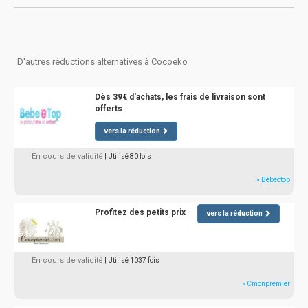
D'autres réductions alternatives à Cocoeko
Dès 39€ d'achats, les frais de livraison sont
offerts
vers la réduction
En cours de validité
| Utilisé 80 fois
» Bébéotop
Profitez des petits prix
vers la réduction
En cours de validité
| Utilisé 1037 fois
» Cmonpremier