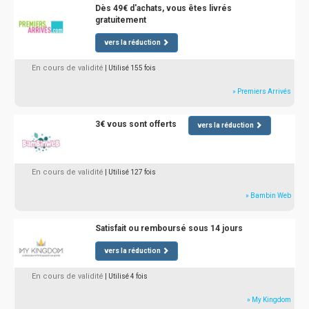
Dès 49€ d'achats, vous êtes livrés
gratuitement
vers la réduction
En cours de validité
| Utilisé 155 fois
» Premiers Arrivés
3€ vous sont offerts
vers la réduction
En cours de validité
| Utilisé 127 fois
» Bambin Web
Satisfait ou remboursé sous 14 jours
vers la réduction
En cours de validité
| Utilisé 4 fois
» My Kingdom