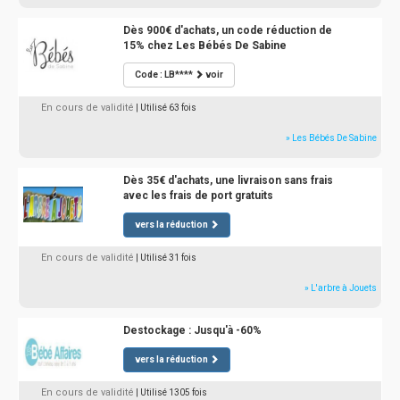
Dès 900€ d'achats, un code réduction de
15% chez Les Bébés De Sabine
Code : LB****
voir
En cours de validité
| Utilisé 63 fois
» Les Bébés De Sabine
Dès 35€ d'achats, une livraison sans frais
avec les frais de port gratuits
vers la réduction
En cours de validité
| Utilisé 31 fois
» L'arbre à Jouets
Destockage : Jusqu'à -60%
vers la réduction
En cours de validité
| Utilisé 1305 fois