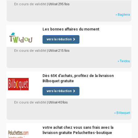
En cours de validité
| Utilisé 295 fois
» Baghera
Les bonnes affaires du moment
vers la réduction
En cours de validité
| Utilisé 215 fois
» Twidou
Dès 65€ d'achats, profitez de la livraison
Bilboquet gratuite
vers la réduction
En cours de validité
| Utilisé 40 fois
» Bilboquet
votre achat chez vous sans frais avec la
livraison gratuite Peluchettes-boutique