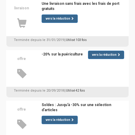
Une livraison sans frais avec les frais de port
livraison
gratuits
vers la réduction
Terminée depuis le 31/01/2019
| Utilisé 103 fois
-20% sur la puériculture
vers la réduction
offre
Terminée depuis le 20/09/2018
| Utilisé 42 fois
Soldes : Jusqu'à -30% sur une sélection
offre
d'articles
vers la réduction