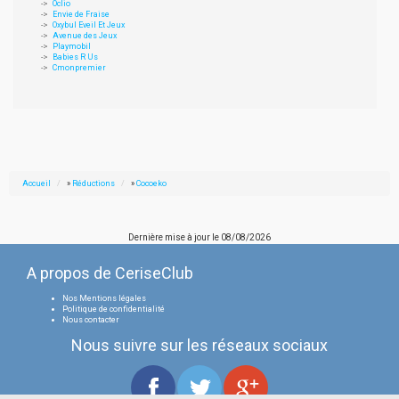
Oclio
Envie de Fraise
Oxybul Eveil Et Jeux
Avenue des Jeux
Playmobil
Babies R Us
Cmonpremier
Accueil
»
Réductions
»
Cocoeko
Dernière mise à jour le
08/08/2026
A propos de CeriseClub
Nos Mentions légales
Politique de confidentialité
Nous contacter
Nous suivre sur les réseaux sociaux