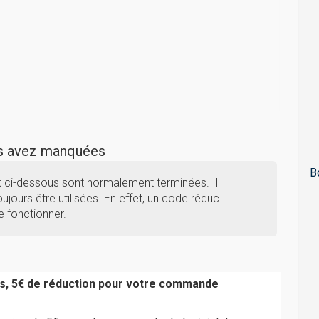
us avez manquées
B
t ci-dessous sont normalement terminées. Il
ujours être utilisées. En effet, un code réduc
e fonctionner.
s, 5€ de réduction pour votre commande