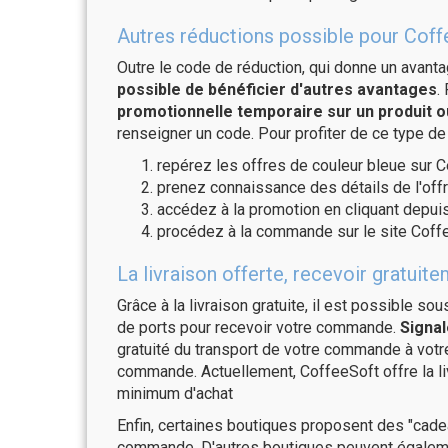
Autres réductions possible pour Coff
Outre le code de réduction, qui donne un avant
possible de bénéficier d'autres avantages
.
promotionnelle temporaire sur un produit o
renseigner un code. Pour profiter de ce type de
repérez les offres de couleur bleue sur C
prenez connaissance des détails de l'offr
accédez à la promotion en cliquant depuis
procédez à la commande sur le site Coffe
La livraison offerte, recevoir gratu
Grâce à la livraison gratuite, il est possible so
de ports pour recevoir votre commande.
Signal
gratuité du transport de votre commande à vo
commande. Actuellement, CoffeeSoft offre la l
minimum d'achat
Enfin, certaines boutiques proposent des "cadea
commande. D'autres boutiques peuvent également