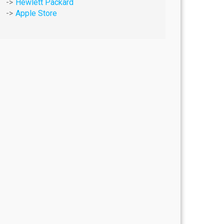
Hewlett Packard
Apple Store