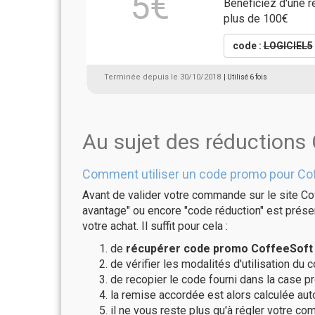
5€
Bénéficiez d'une 
plus de 100€
code :
LOGICIEL5
Terminée depuis le 30/10/2018
| Utilisé 6 fois
Au sujet des réductions
Comment utiliser un code promo pour Co
Avant de valider votre commande sur le site Co
avantage" ou encore "code réduction" est présen
votre achat. Il suffit pour cela :
de
récupérer code promo CoffeeSoft v
de vérifier les modalités d'utilisation du 
de recopier le code fourni dans la case pr
la remise accordée est alors calculée a
il ne vous reste plus qu'à régler votre c