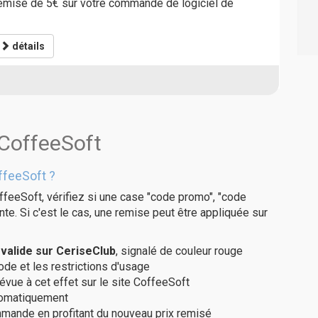
remise de 5€ sur votre commande de logiciel de
détails
 CoffeeSoft
ffeeSoft ?
ffeeSoft, vérifiez si une case "code promo", "code
te. Si c'est le cas, une remise peut être appliquée sur
alide sur CeriseClub
, signalé de couleur rouge
code et les restrictions d'usage
évue à cet effet sur le site CoffeeSoft
utomatiquement
ommande en profitant du nouveau prix remisé