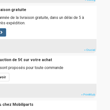
raison gratuite
année de la livraison gratuite, dans un délai de 5 à
rès expédition.
» Crucial
ction de 5€ sur votre achat
 sont proposés pour toute commande
voir
» PrintKlub
 chez Mobiliparts