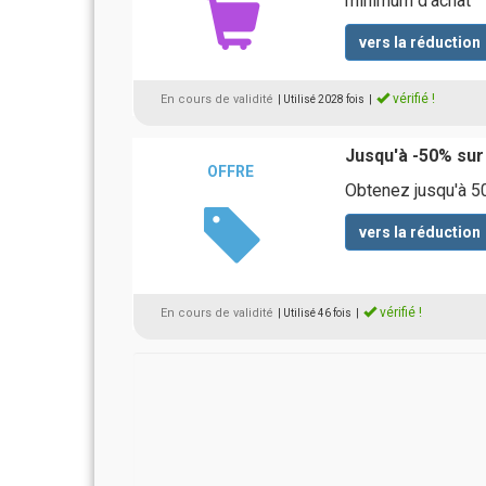
minimum d'achat
vers la réduction
vérifié !
En cours de validité
| Utilisé 2028 fois
|
Jusqu'à -50% sur 
OFFRE
Obtenez jusqu'à 50
vers la réduction
vérifié !
En cours de validité
| Utilisé 46 fois
|