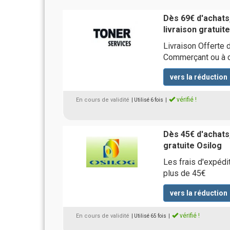
Dès 69€ d'achats,
livraison gratuit
Livraison Offerte
Commerçant ou à 
vers la réduction
vérifié !
En cours de validité
| Utilisé 6 fois
|
Dès 45€ d'achats,
gratuite Osilog
Les frais d'expéd
plus de 45€
vers la réduction
vérifié !
En cours de validité
| Utilisé 65 fois
|