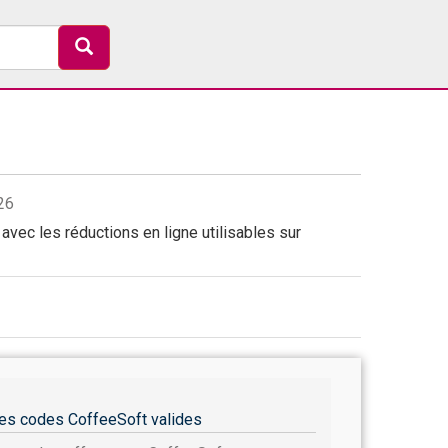
26
vec les réductions en ligne utilisables sur
es codes CoffeeSoft valides