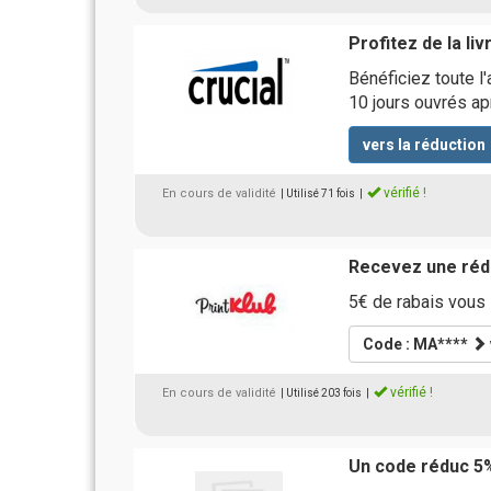
Profitez de la liv
Bénéficiez toute l'
10 jours ouvrés ap
vers la réduction
vérifié !
En cours de validité
| Utilisé 71 fois
|
Recevez une rédu
5€ de rabais vous
Code : MA****
vérifié !
En cours de validité
| Utilisé 203 fois
|
Un code réduc 5%