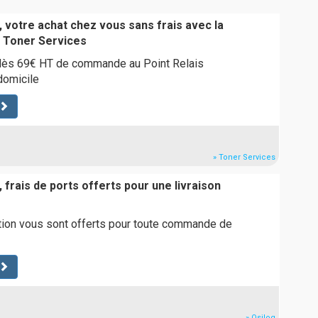
 votre achat chez vous sans frais avec la
e Toner Services
 dès 69€ HT de commande au Point Relais
domicile
» Toner Services
 frais de ports offerts pour une livraison
ition vous sont offerts pour toute commande de
» Osilog