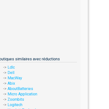
outiques similaires avec réductions
Ldlc
Dell
MacWay
Abix
AboutBatteries
Micro Application
Zoombits
Logitech