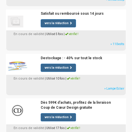
Satisfait ou remboursé sous 14 jours
vers la réduction
En cours de validité
| Utilisé 5 fois
|
vérifié !
» 110volts
Destockage : - 40% sur tout le stock
vers la réduction
En cours de validité
| Utilisé 10 fois
|
vérifié !
» Lampe Eclair
Dès 599€ d'achats, profitez de la livraison
Coup de Cœur Design gratuite
vers la réduction
En cours de validité
| Utilisé 17 fois
|
vérifié !