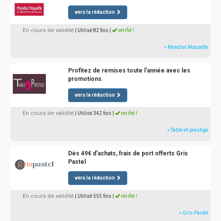
vers la réduction
En cours de validité
| Utilisé 82 fois
|
vérifié !
» Mondial Moquette
Profitez de remises toute l'année avec les
promotions
vers la réduction
En cours de validité
| Utilisé 342 fois
|
vérifié !
» Table-et-prestige
Dès 49€ d'achats, frais de port offerts Gris
Pastel
vers la réduction
En cours de validité
| Utilisé 555 fois
|
vérifié !
» Gris Pastel