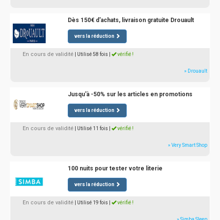
Dès 150€ d'achats, livraison gratuite Drouault
vers la réduction
En cours de validité
| Utilisé 58 fois
|
vérifié !
» Drouault
Jusqu'à -50% sur les articles en promotions
vers la réduction
En cours de validité
| Utilisé 11 fois
|
vérifié !
» Very Smart Shop
100 nuits pour tester votre literie
vers la réduction
En cours de validité
| Utilisé 19 fois
|
vérifié !
» Simba Sleep