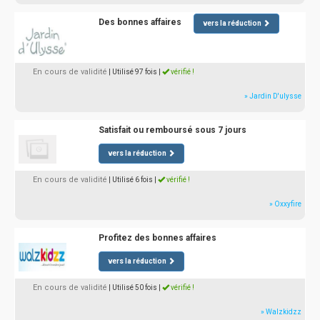
Des bonnes affaires
vers la réduction
En cours de validité
| Utilisé 97 fois
|
vérifié !
» Jardin D'ulysse
Satisfait ou remboursé sous 7 jours
vers la réduction
En cours de validité
| Utilisé 6 fois
|
vérifié !
» Oxxyfire
Profitez des bonnes affaires
vers la réduction
En cours de validité
| Utilisé 50 fois
|
vérifié !
» Walzkidzz