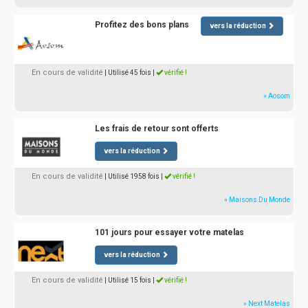
Profitez des bons plans
vers la réduction
En cours de validité
| Utilisé 45 fois
|
vérifié !
» Aosom
Les frais de retour sont offerts
vers la réduction
En cours de validité
| Utilisé 1958 fois
|
vérifié !
» Maisons Du Monde
101 jours pour essayer votre matelas
vers la réduction
En cours de validité
| Utilisé 15 fois
|
vérifié !
» Next Matelas