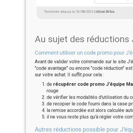
Terminée depuis le 31/08/2015
| Utilisé 28 fois
Au sujet des réductions
Comment utiliser un code promo pour J'
Avant de valider votre commande sur le site J'
"code avantage" ou encore "code réduction" est 
sur votre achat. Il suffit pour cela :
de
récupérer code promo J'équipe Ma 
rouge
de vérifier les modalités d'utilisation du 
de recopier le code fourni dans la case p
la remise accordée est alors calculée a
il ne vous reste plus qu'à régler votre c
Autres réductions possible pour J'éq