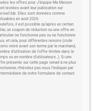
outes les offres pour J'équipe Ma Maison
ont testées avant leur publication sur
eriseClub. Elles sont données comme
tilisables en août 2026.
outefois, il est possible qu'après un certain
élai, un coupon de réduction ou une offre en
articulier ne fonctionne pas ou ne fonctionne
lus, et cela, pour différentes raisons (code
romo retiré avant son terme par le marchand,
ombre d'utilisation de l'offre limitée dans le
emps ou en nombre d'utilisateurs...). Si une
ffre présente sur cette page venait à ne plus
onctionner, n'hésitez pas nous l'indiquer par
'intermédiaire de notre formulaire de contact.