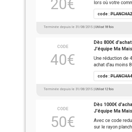
20€
lors où votre com
code :
PLANCHA2
Terminée depuis le 31/08/2015
| Utilisé 18 fois
Dès 800€ d'achat
CODE
J'équipe Ma Mai
40€
Une réduction de 
achat d'au moins 
code :
PLANCHA4
Terminée depuis le 31/08/2015
| Utilisé 12 fois
Dès 1000€ d'acha
CODE
J'équipe Ma Mai
50€
Avec ce code redu
sur le rayon planc