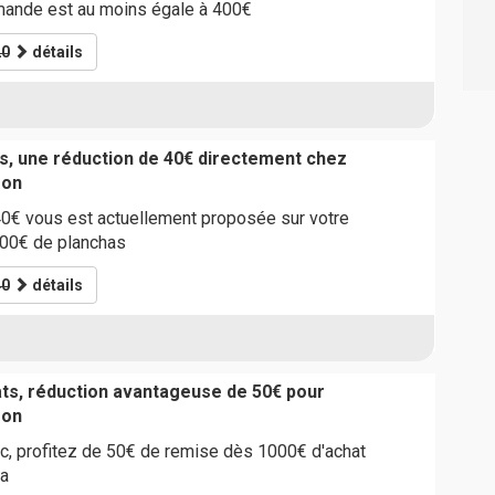
mande est au moins égale à 400€
0
détails
s, une réduction de 40€ directement chez
son
40€ vous est actuellement proposée sur votre
800€ de planchas
0
détails
ts, réduction avantageuse de 50€ pour
son
c, profitez de 50€ de remise dès 1000€ d'achat
ha