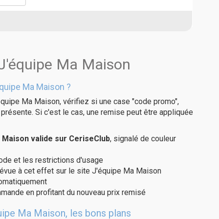
 J'équipe Ma Maison
équipe Ma Maison ?
équipe Ma Maison, vérifiez si une case "code promo",
présente. Si c'est le cas, une remise peut être appliquée
Maison valide sur CeriseClub
, signalé de couleur
code et les restrictions d'usage
révue à cet effet sur le site J'équipe Ma Maison
utomatiquement
ommande en profitant du nouveau prix remisé
uipe Ma Maison, les bons plans