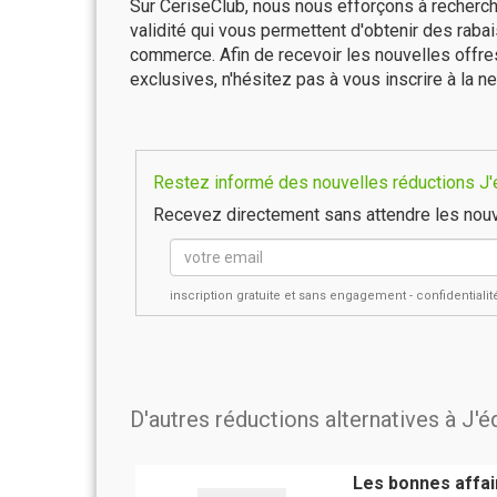
Sur CeriseClub, nous nous efforçons à recherch
validité qui vous permettent d'obtenir des raba
commerce. Afin de recevoir les nouvelles offr
exclusives, n'hésitez pas à vous inscrire à la ne
Restez informé des nouvelles réductions J'
Recevez directement sans attendre les nouv
inscription gratuite et sans engagement - confidential
D'autres réductions alternatives à J
Les bonnes affai