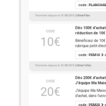
code :
PLANCHA5
Terminée depuis le 31/08/2015
| Utilisé 9 fois
Dès 100€ d'acha
CODE
réduction de 10€
10€
Bénéficiez de 10€ 
rubrique petit éle
code :
PEM10
d
Terminée depuis le 31/08/2015
| Utilisé 16 fois
Dès 200€ d'achat
CODE
J'équipe Ma Mai
20€
J'équipe Ma Maiso
d’achat, dans l'uni
code :
PEM20
d