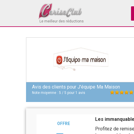
Le meilleur des réductions
Avis des clients pour
J'équipe Ma Maison
Note moyenne :
5
/
5
pour
1
avis
Les immanquabl
OFFRE
Profitez de remise