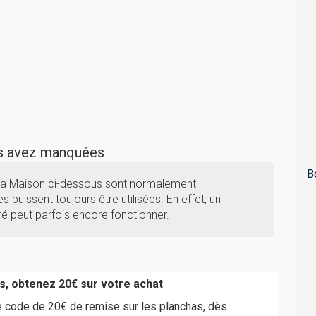
us avez manquées
B
 Ma Maison ci-dessous sont normalement
s puissent toujours être utilisées. En effet, un
é peut parfois encore fonctionner.
s, obtenez 20€ sur votre achat
e code de 20€ de remise sur les planchas, dès