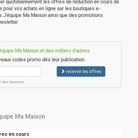
er quotidiennement les offres de réduction en cours de
is pour vos achats en ligne sur les boutiques e-
es J'équipe Ma Maison ainsi que des promotions
wsletter.
équipe Ma Maison et des milliers d'autres
eaux codes promo dès leur publication.
recevoir les offres
ité des données
'équipe Ma Maison
res en cours