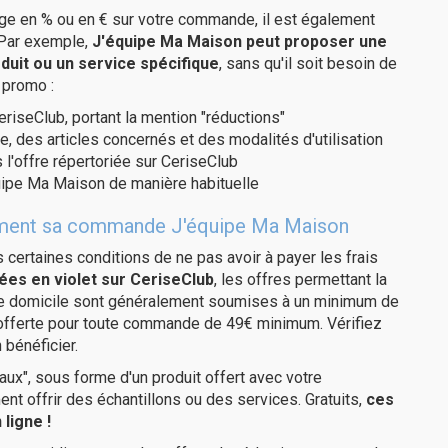
age en % ou en € sur votre commande, il est également
 Par exemple,
J'équipe Ma Maison peut proposer une
duit ou un service spécifique
, sans qu'il soit besoin de
 promo :
eriseClub, portant la mention "réductions"
e, des articles concernés et des modalités d'utilisation
 l'offre répertoriée sur CeriseClub
uipe Ma Maison de manière habituelle
itement sa commande J'équipe Ma Maison
us certaines conditions de ne pas avoir à payer les frais
ées en violet sur CeriseClub
, les offres permettant la
tre domicile sont généralement soumises à un minimum de
 offerte pour toute commande de 49€ minimum. Vérifiez
 bénéficier.
ux", sous forme d'un produit offert avec votre
 offrir des échantillons ou des services. Gratuits,
ces
ligne !