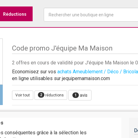
Réductions
Code promo J'équipe Ma Maison
2 offres en cours de validité pour J'équipe Ma Maison le
Economisez sur vos
achats Ameublement / Déco / Bricol
en ligne utilisables sur jequipemamaison.com
2
avis
Voir tout
réductions
1
es
D
s conséquentes grâce à la sélection les