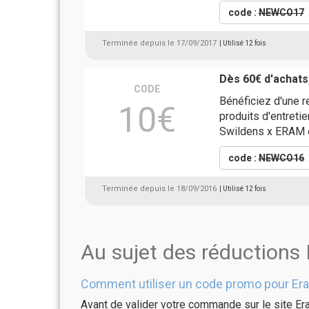
code :
NEWCO17
Terminée depuis le 17/09/2017
| Utilisé 12 fois
Dès 60€ d'achats
CODE
Bénéficiez d'une 
10€
produits d'entretie
Swildens x ERAM e
code :
NEWCO16
Terminée depuis le 18/09/2016
| Utilisé 12 fois
Au sujet des réductions
Comment utiliser un code promo pour Er
Avant de valider votre commande sur le site Er