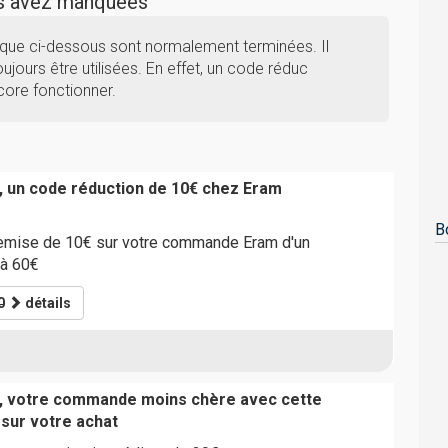
us avez manquées
ique ci-dessous sont normalement terminées. Il
ujours être utilisées. En effet, un code réduc
core fonctionner.
, un code réduction de 10€ chez Eram
B
remise de 10€ sur votre commande Eram d'un
 à 60€
0
détails
s, votre commande moins chère avec cette
 sur votre achat