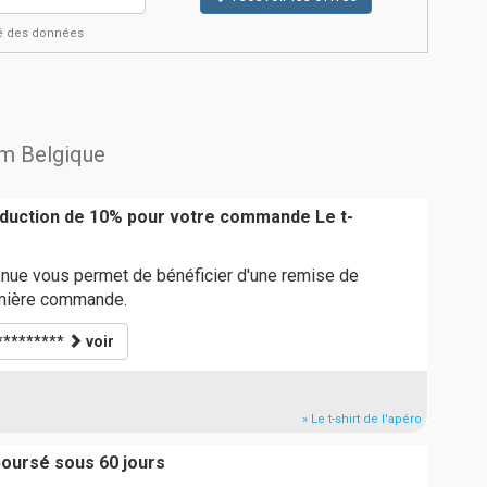
ité des données
am Belgique
éduction de 10% pour votre commande Le t-
nue vous permet de bénéficier d'une remise de
emière commande.
*********
voir
» Le t-shirt de l'apéro
boursé sous 60 jours