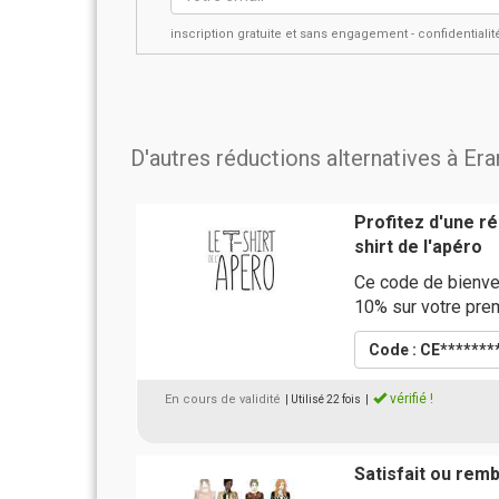
inscription gratuite et sans engagement - confidential
D'autres réductions alternatives à Er
Profitez d'une r
shirt de l'apéro
Ce code de bienve
10% sur votre pr
Code : CE*******
vérifié !
En cours de validité
| Utilisé 22 fois
|
Satisfait ou rem