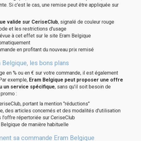
te. Si c'est le cas, une remise peut être appliquée sur
e valide sur CeriseClub
, signalé de couleur rouge
code et les restrictions d'usage
évue à cet effet sur le site Eram Belgique
utomatiquement
ommande en profitant du nouveau prix remisé
 Belgique, les bons plans
age en % ou en € sur votre commande, il est également
 Par exemple,
Eram Belgique peut proposer une offre
u un service spécifique
, sans qu'il soit besoin de
 promo :
eriseClub, portant la mention "réductions"
e, des articles concernés et des modalités d'utilisation
 l'offre répertoriée sur CeriseClub
Belgique de manière habituelle
itement sa commande Eram Belgique