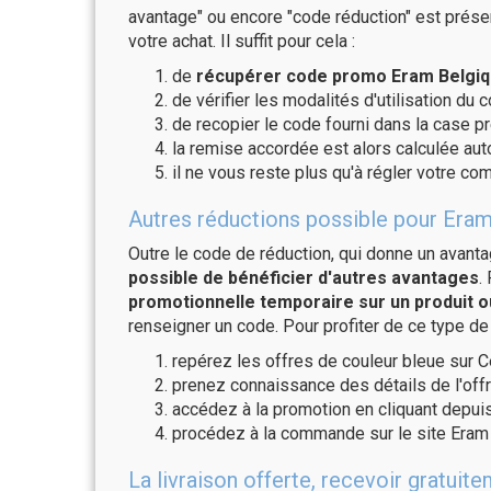
avantage" ou encore "code réduction" est présen
votre achat. Il suffit pour cela :
de
récupérer code promo Eram Belgiqu
de vérifier les modalités d'utilisation du 
de recopier le code fourni dans la case pr
la remise accordée est alors calculée a
il ne vous reste plus qu'à régler votre c
Autres réductions possible pour Eram
Outre le code de réduction, qui donne un avant
possible de bénéficier d'autres avantages
.
promotionnelle temporaire sur un produit o
renseigner un code. Pour profiter de ce type de
repérez les offres de couleur bleue sur C
prenez connaissance des détails de l'offr
accédez à la promotion en cliquant depuis
procédez à la commande sur le site Eram 
La livraison offerte, recevoir gratu