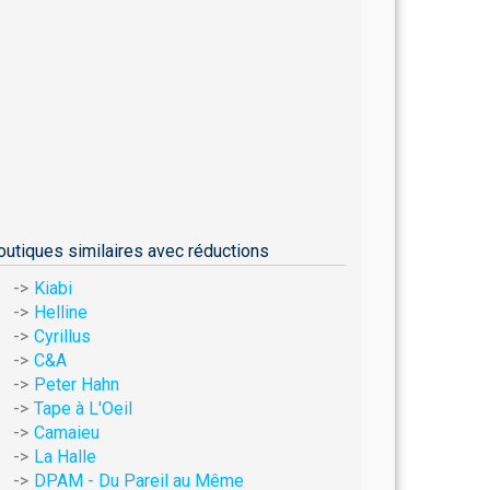
outiques similaires avec réductions
Kiabi
Helline
Cyrillus
C&A
Peter Hahn
Tape à L'Oeil
Camaieu
La Halle
DPAM - Du Pareil au Même