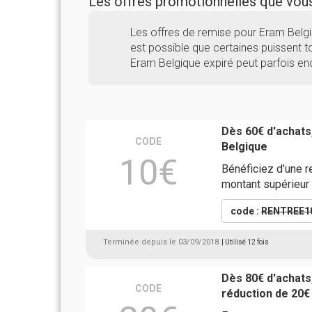
Les offres promotionnelles que vo
Les offres de remise pour Eram Belg
est possible que certaines puissent to
Eram Belgique expiré peut parfois en
Dès 60€ d'achats
CODE
Belgique
10€
Bénéficiez d'une 
montant supérieur
code :
RENTREE1
Terminée depuis le 03/09/2018
| Utilisé 12 fois
Dès 80€ d'achat
CODE
réduction de 20€