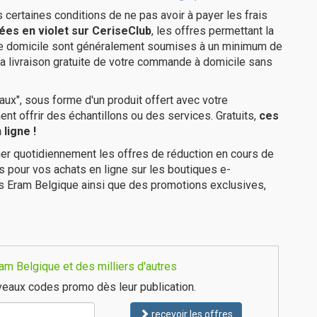
us certaines conditions de ne pas avoir à payer les frais
ées en violet sur CeriseClub
, les offres permettant la
tre domicile sont généralement soumises à un minimum de
a livraison gratuite de votre commande à domicile sans
ux", sous forme d'un produit offert avec votre
 offrir des échantillons ou des services. Gratuits,
ces
ligne !
er quotidiennement les offres de réduction en cours de
is pour vos achats en ligne sur les boutiques e-
es Eram Belgique ainsi que des promotions exclusives,
m Belgique et des milliers d'autres
eaux codes promo dès leur publication.
recevoir les offres