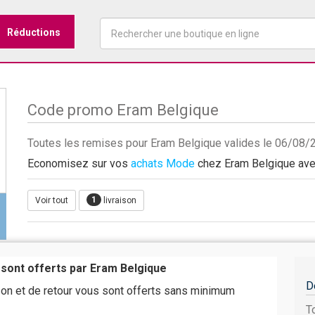
Réductions
Code promo Eram Belgique
Toutes les remises pour Eram Belgique valides le 06/08/
Economisez sur vos
achats Mode
chez Eram Belgique avec
1
Voir tout
livraison
 sont offerts par Eram Belgique
D
ison et de retour vous sont offerts sans minimum
T