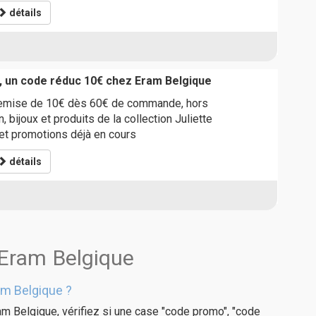
détails
, un code réduc 10€ chez Eram Belgique
remise de 10€ dès 60€ de commande, hors
n, bijoux et produits de la collection Juliette
t promotions déjà en cours
détails
 Eram Belgique
am Belgique ?
am Belgique, vérifiez si une case "code promo", "code