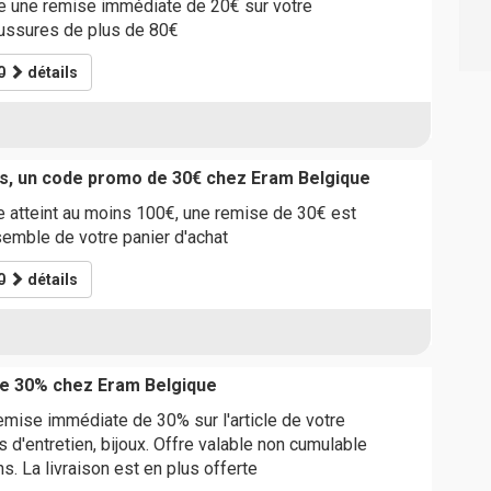
 une remise immédiate de 20€ sur votre
ssures de plus de 80€
0
détails
s, un code promo de 30€ chez Eram Belgique
 atteint au moins 100€, une remise de 30€ est
semble de votre panier d'achat
0
détails
e 30% chez Eram Belgique
emise immédiate de 30% sur l'article de votre
s d'entretien, bijoux. Offre valable non cumulable
s. La livraison est en plus offerte