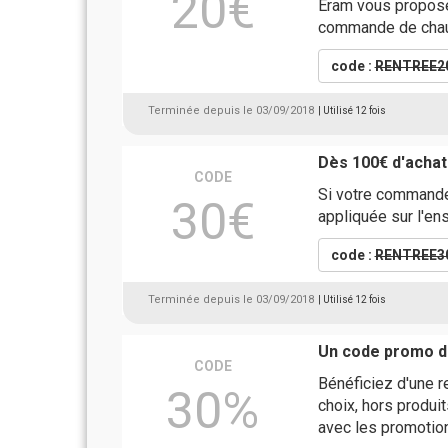
20€
Eram vous propose
commande de chau
code :
RENTREE2
Terminée depuis le 03/09/2018
| Utilisé 12 fois
Dès 100€ d'achat
CODE
Si votre commande
30€
appliquée sur l'en
code :
RENTREE3
Terminée depuis le 03/09/2018
| Utilisé 12 fois
Un code promo d
CODE
Bénéficiez d'une r
30%
choix, hors produit
avec les promotion