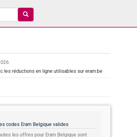
2026
 les réductions en ligne utilisables sur eram.be
es codes Eram Belgique valides
outes les offres pour Eram Belgique sont