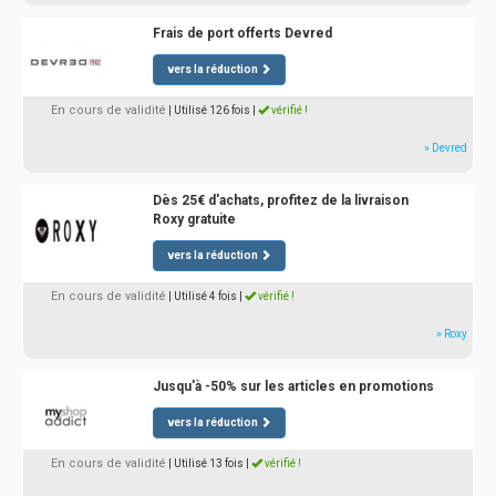
Frais de port offerts Devred
vers la réduction
En cours de validité
| Utilisé 126 fois
|
vérifié !
» Devred
Dès 25€ d'achats, profitez de la livraison
Roxy gratuite
vers la réduction
En cours de validité
| Utilisé 4 fois
|
vérifié !
» Roxy
Jusqu'à -50% sur les articles en promotions
vers la réduction
En cours de validité
| Utilisé 13 fois
|
vérifié !