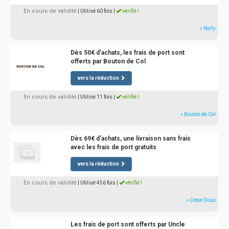
En cours de validité
| Utilisé 60 fois
|
vérifié !
» Nelly
Dès 50€ d'achats, les frais de port sont
offerts par Bouton de Col
vers la réduction
En cours de validité
| Utilisé 11 fois
|
vérifié !
» Bouton de Col
Dès 69€ d'achats, une livraison sans frais
avec les frais de port gratuits
vers la réduction
En cours de validité
| Utilisé 456 fois
|
vérifié !
» Coton Doux
Les frais de port sont offerts par Uncle