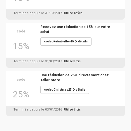
Terminée depuis le 31/10/2017
| Utilisé 12 fois
Recevez une réduction de 15% sur votre
code
achat
code :
Rabathelten15
détails
15%
Terminée depuis le 31/03/2017
| Utilisé 3 fois
Une réduction de 25% directement chez
code
Tailor Store
code :
Christmas25
détails
25%
Terminée depuis le 03/01/2016
| Utilisé 5 fois