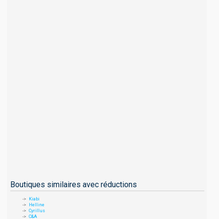
Boutiques similaires avec réductions
Kiabi
Helline
Cyrillus
C&A