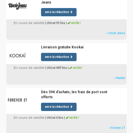
Jeans
vers la réduction
En cours de validité
| Utilisé 95 fois
|
vérifié !
» Uncle Jeans
Livraison gratuite Kookai
vers la réduction
En cours de validité
| Utilisé 489 fois
|
vérifié !
» Kookai
Dès 59€ d'achats, les frais de port sont
offerts
vers la réduction
En cours de validité
| Utilisé 6 fois
|
vérifié !
» Forever 21