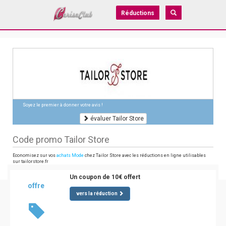
Réductions
Soyez le premier à donner votre avis !
évaluer Tailor Store
Code promo Tailor Store
Economisez sur vos
achats Mode
chez Tailor Store avec les réductions en ligne utilisables
sur tailorstore.fr
Un coupon de 10€ offert
offre
vers la réduction