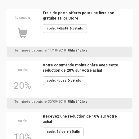
Frais de ports offerts pour une livraison
livraison
gratuite Tailor Store
code :
FREE18
détails
Terminée depuis le 14/10/2018
| Utilisé 12 fois
Votre commande moins chère avec cette
code
réduction de 20% sur votre achat
code :
4boss
détails
20%
Terminée depuis le 30/09/2018
| Utilisé 12 fois
Recevez une réduction de 10% sur votre
code
achat
code :
3blue
détails
10%