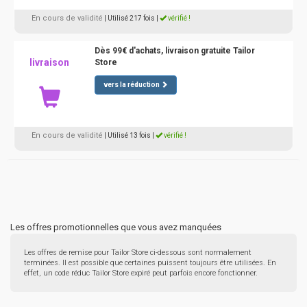
En cours de validité
| Utilisé 217 fois
|
vérifié !
Dès 99€ d'achats, livraison gratuite Tailor
livraison
Store
vers la réduction
En cours de validité
| Utilisé 13 fois
|
vérifié !
Les offres promotionnelles que vous avez manquées
Les offres de remise pour Tailor Store ci-dessous sont normalement
terminées. Il est possible que certaines puissent toujours être utilisées. En
effet, un code réduc Tailor Store expiré peut parfois encore fonctionner.