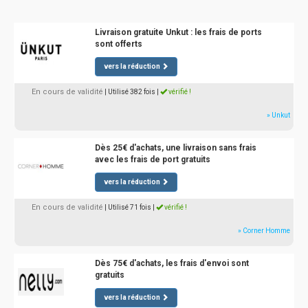
Livraison gratuite Unkut : les frais de ports
sont offerts
vers la réduction
En cours de validité
| Utilisé 382 fois
|
vérifié !
» Unkut
Dès 25€ d'achats, une livraison sans frais
avec les frais de port gratuits
vers la réduction
En cours de validité
| Utilisé 71 fois
|
vérifié !
» Corner Homme
Dès 75€ d'achats, les frais d'envoi sont
gratuits
vers la réduction